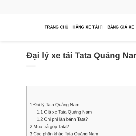
Skip
to
content
TRANG CHỦ
HÃNG XE TẢI
BẢNG GIÁ XE 
Đại lý xe tải Tata Quảng Na
1
Đại lý Tata Quảng Nam
1.1
Giá xe Tata Quảng Nam
1.2
Chi phí lăn bánh Tata?
2
Mua trả góp Tata?
3
Các phân khúc Tata Quảng Nam