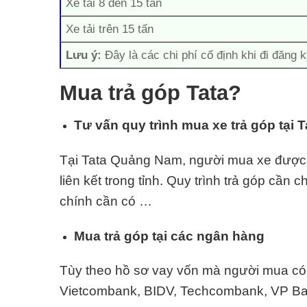
Xe tải 8 đến 15 tấn
Xe tải trên 15 tấn
Lưu ý:
Đây là các chi phí cố định khi đi đăng k
Mua trả góp Tata?
Tư vấn quy trình mua xe trả góp tại
Tại Tata Quảng Nam, người mua xe được tư
liên kết trong tỉnh. Quy trình trả góp cần 
chính cần có …
Mua trả góp tại các ngân hàng
Tùy theo hồ sơ vay vốn mà người mua có t
Vietcombank, BIDV, Techcombank, VP Ban