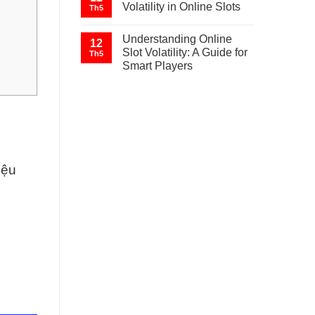
Volatility in Online Slots
Th5
Understanding Online
12
Slot Volatility: A Guide for
Th5
Smart Players
iệu