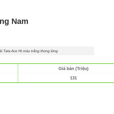
ảng Nam
ải Tata Ace Ht màu trắng thùng lửng
Giá bán (Triệu)
131