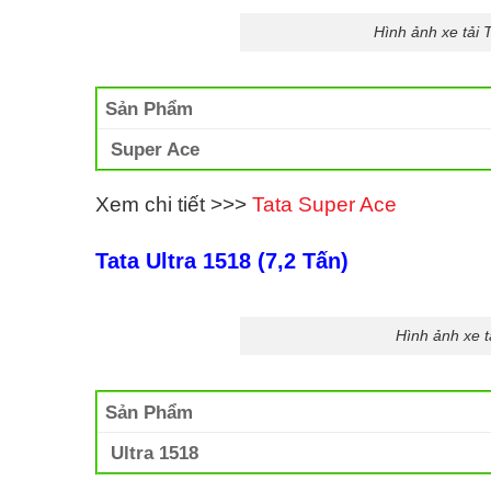
Hình ảnh xe tải 
Sản Phẩm
Super Ace
Xem chi tiết >>>
Tata Super Ace
Tata Ultra 1518 (7,2 Tấn)
Hình ảnh xe t
Sản Phẩm
Ultra 1518