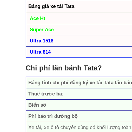
Bảng giá xe tải Tata
Ace Ht
Super Ace
Ultra 1518
Ultra 814
Chi phí lăn bánh Tata?
Bảng tính chi phí đăng ký xe tải Tata lăn b
Thuế trước bạ:
Biển số
Phí bảo trì đường bộ
Xe tải, xe ô tô chuyên dùng có khối lượng toàn