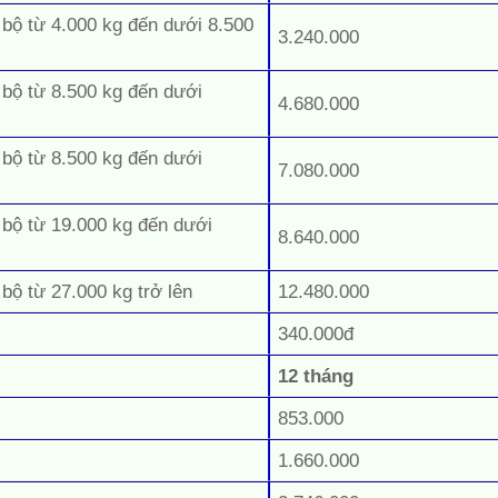
 bộ từ 4.000 kg đến dưới 8.500
3.240.000
 bộ từ 8.500 kg đến dưới
4.680.000
 bộ từ 8.500 kg đến dưới
7.080.000
 bộ từ 19.000 kg đến dưới
8.640.000
 bộ từ 27.000 kg trở lên
12.480.000
340.000đ
12 tháng
853.000
1.660.000