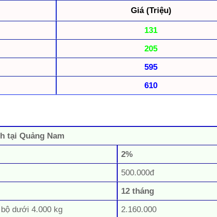
Giá (Triệu)
131
205
595
610
ánh tại Quảng Nam
2%
500.000đ
12 tháng
 bộ dưới 4.000 kg
2.160.000