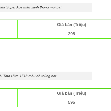
Tata Super Ace màu xanh thùng mui bạt
Giá bán (Triệu)
205
ải Tata Ultra 1518 màu đỏ thùng bạt
Giá bán (Triệu)
595