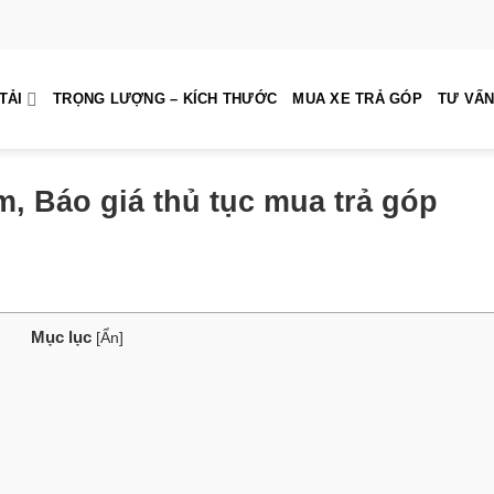
TẢI
TRỌNG LƯỢNG – KÍCH THƯỚC
MUA XE TRẢ GÓP
TƯ VẤN
m, Báo giá thủ tục mua trả góp
Mục lục
[
Ẩn
]