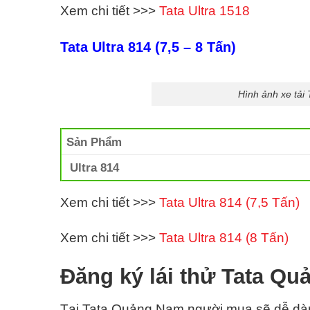
Xem chi tiết >>>
Tata Ultra 1518
Tata Ultra 814 (7,5 – 8 Tấn)
Hình ảnh xe tải
Sản Phẩm
Ultra 814
Xem chi tiết >>>
Tata Ultra 814 (7,5 Tấn)
Xem chi tiết >>>
Tata Ultra 814 (8 Tấn)
Đăng ký lái thử Tata Q
Tại Tata Quảng Nam
người mua sẽ dễ dàn