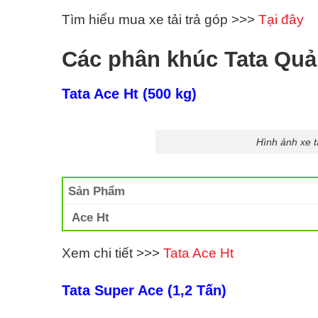
Tìm hiểu mua xe tải trả góp >>>
Tại đây
Các phân khúc Tata Qu
Tata Ace Ht (500 kg)
Hình ảnh xe t
Sản Phẩm
Ace Ht
Xem chi tiết >>>
Tata Ace Ht
Tata Super Ace (1,2 Tấn)