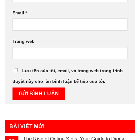
Email
*
Trang web
Lưu tên của tôi, email, và trang web trong trình
duyệt này cho lần bình luận kế tiếp của tôi.
BÀI VIẾT MỚI
The Rise of Online Slots: Your Guide to Digital