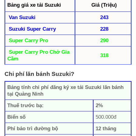
Bảng giá xe tải Suzuki
Giá (Triệu)
Van Suzuki
243
Suzuki Super Carry
228
Super Carry Pro
290
Super Carry Pro Chở Gia
318
Cầm
Chi phí lăn bánh Suzuki?
Bảng tính chi phí đăng ký xe tải Suzuki lăn bánh
tại Quảng Ninh
Thuế trước bạ:
2%
Biển số
500.000đ
Phí bảo trì đường bộ
12 tháng