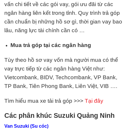
vấn chi tiết về các gói vay, gói ưu đãi từ các
ngân hàng liên kết trong tỉnh. Quy trình trả góp
cần chuẩn bị những hồ sơ gì, thời gian vay bao
lâu, năng lực tài chính cần có …
Mua trả góp tại các ngân hàng
Tùy theo hồ sơ vay vốn mà người mua có thể
vay trực tiếp từ các ngân hàng Việt như:
Vietcombank, BIDV, Techcombank, VP Bank,
TP Bank, Tiên Phong Bank, Liên Việt,
VIB
….
Tìm hiểu mua xe tải trả góp >>>
Tại đây
Các phân khúc Suzuki Quảng Ninh
Van Suzuki (Su cóc)