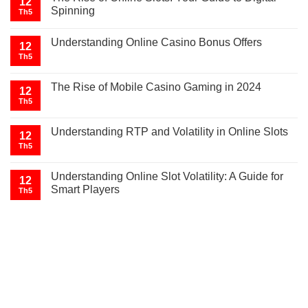
12
Spinning
Th5
Understanding Online Casino Bonus Offers
12
Th5
The Rise of Mobile Casino Gaming in 2024
12
Th5
Understanding RTP and Volatility in Online Slots
12
Th5
Understanding Online Slot Volatility: A Guide for
12
Smart Players
Th5