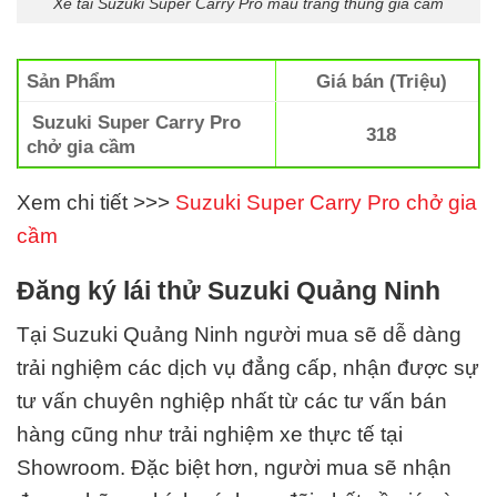
Xe tải Suzuki Super Carry Pro màu trắng thùng gia cầm
Sản Phẩm
Giá bán (Triệu)
Suzuki Super Carry Pro
318
chở gia cầm
Xem chi tiết >>>
Suzuki Super Carry Pro chở gia
cầm
Đăng ký lái thử Suzuki Quảng Ninh
Tại Suzuki Quảng Ninh
người mua sẽ dễ dàng
trải nghiệm các dịch vụ đẳng cấp, nhận được sự
tư vấn chuyên nghiệp nhất từ các tư vấn bán
hàng cũng như trải nghiệm xe thực tế tại
Showroom. Đặc biệt hơn, người mua sẽ nhận