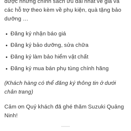
được những chính sách ưu đãi nhất về giá và
các hỗ trợ theo kèm về phụ kiện, quà tặng bảo
dưỡng …
Đăng ký nhận báo giá
Đăng ký bảo dưỡng, sửa chữa
Đăng ký làm bảo hiểm vật chất
Đăng ký mua bán phụ tùng chính hãng
(Khách hàng có thể đăng ký thông tin ở dưới
chân trang)
Cảm ơn Quý khách đã ghé thăm Suzuki Quảng
Ninh!