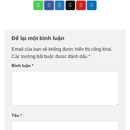
Để lại một bình luận
Email của bạn sẽ không được hiển thị công khai.
Các trường bắt buộc được đánh dấu
*
Bình luận
*
Tên
*