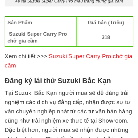
Xe tải Suzuki Super Carry Pro màu trắng thùng gia cầm
Sản Phẩm
Giá bán (Triệu)
Suzuki Super Carry Pro
318
chở gia cầm
Xem chi tiết >>>
Suzuki Super Carry Pro chở gia
cầm
Đăng ký lái thử Suzuki Bắc Kạn
Tại Suzuki Bắc Kạn
người mua sẽ dễ dàng trải
nghiệm các dịch vụ đẳng cấp, nhận được sự tư
vấn chuyên nghiệp nhất từ các tư vấn bán hàng
cũng như trải nghiệm xe thực tế tại Showroom.
Đặc biệt hơn, người mua sẽ nhận được những