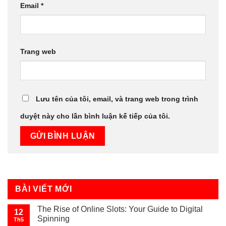
Email
*
Trang web
Lưu tên của tôi, email, và trang web trong trình
duyệt này cho lần bình luận kế tiếp của tôi.
BÀI VIẾT MỚI
The Rise of Online Slots: Your Guide to Digital
12
Spinning
Th5