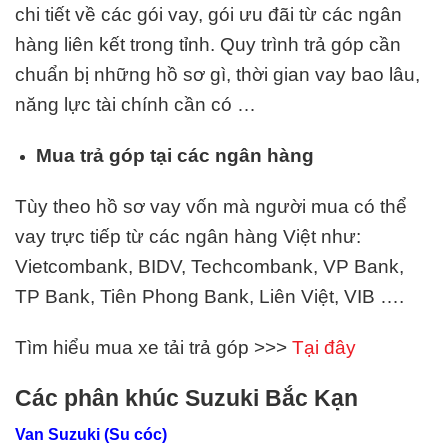
chi tiết về các gói vay, gói ưu đãi từ các ngân
hàng liên kết trong tỉnh. Quy trình trả góp cần
chuẩn bị những hồ sơ gì, thời gian vay bao lâu,
năng lực tài chính cần có …
Mua trả góp tại các ngân hàng
Tùy theo hồ sơ vay vốn mà người mua có thể
vay trực tiếp từ các ngân hàng Việt như:
Vietcombank, BIDV, Techcombank, VP Bank,
TP Bank, Tiên Phong Bank, Liên Việt,
VIB
….
Tìm hiểu mua xe tải trả góp >>>
Tại đây
Các phân khúc Suzuki Bắc Kạn
Van Suzuki (Su cóc)