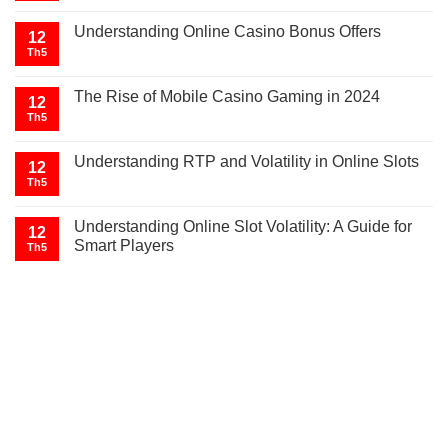
Understanding Online Casino Bonus Offers
12
Th5
The Rise of Mobile Casino Gaming in 2024
12
Th5
Understanding RTP and Volatility in Online Slots
12
Th5
Understanding Online Slot Volatility: A Guide for
12
Smart Players
Th5
GIÁ XE Ô TÔ TẢI