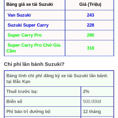
Bảng giá xe tải Suzuki
Giá (Triệu)
Van Suzuki
243
Suzuki Super Carry
228
Super Carry Pro
290
Super Carry Pro Chở Gia
318
Cầm
Chi phí lăn bánh Suzuki?
Bảng tính chi phí đăng ký xe tải Suzuki lăn bánh
tại Bắc Kạn
Thuế trước bạ:
2%
Biển số
500.000đ
Phí bảo trì đường bộ
12 tháng