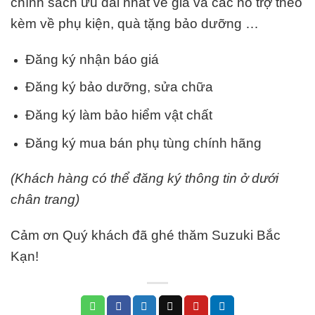
chính sách ưu đãi nhất về giá và các hỗ trợ theo
kèm về phụ kiện, quà tặng bảo dưỡng …
Đăng ký nhận báo giá
Đăng ký bảo dưỡng, sửa chữa
Đăng ký làm bảo hiểm vật chất
Đăng ký mua bán phụ tùng chính hãng
(Khách hàng có thể đăng ký thông tin ở dưới
chân trang)
Cảm ơn Quý khách đã ghé thăm Suzuki Bắc
Kạn!