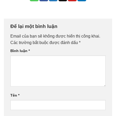
Để lại một bình luận
Email của bạn sẽ không được hiển thị công khai.
Các trường bắt buộc được đánh dấu
*
Bình luận
*
Tên
*