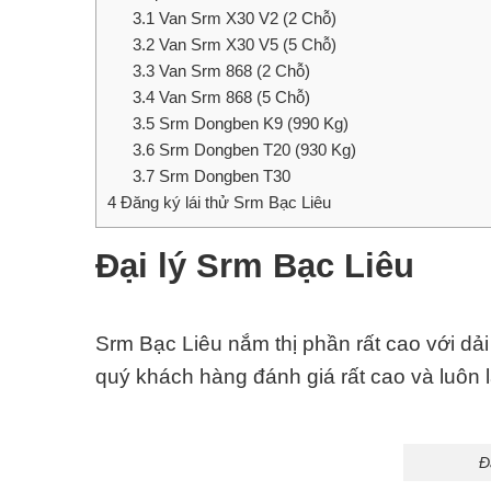
3.1
Van Srm X30 V2 (2 Chỗ)
3.2
Van Srm X30 V5 (5 Chỗ)
3.3
Van Srm 868 (2 Chỗ)
3.4
Van Srm 868 (5 Chỗ)
3.5
Srm Dongben K9 (990 Kg)
3.6
Srm Dongben T20 (930 Kg)
3.7
Srm Dongben T30
4
Đăng ký lái thử Srm Bạc Liêu
Đại lý Srm Bạc Liêu
Srm Bạc Liêu nắm thị phần rất cao với d
quý khách hàng đánh giá rất cao và luôn 
Đ