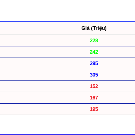
Giá (Triệu)
228
242
295
305
152
167
195