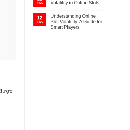
Volatility in Online Slots
Th5
Understanding Online
12
Slot Volatility: A Guide for
Th5
Smart Players
 được