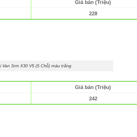
Giá bán (Triệu)
228
ải Van Srm X30 V5 (5 Chỗ) màu trắng
Giá bán (Triệu)
242