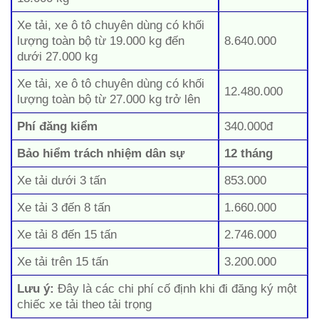
Xe tải, xe ô tô chuyên dùng có khối
lượng toàn bộ từ 19.000 kg đến
8.640.000
dưới 27.000 kg
Xe tải, xe ô tô chuyên dùng có khối
12.480.000
lượng toàn bộ từ 27.000 kg trở lên
Phí đăng kiểm
340.000đ
Bảo hiểm trách nhiệm dân sự
12 tháng
Xe tải dưới 3 tấn
853.000
Xe tải 3 đến 8 tấn
1.660.000
Xe tải 8 đến 15 tấn
2.746.000
Xe tải trên 15 tấn
3.200.000
Lưu ý:
Đây là các chi phí cố định khi đi đăng ký một
chiếc xe tải theo tải trọng