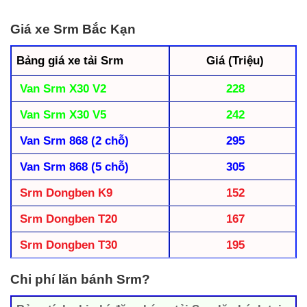
Giá xe Srm Bắc Kạn
Bảng giá xe tải Srm
Giá (Triệu)
Van Srm X30 V2
228
Van Srm X30 V5
242
Van Srm 868 (2 chỗ)
295
Van Srm 868 (5 chỗ)
305
Srm Dongben K9
152
Srm Dongben T20
167
Srm Dongben T30
195
Chi phí lăn bánh Srm?