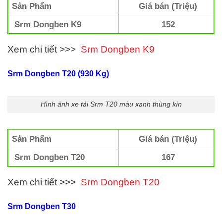
Sản Phẩm
Giá bán (Triệu)
Srm Dongben K9
152
Xem chi tiết >>>
Srm Dongben K9
Srm Dongben T20 (930 Kg)
Hình ảnh xe tải Srm T20 màu xanh thùng kín
Sản Phẩm
Giá bán (Triệu)
Srm Dongben T20
167
Xem chi tiết >>>
Srm Dongben T20
Srm Dongben T30