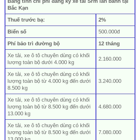
Bảng tính chi phí đăng ký xe tải Srm lăn bánh tại
Bắc Kạn
Thuế trước bạ:
2%
Biển số
500.000đ
Phí bảo trì đường bộ
12 tháng
Xe tải, xe ô tô chuyên dùng có khối
2.160.000
lượng toàn bộ dưới 4.000 kg
Xe tải, xe ô tô chuyên dùng có khối
lượng toàn bộ từ 4.000 kg đến dưới
3.240.000
8.500 kg
Xe tải, xe ô tô chuyên dùng có khối
lượng toàn bộ từ 8.500 kg đến dưới
4.680.000
13.000 kg
Xe tải, xe ô tô chuyên dùng có khối
lượng toàn bộ từ 8.500 kg đến dưới
7.080.000
13.000 kg