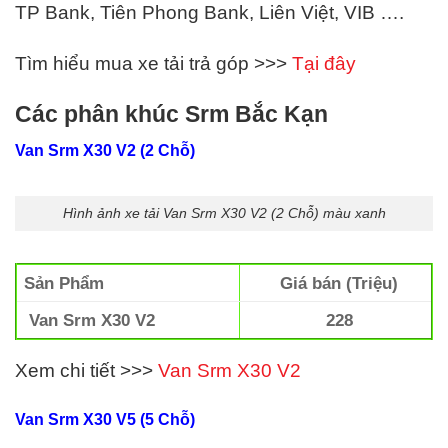
TP Bank, Tiên Phong Bank, Liên Việt,
VIB
….
Tìm hiểu mua xe tải trả góp >>>
Tại đây
Các phân khúc Srm Bắc Kạn
Van Srm X30 V2 (2 Chỗ)
Hình ảnh xe tải Van Srm X30 V2 (2 Chỗ) màu xanh
Sản Phẩm
Giá bán (Triệu)
Van Srm X30 V2
228
Xem chi tiết >>>
Van Srm X30 V2
Van Srm X30 V5 (5 Chỗ)