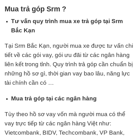
Mua trả góp Srm ?
Tư vấn quy trình mua xe trả góp tại Srm
Bắc Kạn
Tại Srm Bắc Kạn, người mua xe được tư vấn chi
tiết về các gói vay, gói ưu đãi từ các ngân hàng
liên kết trong tỉnh. Quy trình trả góp cần chuẩn bị
những hồ sơ gì, thời gian vay bao lâu, năng lực
tài chính cần có …
Mua trả góp tại các ngân hàng
Tùy theo hồ sơ vay vốn mà người mua có thể
vay trực tiếp từ các ngân hàng Việt như:
Vietcombank, BIDV, Techcombank, VP Bank,