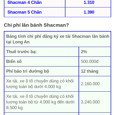
Shacman 4 Chân
1.310
Shacman 5 Chân
1.390
Chi phí lăn bánh Shacman?
Bảng tính chi phí đăng ký xe tải Shacman lăn bánh
tại Long An
Thuế trước bạ:
2%
Biển số
500.000đ
Phí bảo trì đường bộ
12 tháng
Xe tải, xe ô tô chuyên dùng có khối
2.160.000
lượng toàn bộ dưới 4.000 kg
Xe tải, xe ô tô chuyên dùng có khối
lượng toàn bộ từ 4.000 kg đến dưới
3.240.000
8.500 kg