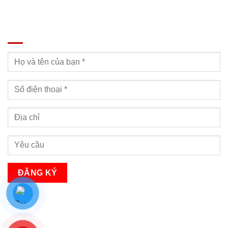
ĐĂNG KÝ TƯ VẤN
Bạn sẽ nhận được cuộc gọi tư vấn trong vòng 24h