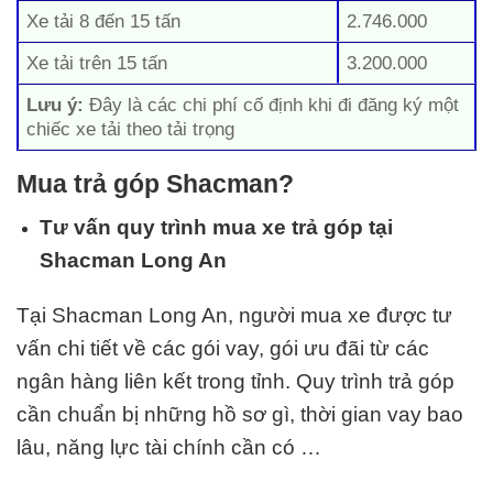
Xe tải 8 đến 15 tấn
2.746.000
Xe tải trên 15 tấn
3.200.000
Lưu ý:
Đây là các chi phí cố định khi đi đăng ký một
chiếc xe tải theo tải trọng
Mua trả góp Shacman?
Tư vấn quy trình mua xe trả góp tại
Shacman Long An
Tại Shacman Long An, người mua xe được tư
vấn chi tiết về các gói vay, gói ưu đãi từ các
ngân hàng liên kết trong tỉnh. Quy trình trả góp
cần chuẩn bị những hồ sơ gì, thời gian vay bao
lâu, năng lực tài chính cần có …