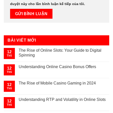
duyệt này cho lần bình luận kế tiếp của tôi.
BÀI VIẾT MỚI
The Rise of Online Slots: Your Guide to Digital
12
Spinning
Th5
Understanding Online Casino Bonus Offers
12
Th5
The Rise of Mobile Casino Gaming in 2024
12
Th5
Understanding RTP and Volatility in Online Slots
12
Th5