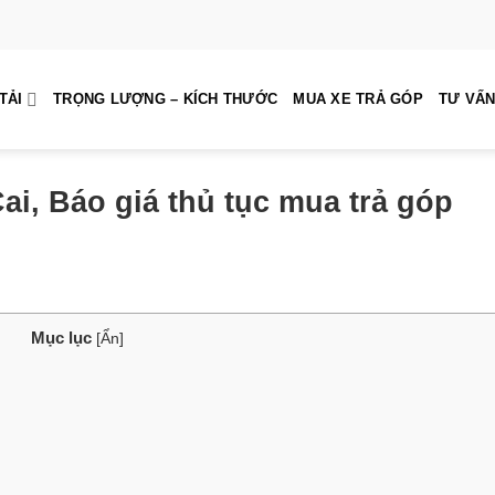
TẢI
TRỌNG LƯỢNG – KÍCH THƯỚC
MUA XE TRẢ GÓP
TƯ VẤN
ai, Báo giá thủ tục mua trả góp
Mục lục
[
Ẩn
]