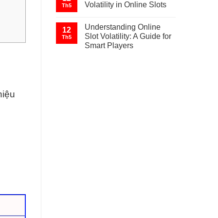
Volatility in Online Slots
Th5
Understanding Online
12
Slot Volatility: A Guide for
Th5
Smart Players
hiệu