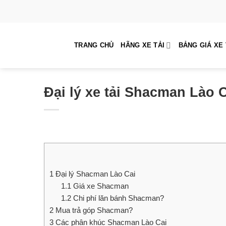
Skip
to
content
TRANG CHỦ
HÃNG XE TẢI
BẢNG GIÁ XE 
Đại lý xe tải Shacman Lào C
1
Đại lý Shacman Lào Cai
1.1
Giá xe Shacman
1.2
Chi phí lăn bánh Shacman?
2
Mua trả góp Shacman?
3
Các phân khúc Shacman Lào Cai