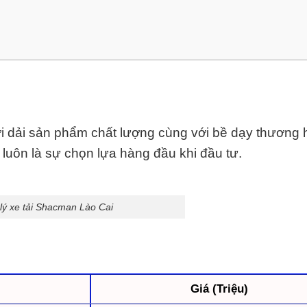
i dải sản phẩm chất lượng cùng với bề dạy thương 
luôn là sự chọn lựa hàng đầu khi đầu tư.
 lý xe tải Shacman Lào Cai
Giá (Triệu)