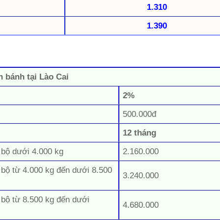
1.310
1.390
n bánh tại Lào Cai
2%
500.000đ
12 tháng
 bộ dưới 4.000 kg
2.160.000
 bộ từ 4.000 kg đến dưới 8.500
3.240.000
 bộ từ 8.500 kg đến dưới
4.680.000