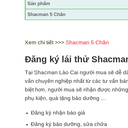
Sản phẩm
Shacman 5 Chân
Xem chi tiết >>>
Shacman 5 Chân
Đăng ký lái thử Shacma
Tại Shacman Lào Cai
người mua sẽ dễ dà
vấn chuyên nghiệp nhất từ các tư vấn bá
biệt hơn, người mua sẽ nhận được những 
phụ kiện, quà tặng bảo dưỡng …
Đăng ký nhận báo giá
Đăng ký bảo dưỡng, sửa chữa