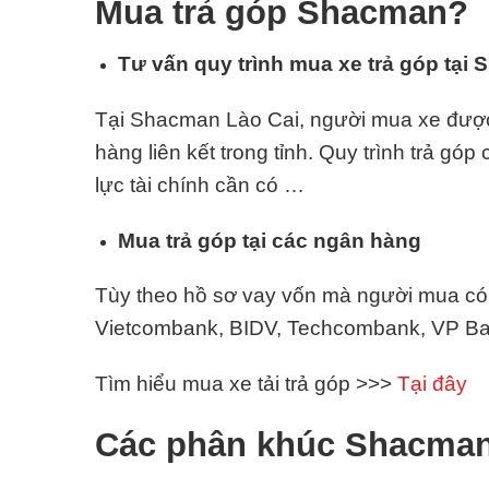
Mua trả góp Shacman?
Tư vấn quy trình mua xe trả góp tại
Tại Shacman Lào Cai, người mua xe được t
hàng liên kết trong tỉnh. Quy trình trả gó
lực tài chính cần có …
Mua trả góp tại các ngân hàng
Tùy theo hồ sơ vay vốn mà người mua có t
Vietcombank, BIDV, Techcombank, VP Ban
Tìm hiểu mua xe tải trả góp >>>
Tại đây
Các phân khúc Shacman