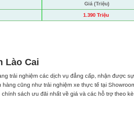
Giá (Triệu)
1.390 Triệu
n Lào Cai
ng trải nghiệm các dịch vụ đẳng cấp, nhận được sự
n hàng cũng như trải nghiệm xe thực tế tại Showroo
chính sách ưu đãi nhất về giá và các hỗ trợ theo k