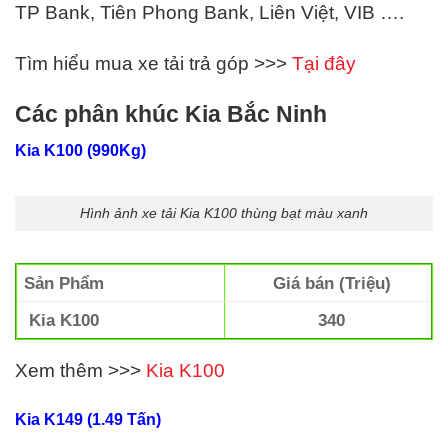
TP Bank, Tiên Phong Bank, Liên Việt,
VIB
….
Tìm hiểu mua xe tải trả góp >>>
Tại đây
Các phân khúc Kia Bắc Ninh
Kia K100 (990Kg)
Hình ảnh xe tải Kia K100 thùng bạt màu xanh
Sản Phẩm
Giá bán (Triệu)
Kia K100
340
Xem thêm >>>
Kia K100
Kia K149 (1.49 Tấn)