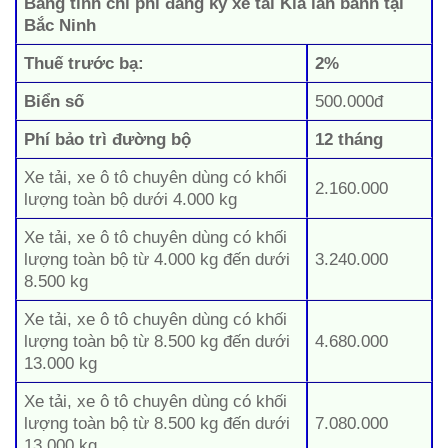
Bảng tính chi phí đăng ký xe tải Kia lăn bánh tại
Bắc Ninh
Thuế trước bạ:
2%
Biển số
500.000đ
Phí bảo trì đường bộ
12 tháng
Xe tải, xe ô tô chuyên dùng có khối
2.160.000
lượng toàn bộ dưới 4.000 kg
Xe tải, xe ô tô chuyên dùng có khối
lượng toàn bộ từ 4.000 kg đến dưới
3.240.000
8.500 kg
Xe tải, xe ô tô chuyên dùng có khối
lượng toàn bộ từ 8.500 kg đến dưới
4.680.000
13.000 kg
Xe tải, xe ô tô chuyên dùng có khối
lượng toàn bộ từ 8.500 kg đến dưới
7.080.000
13.000 kg