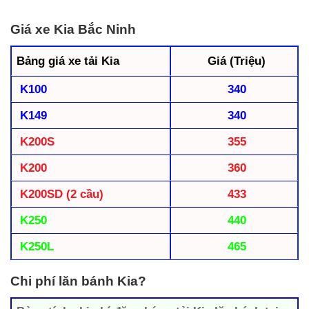
Giá xe Kia Bắc Ninh
Bảng giá xe tải Kia
Giá (Triệu)
K100
340
K149
340
K200S
355
K200
360
K200SD (2 cầu)
433
K250
440
K250L
465
Chi phí lăn bánh Kia?