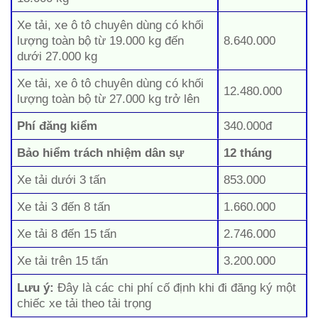
Xe tải, xe ô tô chuyên dùng có khối
lượng toàn bộ từ 19.000 kg đến
8.640.000
dưới 27.000 kg
Xe tải, xe ô tô chuyên dùng có khối
12.480.000
lượng toàn bộ từ 27.000 kg trở lên
Phí đăng kiểm
340.000đ
Bảo hiểm trách nhiệm dân sự
12 tháng
Xe tải dưới 3 tấn
853.000
Xe tải 3 đến 8 tấn
1.660.000
Xe tải 8 đến 15 tấn
2.746.000
Xe tải trên 15 tấn
3.200.000
Lưu ý:
Đây là các chi phí cố định khi đi đăng ký một
chiếc xe tải theo tải trọng