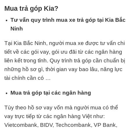
Mua trả góp Kia?
Tư vấn quy trình mua xe trả góp tại Kia Bắc
Ninh
Tại Kia Bắc Ninh, người mua xe được tư vấn chi
tiết về các gói vay, gói ưu đãi từ các ngân hàng
liên kết trong tỉnh. Quy trình trả góp cần chuẩn bị
những hồ sơ gì, thời gian vay bao lâu, năng lực
tài chính cần có …
Mua trả góp tại các ngân hàng
Tùy theo hồ sơ vay vốn mà người mua có thể
vay trực tiếp từ các ngân hàng Việt như:
Vietcombank, BIDV, Techcombank, VP Bank,