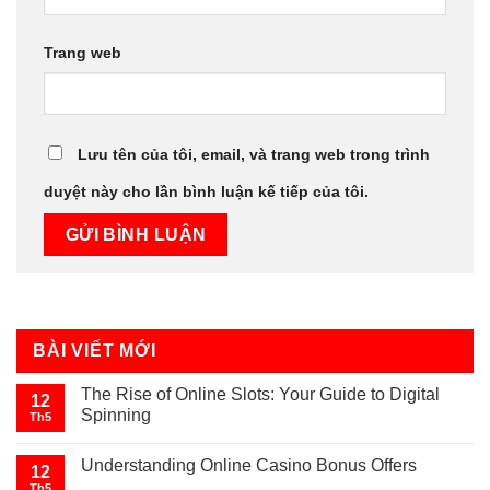
Trang web
Lưu tên của tôi, email, và trang web trong trình
duyệt này cho lần bình luận kế tiếp của tôi.
BÀI VIẾT MỚI
The Rise of Online Slots: Your Guide to Digital
12
Spinning
Th5
Understanding Online Casino Bonus Offers
12
Th5