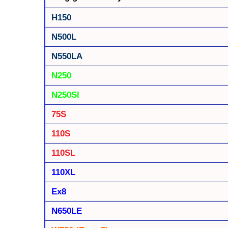
H150
N500L
N550LA
N250
N250Sl
75S
110S
110SL
110XL
Ex8
N650LE