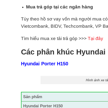
Mua trả góp tại các ngân hàng
Tùy theo hồ sơ vay vốn mà người mua có t
Vietcombank, BIDV, Techcombank, VP Ban
Tìm hiểu mua xe tải trả góp >>>
Tại đây
Các phân khúc Hyundai
Hyundai Porter H150
Hình ảnh xe t
Sản phẩm
Hyundai Porter H150