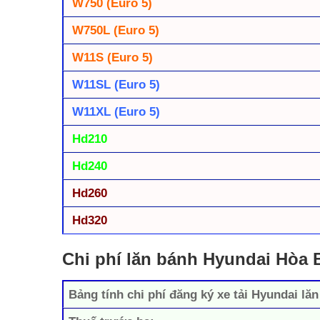
W750 (Euro 5)
W750L (Euro 5)
W11S (Euro 5)
W11SL (Euro 5)
W11XL (Euro 5)
Hd210
Hd240
Hd260
Hd320
Chi phí lăn bánh Hyundai Hòa 
Bảng tính chi phí đăng ký xe tải Hyundai lă