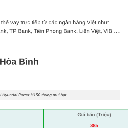
hể vay trực tiếp từ các ngân hàng Việt như:
k, TP Bank, Tiên Phong Bank, Liên Việt, VIB ….
 Hòa Bình
ải Hyundai Porter H150 thùng mui bạt
Giá bán (Triệu)
385