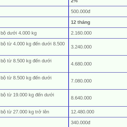
2%
500.000đ
12 tháng
 bộ dưới 4.000 kg
2.160.000
 bộ từ 4.000 kg đến dưới 8.500
3.240.000
 bộ từ 8.500 kg đến dưới
4.680.000
 bộ từ 8.500 kg đến dưới
7.080.000
 bộ từ 19.000 kg đến dưới
8.640.000
 bộ từ 27.000 kg trở lên
12.480.000
340.000đ