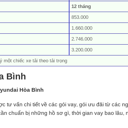
12 tháng
853.000
1.660.000
2.746.000
3.200.000
ý một chiếc xe tải theo tải trọng
a Bình
 Hyundai Hòa Bình
c tư vấn chi tiết về các gói vay, gói ưu đãi từ các n
p cần chuẩn bị những hồ sơ gì, thời gian vay bao lâu,