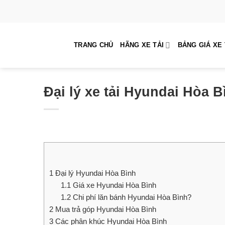
Skip
to
content
TRANG CHỦ
HÃNG XE TẢI
BẢNG GIÁ XE 
Đại lý xe tải Hyundai Hòa B
1
Đại lý Hyundai Hòa Bình
1.1
Giá xe Hyundai Hòa Bình
1.2
Chi phí lăn bánh Hyundai Hòa Bình?
2
Mua trả góp Hyundai Hòa Bình
3
Các phân khúc Hyundai Hòa Bình