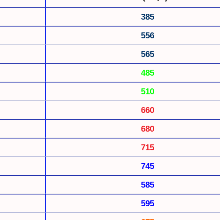
385
556
565
485
510
660
680
715
745
585
595