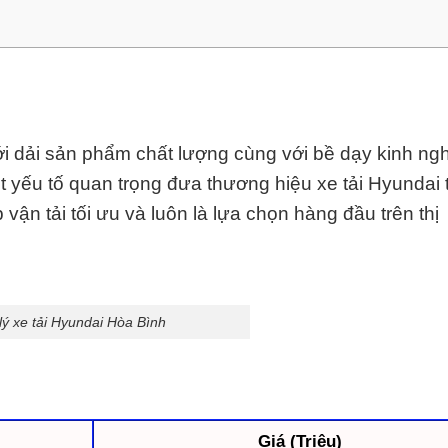
ới dải sản phẩm chất lượng cùng với bề dạy kinh ng
t yếu tố quan trọng đưa thương hiệu xe tải Hyundai 
 vận tải tối ưu và luôn là lựa chọn hàng đầu trên thị
lý xe tải Hyundai Hòa Bình
Giá (Triệu)