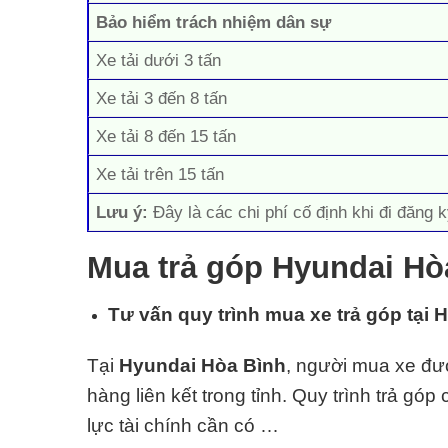
Bảo hiểm trách nhiệm dân sự
Xe tải dưới 3 tấn
Xe tải 3 đến 8 tấn
Xe tải 8 đến 15 tấn
Xe tải trên 15 tấn
Lưu ý:
Đây là các chi phí cố định khi đi đăng k
Mua trả góp Hyundai Hò
Tư vấn quy trình mua xe trả góp tại
Tại
Hyundai
Hòa Bình
, người mua xe đượ
hàng liên kết trong tỉnh. Quy trình trả gó
lực tài chính cần có …