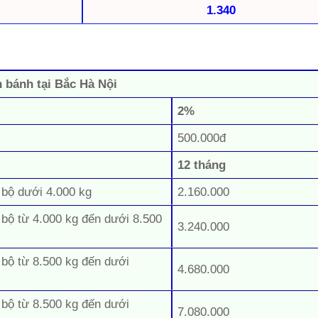
1.340
n bánh tại Bắc Hà Nội
2%
500.000đ
12 tháng
 bộ dưới 4.000 kg
2.160.000
 bộ từ 4.000 kg đến dưới 8.500
3.240.000
 bộ từ 8.500 kg đến dưới
4.680.000
 bộ từ 8.500 kg đến dưới
7.080.000