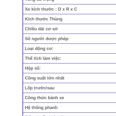
Xe kích thước : D x R x C
Kích thước Thùng
Chiều dài cơ sở
Số người được phép:
Loại động cơ:
Thể tích làm việc:
Hộp số:
Công suất lớn nhất
Lốp trước/sau
Công thức bánh xe
Hệ thống phanh