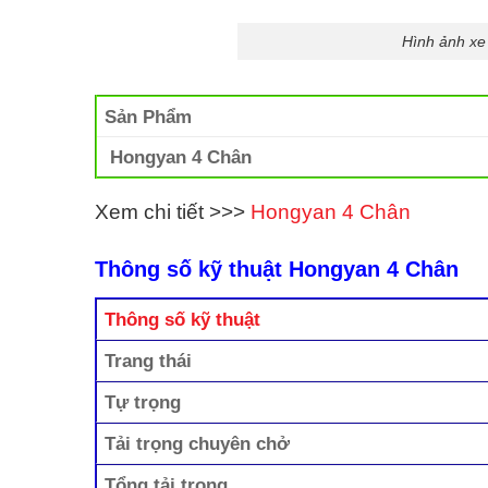
Hình ảnh xe
Sản Phẩm
Hongyan 4 Chân
Xem chi tiết >>>
Hongyan 4 Chân
Thông số kỹ thuật Hongyan 4 Chân
Thông số kỹ thuật
Trang thái
Tự trọng
Tải trọng chuyên chở
Tổng tải trọng