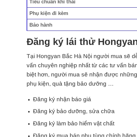
Tiêu chuẩn khí thải
Phụ kiện đi kèm
Bảo hành
Đăng ký lái thử Hongya
Tại Hongyan Bắc Hà Nội
người mua sẽ dễ
vấn chuyên nghiệp nhất từ các tư vấn bá
biệt hơn, người mua sẽ nhận được những 
phụ kiện, quà tặng bảo dưỡng …
Đăng ký nhận báo giá
Đăng ký bảo dưỡng, sửa chữa
Đăng ký làm bảo hiểm vật chất
Đăng ký mua bán phụ tùng chính hãng