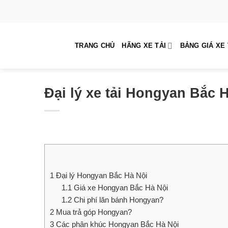
Skip
to
content
TRANG CHỦ
HÃNG XE TẢI
BẢNG GIÁ XE 
Đại lý xe tải Hongyan Bắc H
1
Đại lý Hongyan Bắc Hà Nội
1.1
Giá xe Hongyan Bắc Hà Nội
1.2
Chi phí lăn bánh Hongyan?
2
Mua trả góp Hongyan?
3
Các phân khúc Hongyan Bắc Hà Nội