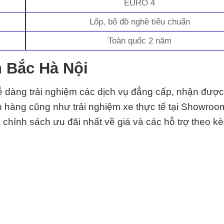
EURO 4
Lốp, bộ đồ nghề tiêu chuẩn
Toàn quốc 2 năm
n Bắc Hà Nội
 dàng trải nghiệm các dịch vụ đẳng cấp, nhận được
n hàng cũng như trải nghiệm xe thực tế tại Showroo
chính sách ưu đãi nhất về giá và các hỗ trợ theo k