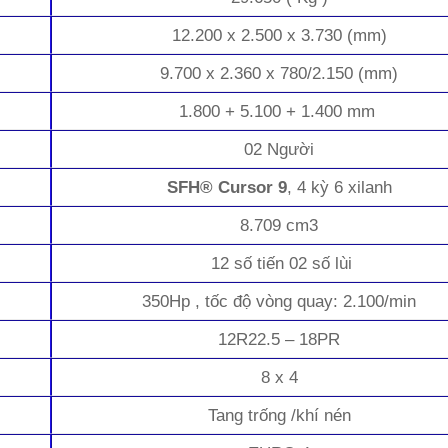
12.200 x 2.500 x 3.730 (mm)
9.700 x 2.360 x 780/2.150 (mm)
1.800 + 5.100 + 1.400 mm
02 Người
SFH® Cursor 9
, 4 kỳ 6 xilanh
8.709 cm3
12 số tiến 02 số lùi
350Hp , tốc độ vòng quay: 2.100/min
12R22.5 – 18PR
8 x 4
Tang trống /khí nén