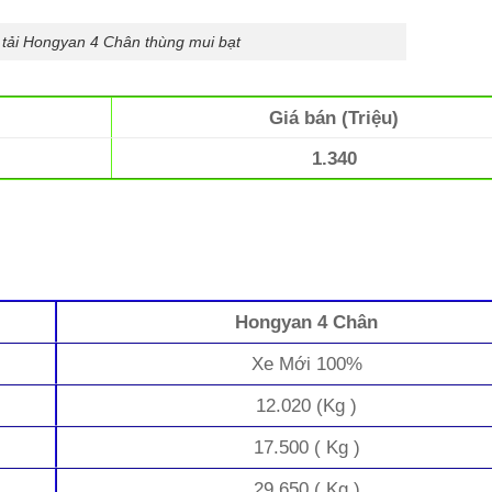
 tải Hongyan 4 Chân thùng mui bạt
Giá bán (Triệu)
1.340
Hongyan 4 Chân
Xe Mới 100%
12.020 (Kg )
17.500 ( Kg )
29.650 ( Kg )