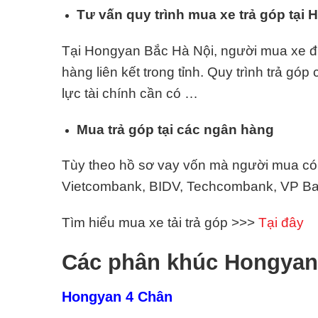
Tư vấn quy trình mua xe trả góp tại
Tại Hongyan Bắc Hà Nội, người mua xe đượ
hàng liên kết trong tỉnh. Quy trình trả gó
lực tài chính cần có …
Mua trả góp tại các ngân hàng
Tùy theo hồ sơ vay vốn mà người mua có t
Vietcombank, BIDV, Techcombank, VP Ban
Tìm hiểu mua xe tải trả góp >>>
Tại đây
Các phân khúc Hongyan
Hongyan 4 Chân