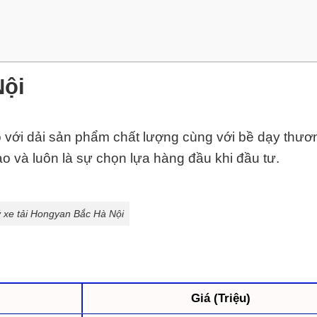
Nội
 với dải sản phẩm chất lượng cùng với bề dạy thươ
o và luôn là sự chọn lựa hàng đầu khi đầu tư.
ý xe tải Hongyan Bắc Hà Nội
Giá (Triệu)