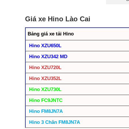
Giá xe Hino Lào Cai
Bảng giá xe tải Hino
Hino XZU650L
Hino XZU342 MD
Hino XZU720L
Hino XZU352L
Hino XZU730L
Hino FC9JNTC
Hino FM8JN7A
Hino 3 Chân FM8JN7A