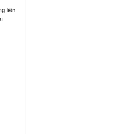
ng liên
ài