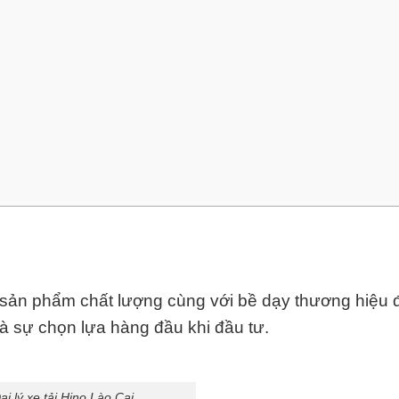
i sản phẩm chất lượng cùng với bề dạy thương hiệu
là sự chọn lựa hàng đầu khi đầu tư.
ại lý xe tải Hino Lào Cai