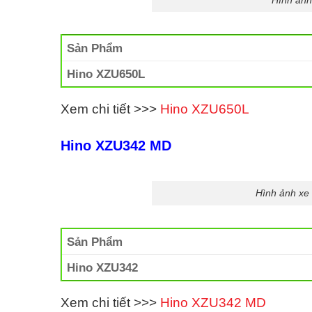
Sản Phẩm
Hino XZU650L
Xem chi tiết >>>
Hino XZU650L
Hino XZU342 MD
Hình ảnh xe
Sản Phẩm
Hino XZU342
Xem chi tiết >>>
Hino XZU342 MD