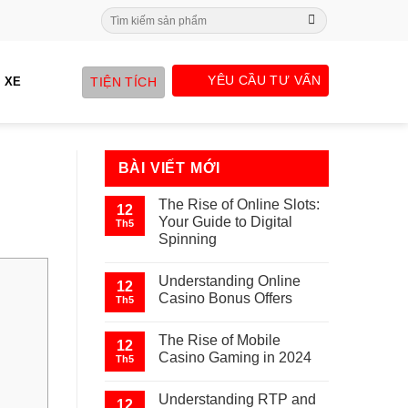
Search
for:
YÊU CẦU TƯ VẤN
TIỆN TÍCH
 XE
BÀI VIẾT MỚI
The Rise of Online Slots:
12
Your Guide to Digital
Th5
Spinning
Understanding Online
12
Casino Bonus Offers
Th5
The Rise of Mobile
12
Casino Gaming in 2024
Th5
Understanding RTP and
12