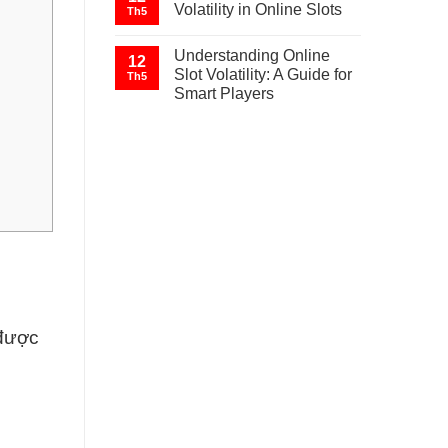
Volatility in Online Slots
Th5
Understanding Online
12
Slot Volatility: A Guide for
Th5
Smart Players
 được