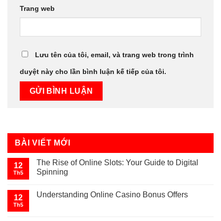
Trang web
Lưu tên của tôi, email, và trang web trong trình
duyệt này cho lần bình luận kế tiếp của tôi.
BÀI VIẾT MỚI
The Rise of Online Slots: Your Guide to Digital
12
Spinning
Th5
Understanding Online Casino Bonus Offers
12
Th5