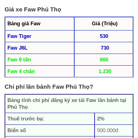
Giá xe Faw Phú Thọ
Bảng giá Faw
Giá (Triệu)
Faw Tiger
530
Faw J6L
730
Faw 9 tấn
660
Faw 4 chân
1.230
Chi phí lăn bánh Faw Phú Thọ?
Bảng tính chi phí đăng ký xe tải Faw lăn bánh tại
Phú Thọ
Thuế trước bạ:
2%
Biển số
500.000đ