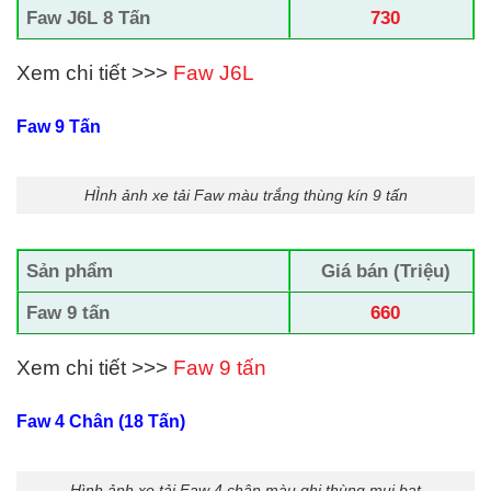
Faw J6L 8 Tấn
730
Xem chi tiết >>>
Faw J6L
Faw 9 Tấn
HÌnh ảnh xe tải Faw màu trắng thùng kín 9 tấn
Sản phẩm
Giá bán (Triệu)
Faw 9 tấn
660
Xem chi tiết >>>
Faw 9 tấn
Faw 4 Chân (18 Tấn)
Hình ảnh xe tải Faw 4 chân màu ghi thùng mui bạt