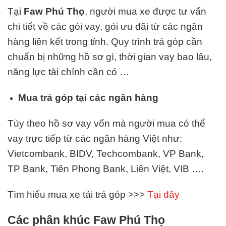
Tại
Faw Phú Thọ
, người mua xe được tư vấn
chi tiết về các gói vay, gói ưu đãi từ các ngân
hàng liên kết trong tỉnh. Quy trình trả góp cần
chuẩn bị những hồ sơ gì, thời gian vay bao lâu,
năng lực tài chính cần có …
Mua trả góp tại các ngân hàng
Tùy theo hồ sơ vay vốn mà người mua có thể
vay trực tiếp từ các ngân hàng Việt như:
Vietcombank, BIDV, Techcombank, VP Bank,
TP Bank, Tiên Phong Bank, Liên Việt, VIB ….
Tìm hiểu mua xe tải trả góp >>>
Tại đây
Các phân khúc Faw Phú Thọ