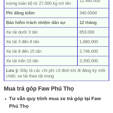
12.480.000
lượng toàn bộ từ 27.000 kg trở lên
Phí đăng kiểm
340.000đ
Bảo hiểm trách nhiệm dân sự
12 tháng
Xe tải dưới 3 tấn
853.000
Xe tải 3 đến 8 tấn
1.660.000
Xe tải 8 đến 15 tấn
2.746.000
Xe tải trên 15 tấn
3.200.000
Lưu ý:
Đây là các chi phí cố định khi đi đăng ký một
chiếc xe tải theo tải trọng
Mua trả góp Faw Phú Thọ
Tư vấn quy trình mua xe trả góp tại
Faw
Phú Thọ