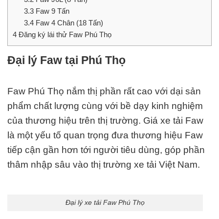
3.3
Faw 9 Tấn
3.4
Faw 4 Chân (18 Tấn)
4
Đăng ký lái thử Faw Phú Thọ
Đại lý Faw tại Phú Thọ
Faw Phú Thọ nắm thị phần rất cao với dại sản
phẩm chất lượng cùng với bề dạy kinh nghiệm
của thương hiệu trên thị trường. Giá xe tải Faw
là một yếu tố quan trọng đưa thương hiệu Faw
tiếp cận gần hơn tới người tiêu dùng, góp phần
thâm nhập sâu vào thị trường xe tải
Việt Nam
.
Đại lý xe tải Faw Phú Thọ