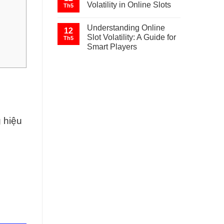
Volatility in Online Slots
Th5
Understanding Online
12
Slot Volatility: A Guide for
Th5
Smart Players
 hiệu