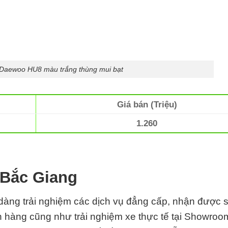
i Daewoo HU8 màu trắng thùng mui bạt
Giá bán (Triệu)
1.260
 Bắc Giang
àng trải nghiệm các dịch vụ đẳng cấp, nhận được 
n hàng cũng như trải nghiệm xe thực tế tại Showroo