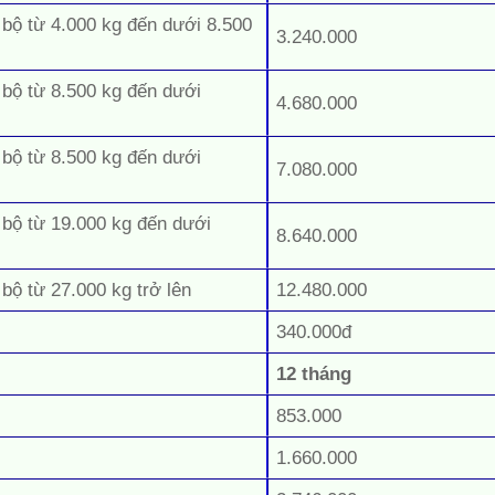
 bộ từ 4.000 kg đến dưới 8.500
3.240.000
 bộ từ 8.500 kg đến dưới
4.680.000
 bộ từ 8.500 kg đến dưới
7.080.000
 bộ từ 19.000 kg đến dưới
8.640.000
 bộ từ 27.000 kg trở lên
12.480.000
340.000đ
12 tháng
853.000
1.660.000