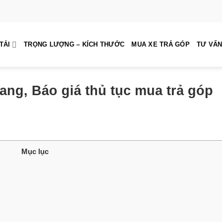
TẢI
TRỌNG LƯỢNG – KÍCH THƯỚC
MUA XE TRẢ GÓP
TƯ VẤN
iang, Báo giá thủ tục mua trả góp
Mục lục