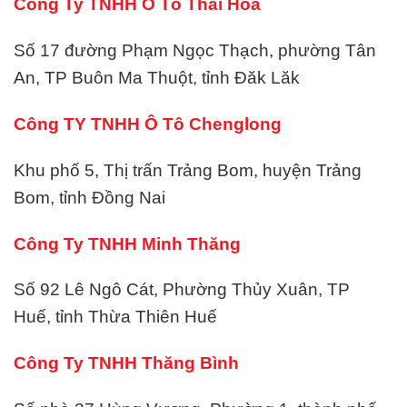
Công Ty TNHH Ô Tô Thái Hòa
Số 17 đường Phạm Ngọc Thạch, phường Tân
An, TP Buôn Ma Thuột, tỉnh Đăk Lăk
Công TY TNHH Ô Tô Chenglong
Khu phố 5, Thị trấn Trảng Bom, huyện Trảng
Bom, tỉnh Đồng Nai
Công Ty TNHH Minh Thăng
Số 92 Lê Ngô Cát, Phường Thủy Xuân, TP
Huế, tỉnh Thừa Thiên Huế
Công Ty TNHH Thăng Bình