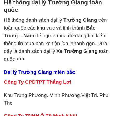
Hệ thống đại lý Trường Giang toàn
quốc
Hệ thống danh sách đại lý
Trường Giang
trên
toàn quốc các khu vực và tỉnh thành
Bắc –
Trung – Nam
để người mua dễ dàng tìm kiếm
thông tin mua bán xe tiện ích, nhanh gọn. Dưới
đây là danh sách đại lý
Xe Trường Giang
toàn
quốc >>>
Đại lý Trường Giang miền bắc
Công Ty CPĐTPT Thắng Lợi
Khu Trung Phương, Minh Phương,Việt Trì, Phú
Thọ
Công Ty TNHH Ô Tô Minh Nhật