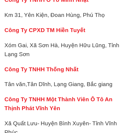
Km 31, Yên Kiện, Đoan Hùng, Phú Thọ
Công Ty CPXD TM Hiền Tuyết
Xóm Gai, Xã Sơn Hà, Huyện Hữu Lũng, Tỉnh
Lạng Sơn
Công Ty TNHH Thống Nhất
Tân văn,Tân Dĩnh, Lạng Giang, Bắc giang
Công Ty TNHH Một Thành Viên Ô Tô An
Thịnh Phát Vĩnh Yên
Xã Quất Lưu- Huyện Bình Xuyên- Tỉnh Vĩnh
Phúc