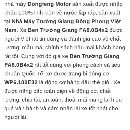
nhà máy
Dongfeng Motor
sản xuất được nhập
khẩu 100% linh kiện về nước lắp ráp, sản xuất
tại
Nhà Máy Trường Giang Đông Phong Việt
Nam
.
Xe
Ben Trường Giang FA8.0B4x2
được
người Việt rất tin dùng và đánh giá cao về chất
lượng, mẫu mã, chính sách hậu mãi khách hàng
rất tốt. Cùng với đó giá xe
Ben Trường Giang
FA8.0B4x2
rất tốt cùng với phong cách và tiêu
chuẩn Quốc Tế, xe được trang bị động cơ
WP6.180E32
là động cơ hàng đ
ầu thế giới. Xe
được nâng cấp toàn diện về động cơ, chất
lượng, chịu tải, an toàn, thoải mái mang lại hiệu
quả vận hành và cảm nhận lái xe tốt nhất cho
người lái.