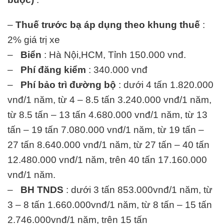
–
Thuế trước bạ áp dụng theo khung thuế
:
2% giá trị xe
–
Biển
: Hà Nội,HCM, Tỉnh 150.000 vnđ.
–
Phí đăng kiểm
: 340.000 vnđ
–
Phí bảo trì đường bộ
: dưới 4 tấn 1.820.000
vnđ/1 năm, từ 4 – 8.5 tấn 3.240.000 vnđ/1 năm,
từ 8.5 tấn – 13 tấn 4.680.000 vnđ/1 năm, từ 13
tấn – 19 tấn 7.080.000 vnđ/1 năm, từ 19 tấn –
27 tấn 8.640.000 vnđ/1 năm, từ 27 tấn – 40 tấn
12.480.000 vnđ/1 năm, trên 40 tấn 17.160.000
vnđ/1 năm.
–
BH TNDS
: dưới 3 tấn 853.000vnđ/1 năm, từ
3 – 8 tấn 1.660.000vnđ/1 năm, từ 8 tấn – 15 tấn
2.746.000vnđ/1 năm, trên 15 tấn