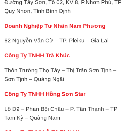
Đường Tây Sơn, Tổ 02, KV 8, P.Nhơn Phú, TP
Quy Nhơn, Tỉnh Bình Định
Doanh Nghiệp Tư Nhân Nam Phương
62 Nguyễn Văn Cừ – TP. Pleiku – Gia Lai
Công Ty TNHH Trà Khúc
Thôn Trường Thọ Tây – Thị Trấn Sơn Tịnh –
Sơn Tịnh – Quảng Ngãi
Công Ty TNHH Hồng Sơn Star
Lô D9 – Phan Bội Châu – P. Tân Thạnh – TP
Tam Kỳ – Quảng Nam