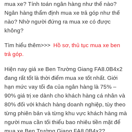
mua xe? Tính toán ngân hàng như thế nào?
Ngân hàng thẩm định mua xe trả góp như thế
nào? Nhờ người đứng ra mua xe có được
không?
Tìm hiểu thêm>>>
Hồ sơ, thủ tục mua xe ben
trả góp.
Hiện nay giá xe Ben Trường Giang FA8.0B4x2
đang rất tốt là thời điểm mua xe tốt nhất. Giới
hạn mức vay tối đa của ngân hàng là 75% –
90% giá trị xe dành cho khách hàng cá nhân và
80% đối với khách hàng doanh nghiệp, tùy theo
từng phiên bản và từng khu vực khách hàng mà
người mua cần tối thiểu bao nhiêu tiền mặt để
mua xe Ben Trường Giang FA8.0B4x2?