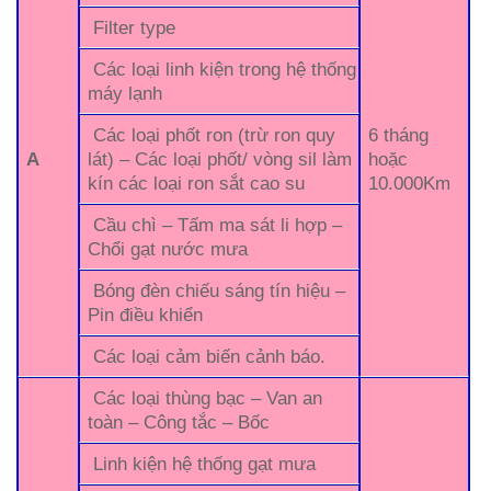
Filter type
Các loại linh kiện trong hệ thống
máy lạnh
Các loại phốt ron (trừ ron quy
6 tháng
A
lát) – Các loại phốt/ vòng sil làm
hoặc
kín các loại ron sắt cao su
10.000Km
Cầu chì – Tấm ma sát li hợp –
Chổi gạt nước mưa
Bóng đèn chiếu sáng tín hiệu –
Pin điều khiển
Các loại cảm biến cảnh báo.
Các loại thùng bạc – Van an
toàn – Công tắc – Bốc
Linh kiện hệ thống gạt mưa