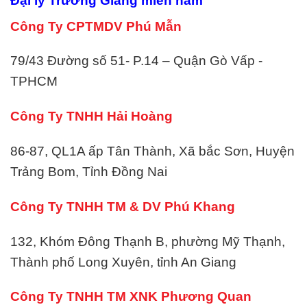
Đại lý Trường Giang miền nam
Công Ty CPTMDV Phú Mẫn
79/43 Đường số 51- P.14 – Quận Gò Vấp -
TPHCM
Công Ty TNHH Hải Hoàng
86-87, QL1A ấp Tân Thành, Xã bắc Sơn, Huyện
Trảng Bom, Tỉnh Đồng Nai
Công Ty TNHH TM & DV Phú Khang
132, Khóm Đông Thạnh B, phường Mỹ Thạnh,
Thành phố Long Xuyên, tỉnh An Giang
Công Ty TNHH TM XNK Phương Quan