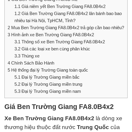
1.1
Giá niêm yết Ben Trường Giang FA8.0B4x2
1.2
Giá Ben Trường Giang FA8.0B4x2 lăn bánh bao bao
nhiêu tại Hà Nội, TpHCM, Tỉnh?
2
Mua Ben Trường Giang FA8.0B4x2 trả góp cần bao nhiêu?
3
Hình ảnh xe Ben Trường Giang FA8.0B4x2
3.1
Thông số xe Ben Trường Giang FA8.0B4x2
3.2
Giá các loại xe ben cùng phân khúc
3.3
Thùng xe
4
Chính Sách Bảo Hành
5
Hệ thống đại lý Trường Giang toàn quốc
5.1
Đại lý Trường Giang miền bắc
5.2
Đại lý Trường Giang miền trung
5.3
Đại lý Trường Giang miền nam
Giá Ben Trường Giang FA8.0B4x2
Xe Ben Trường Giang
FA8.0B4x2
là dòng xe
thương hiệu thuộc đất nước
Trung Quốc
của