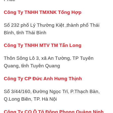
Công Ty TNHH TMXNK Tổng Hợp
Số 232 phố Lý Thường Kiệt ,thành phố Thái
Bình, tỉnh Thái Bình
Công Ty TNHH MTV TM Tấn Long
Thôn Sông Lô 3, xã An Tường, TP Tuyên
Quang, tỉnh Tuyên Quang
Công Ty CP Đức Anh Hưng Thịnh
Số 3/44/160, Đường Ngọc Trì, P.Thạch Bàn,
Q.Long Biên, TP. Hà Nội
Công Ty CO Ô Tô Đông Phong Quảng Ninh