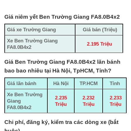
Giá niêm yết Ben Trường Giang FA8.0B4x2
Giá xe Trường Giang
Giá bán (Triệu)
Xe Ben Trường Giang
2.195 Triệu
FA8.0B4x2
Giá Ben Trường Giang FA8.0B4x2 lăn bánh
bao bao nhiêu tại Hà Nội, TpHCM, Tỉnh?
Giá lăn bánh
Hà Nội
TP.HCM
Tỉnh
Xe Ben Trường
2.235
2.232
2.233
Giang
Triệu
Triệu
Triệu
FA8.0B4x2
Chi phí, đăng ký, kiểm tra các dòng xe (bắt
buộc)
.