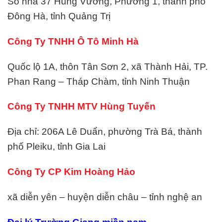
Số nhà 37 Hùng Vương, Phường 1, thành phố
Đông Hà, tỉnh Quảng Trị
Công Ty TNHH Ô Tô Minh Hà
Quốc lộ 1A, thôn Tân Sơn 2, xã Thành Hải, TP.
Phan Rang – Tháp Chàm, tỉnh Ninh Thuận
Công Ty TNHH MTV Hùng Tuyến
Địa chỉ: 206A Lê Duẩn, phường Trà Bá, thành
phố Pleiku, tỉnh Gia Lai
Công Ty CP Kim Hoàng Hảo
xã diễn yên – huyện diễn châu – tỉnh nghệ an