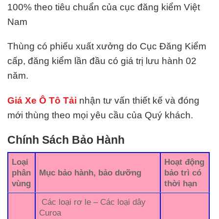
100% theo tiêu chuẩn của cục đăng kiểm Việt
Nam
Thùng có phiếu xuất xưởng do Cục Đăng Kiểm
cấp, đăng kiểm lần đầu có giá trị lưu hành 02
năm.
Giá Xe Ô Tô Tải
nhận tư vấn thiết kế và đóng
mới thùng theo mọi yêu cầu của Quý khách.
Chính Sách Bảo Hành
Loại
Hoạt động
phân
Mục bảo hành, bảo dưỡng
bảo trì có
vùng
thời hạn
Các loại rơ le – Các loại dây
Curoa