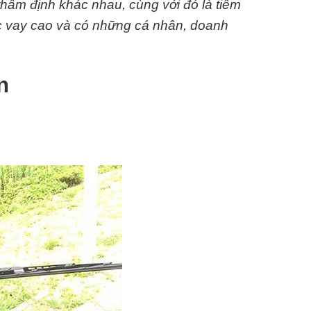
thẩm định khác nhau, cùng với đó là tiềm
c vay cao và có những cá nhân, doanh
n