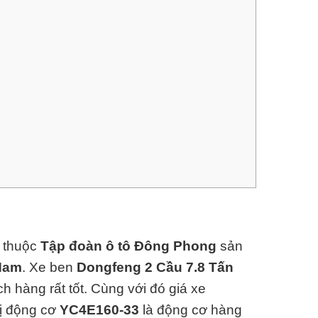
thuộc
Tập đoàn ô tô Đông Phong
sản
Nam
.
Xe ben
Dongfeng 2 Cầu 7.8 Tấn
 hàng rất tốt. Cùng với đó giá xe
bị động cơ
YC4E160-33
là động cơ hàng