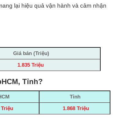
i mang lại hiệu quả vận hành và cảm nhận
Giá bán (Triệu)
1.835 Triệu
TpHCM, Tỉnh?
HCM
Tỉnh
 Triệu
1.868 Triệu