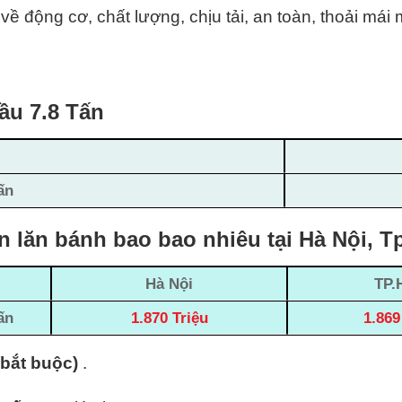
về động cơ, chất lượng, chịu tải, an toàn, thoải má
ầu 7.8 Tấn
ấn
n lăn bánh bao bao nhiêu tại Hà Nội, 
Hà Nội
TP.
ấn
1.870 Triệu
1.869
(bắt buộc)
.