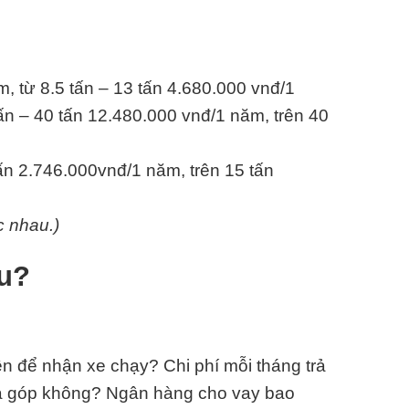
m, từ 8.5 tấn – 13 tấn 4.680.000 vnđ/1
ấn – 40 tấn 12.480.000 vnđ/1 năm, trên 40
tấn 2.746.000vnđ/1 năm, trên 15 tấn
c nhau.)
êu?
n để nhận xe chạy? Chi phí mỗi tháng trả
trả góp không? Ngân hàng cho vay bao