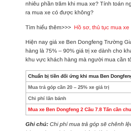
nhiêu phần trăm khi mua xe? Tính toán 
ra mua xe có được không?
Tìm hiểu thêm>>>
Hồ sơ, thủ tục mua xe 
Hiện nay giá xe Ben Dongfeng Trường Gian
hàng là 75% – 90% giá trị xe dành cho k
khu vực khách hàng mà người mua cần tố
Chuẩn bị tiền đối ứng khi mua Ben Dongfen
Mua trả góp cần 20 – 25% xe giá trị
Chi phí lăn bánh
Mua xe Ben Dongfeng 2 Cầu 7.8 Tấn cần chu
Ghi chú:
Chi phí mua trả góp sẽ chênh l