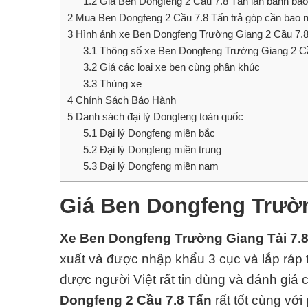
1.2
Giá Ben Dongfeng 2 Cầu 7.8 Tấn lăn bánh bao
2
Mua Ben Dongfeng 2 Cầu 7.8 Tấn trả góp cần bao 
3
Hình ảnh xe Ben Dongfeng Trường Giang 2 Cầu 7.
3.1
Thông số xe Ben Dongfeng Trường Giang 2 C
3.2
Giá các loại xe ben cùng phân khúc
3.3
Thùng xe
4
Chính Sách Bảo Hành
5
Danh sách đại lý Dongfeng toàn quốc
5.1
Đại lý Dongfeng miền bắc
5.2
Đại lý Dongfeng miền trung
5.3
Đại lý Dongfeng miền nam
Giá Ben Dongfeng Trườn
Xe Ben Dongfeng Trường Giang Tải 7.
xuất và được nhập khẩu 3 cục và lắp ráp
được người Việt rất tin dùng và đánh giá 
Dongfeng 2 Cầu 7.8 Tấn
rất tốt cùng vớ