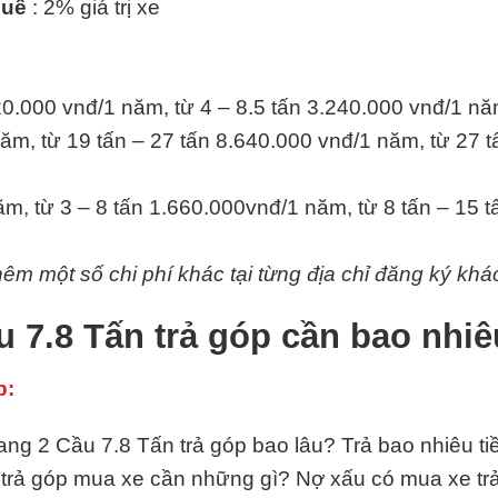
huế
: 2% giá trị xe
20.000 vnđ/1 năm, từ 4 – 8.5 tấn 3.240.000 vnđ/1 nă
ăm, từ 19 tấn – 27 tấn 8.640.000 vnđ/1 năm, từ 27 t
m, từ 3 – 8 tấn 1.660.000vnđ/1 năm, từ 8 tấn – 15 
hêm một số chi phí khác tại từng địa chỉ đăng ký khá
 7.8 Tấn trả góp cần bao nhi
p:
g 2 Cầu 7.8 Tấn trả góp bao lâu? Trả bao nhiêu tiề
y trả góp mua xe cần những gì? Nợ xấu có mua xe 