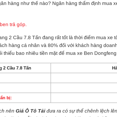
ngân hàng như thế nào? Ngân hàng thẩm định mua x
ben trả góp.
g 2 Cầu 7.8 Tấn đang rất tốt là thời điểm mua xe tố
hách hàng cá nhân và 80% đối với khách hàng doanh 
i thiểu bao nhiêu tiền mặt để mua xe Ben Dongfen
g 2 Cầu 7.8 Tấn
Hà
ẩn bị:
ệch nên
Giá Ô Tô Tải
đưa ra có sự thể chênh lệch lê