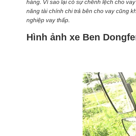
hàng. Vì sao lại có sự chênh lệch cho va
năng tài chính chi trả bên cho vay cũng
nghiệp vay thấp.
Hình ảnh xe Ben Dongfe