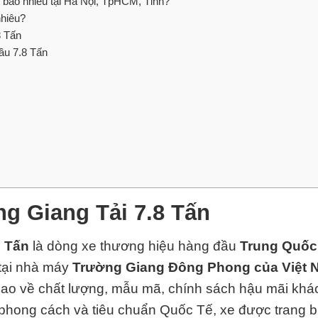
 bao nhiêu tại Hà Nội, TpHCM, Tỉnh?
nhiêu?
8 Tấn
ầu 7.8 Tấn
g Giang Tải 7.8 Tấn
8 Tấn
là dòng xe thương hiệu hàng đầu
Trung Quốc
 tại nhà máy
Trường Giang Đông Phong của Việt 
cao về chất lượng, mẫu mã, chính sách hậu mãi khách
i phong cách và tiêu chuẩn Quốc Tế, xe được trang 