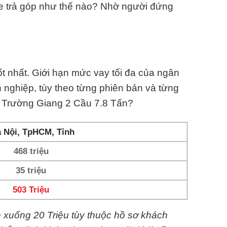
e trả góp như thế nào? Nhờ người đứng
t nhất. Giới hạn mức vay tối đa của ngân
nghiệp, tùy theo từng phiên bản và từng
g Trường Giang 2 Cầu 7.8 Tấn?
 Nội, TpHCM, Tỉnh
468 triệu
35 triệu
503 Triệu
n xuống 20 Triệu tùy thuộc hồ sơ khách