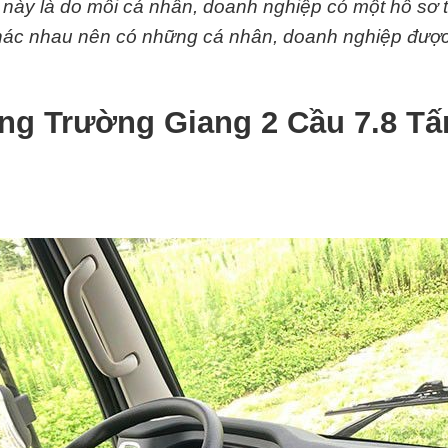
y này là do mỗi cá nhân, doanh nghiệp có một hồ sơ 
 khác nhau nên có những cá nhân, doanh nghiệp đượ
ng Trường Giang 2 Cầu 7.8 Tấ