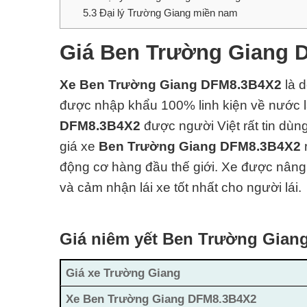
5.3
Đại lý Trường Giang miền nam
Giá Ben Trường Giang 
Xe Ben Trường Giang
DFM8.3B4X2
là 
được nhập khẩu 100% linh kiện về nước lắ
DFM8.3B4X2
được người Việt rất tin dù
giá xe
Ben Trường Giang DFM8.3B4X2
động cơ hàng đ
ầu thế giới. Xe được nâng 
và cảm nhận lái xe tốt nhất cho người lái.
Giá niêm yết Ben Trường Gia
Giá xe Trường Giang
Xe Ben Trường Giang DFM8.3B4X2