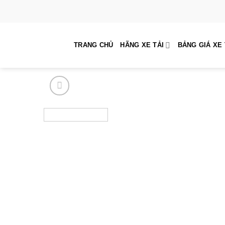
Skip
to
content
TRANG CHỦ
HÃNG XE TẢI
BẢNG GIÁ XE 