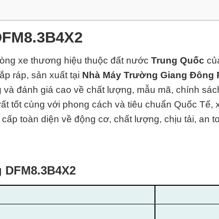
DFM8.3B4X2
dòng xe thương hiệu thuộc đất nước
Trung Quốc
củ
p ráp, sản xuất tại
Nhà Máy Trường Giang Đông 
ng và đánh giá cao về chất lượng, mẫu mã, chính sác
rất tốt cùng với phong cách và tiêu chuẩn Quốc Tế,
cấp toàn diện về động cơ, chất lượng, chịu tải, an 
ng DFM8.3B4X2