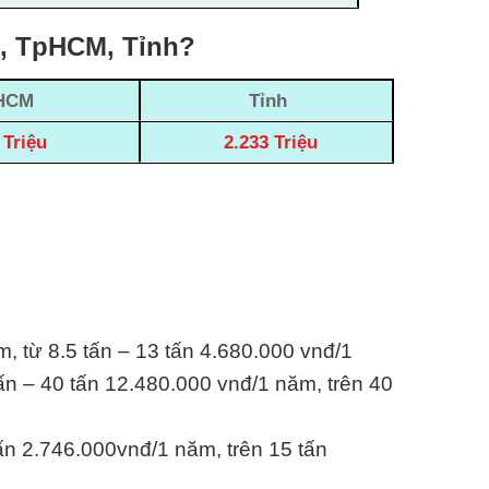
i, TpHCM, Tỉnh?
HCM
Tỉnh
 Triệu
2.233 Triệu
m, từ 8.5 tấn – 13 tấn 4.680.000 vnđ/1
ấn – 40 tấn 12.480.000 vnđ/1 năm, trên 40
tấn 2.746.000vnđ/1 năm, trên 15 tấn