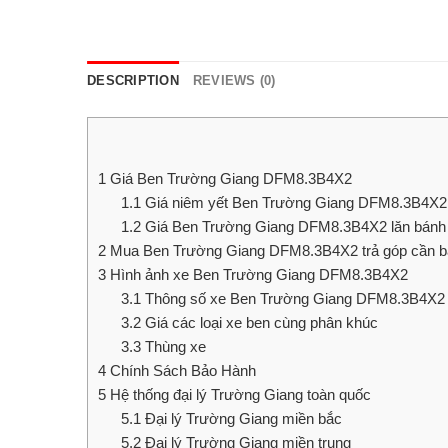
DESCRIPTION
REVIEWS (0)
1
Giá Ben Trường Giang DFM8.3B4X2
1.1
Giá niêm yết Ben Trường Giang DFM8.3B4X2
1.2
Giá Ben Trường Giang DFM8.3B4X2 lăn bánh b
2
Mua Ben Trường Giang DFM8.3B4X2 trả góp cần b
3
Hình ảnh xe Ben Trường Giang DFM8.3B4X2
3.1
Thông số xe Ben Trường Giang DFM8.3B4X2
3.2
Giá các loại xe ben cùng phân khúc
3.3
Thùng xe
4
Chính Sách Bảo Hành
5
Hệ thống đại lý Trường Giang toàn quốc
5.1
Đại lý Trường Giang miền bắc
5.2
Đại lý Trường Giang miền trung