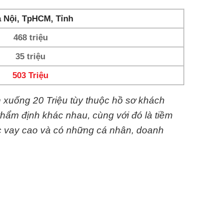
 Nội, TpHCM, Tỉnh
468 triệu
35 triệu
503 Triệu
n xuống 20 Triệu tùy thuộc hồ sơ khách
thẩm định khác nhau, cùng với đó là tiềm
c vay cao và có những cá nhân, doanh