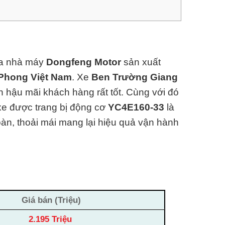
a nhà máy
Dongfeng Motor
sản xuất
Phong Việt Nam
.
Xe
Ben Trường Giang
h hậu mãi khách hàng rất tốt. Cùng với đó
 xe được trang bị động cơ
YC4E160-33
là
toàn, thoải mái mang lại hiệu quả vận hành
Giá bán (Triệu)
2.195 Triệu