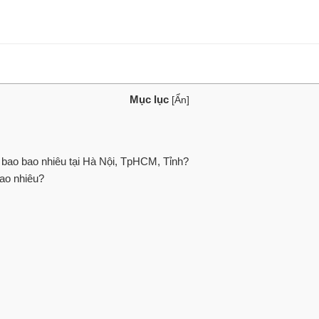
Mục lục
[
Ẩn
]
ao bao nhiêu tại Hà Nội, TpHCM, Tỉnh?
ao nhiêu?