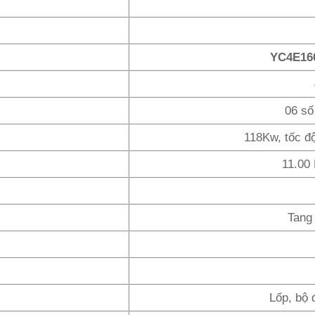
YC4E16
06 số 
118Kw, tốc đ
11.00
Tang
Lốp, bộ 