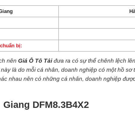
Giang
Hà
chuẩn bị:
ệch nên
Giá Ô Tô Tải
đưa ra có sự thể chênh lệch lê
y này là do mỗi cá nhân, doanh nghiệp có một hồ sơ 
 khác nhau nên có những cá nhân, doanh nghiệp đượ
g Giang DFM8.3B4X2