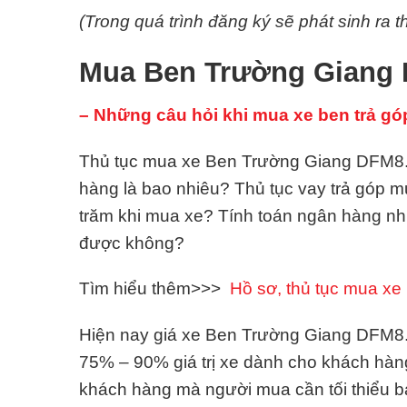
(Trong quá trình đăng ký sẽ phát sinh ra t
Mua Ben Trường Giang 
– Những câu hỏi khi mua xe ben trả gó
Thủ tục mua xe Ben Trường Giang DFM8.3B
hàng là bao nhiêu? Thủ tục vay trả góp
trăm khi mua xe? Tính toán ngân hàng n
được không?
Tìm hiểu thêm>>>
Hồ sơ, thủ tục mua xe 
Hiện nay giá xe Ben Trường Giang DFM8.3B
75% – 90% giá trị xe dành cho khách hàn
khách hàng mà người mua cần tối thiểu 