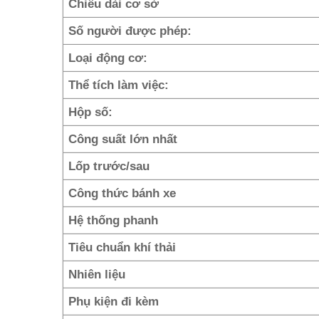
Chiều dài cơ sở
Số người được phép:
Loại động cơ:
Thể tích làm việc:
Hộp số:
Công suất lớn nhất
Lốp trước/sau
Công thức bánh xe
Hệ thống phanh
Tiêu chuẩn khí thải
Nhiên liệu
Phụ kiện đi kèm