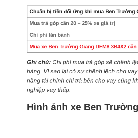
Chuẩn bị tiền đối ứng khi mua Ben Trường 
Mua trả góp cần 20 – 25% xe giá trị
Chi phí lăn bánh
Mua xe Ben Trường Giang DFM8.3B4X2 cần 
Ghi chú:
Chi phí mua trả góp sẽ chênh l
hàng. Vì sao lại có sự chênh lệch cho va
năng tài chính chi trả bên cho vay cũng
nghiệp vay thấp.
Hình ảnh xe Ben Trườn