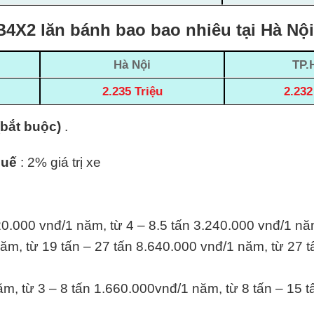
4X2 lăn bánh bao bao nhiêu tại Hà Nộ
Hà Nội
TP.
2.235 Triệu
2.232
(bắt buộc)
.
huế
: 2% giá trị xe
20.000 vnđ/1 năm, từ 4 – 8.5 tấn 3.240.000 vnđ/1 nă
ăm, từ 19 tấn – 27 tấn 8.640.000 vnđ/1 năm, từ 27 t
m, từ 3 – 8 tấn 1.660.000vnđ/1 năm, từ 8 tấn – 15 