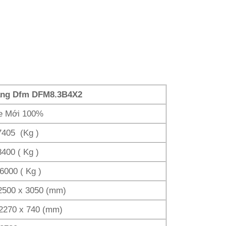
ang Dfm DFM8.3B4X2
e Mới 100%
7405 (Kg )
8400 ( Kg )
6000 ( Kg )
2500 x 3050 (mm)
 2270 x 740 (mm)