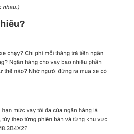
c nhau.)
nhiêu?
e chạy? Chi phí mỗi tháng trả tiền ngân
ông? Ngân hàng cho vay bao nhiêu phần
hư thế nào? Nhờ người đứng ra mua xe có
i hạn mức vay tối đa của ngân hàng là
 tùy theo từng phiên bản và từng khu vực
FM8.3B4X2?