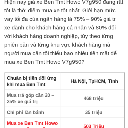
Hiện nay giá xe Ben Tmt Howo V7g950 đang rất
tốt là thời điểm mua xe tốt nhất. Giới hạn mức
vay tối đa của ngân hàng là 75% – 90% giá trị
xe dành cho khách hàng cá nhân và 80% đối
với khách hàng doanh nghiệp, tùy theo từng
phiên bản và từng khu vực khách hàng mà
người mua cần tối thiểu bao nhiêu tiền mặt để
mua xe Ben Tmt Howo V7g950?
Chuẩn bị tiền đối ứng
Hà Nội, TpHCM, Tỉnh
khi mua Ben Tmt
Mua trả góp cần 20 –
468 triệu
25% xe giá trị
Chi phí lăn bánh
35 triệu
Mua xe Ben Tmt Howo
503 Triệu