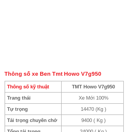
Thông số xe Ben Tmt Howo V7g950
Thông số kỹ thuật
TMT Howo V7g950
Trang thái
Xe Mới 100%
Tự trọng
14470 (Kg )
Tải trọng chuyên chở
9400 ( Kg )
Tổng tải trọng
24000 ( Kg )