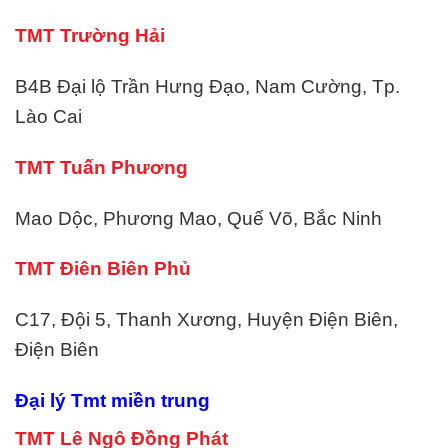
TMT Trường Hải
B4B Đại lộ Trần Hưng Đạo, Nam Cường, Tp.
Lào Cai
TMT Tuấn Phương
Mao Dộc, Phương Mao, Quế Võ, Bắc Ninh
TMT Điên Biên Phủ
C17, Đội 5, Thanh Xương, Huyện Điện Biên,
Điện Biên
Đại lý Tmt miền trung
TMT Lê Ngô Đồng Phát