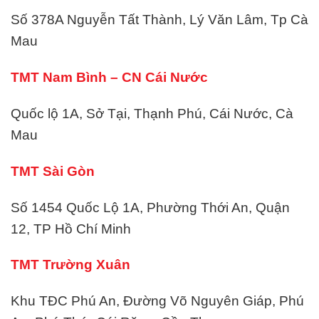
Số 378A Nguyễn Tất Thành, Lý Văn Lâm, Tp Cà
Mau
TMT Nam Bình – CN Cái Nước
Quốc lộ 1A, Sở Tại, Thạnh Phú, Cái Nước, Cà
Mau
TMT Sài Gòn
Số 1454 Quốc Lộ 1A, Phường Thới An, Quận
12, TP Hồ Chí Minh
TMT Trường Xuân
Khu TĐC Phú An, Đường Võ Nguyên Giáp, Phú