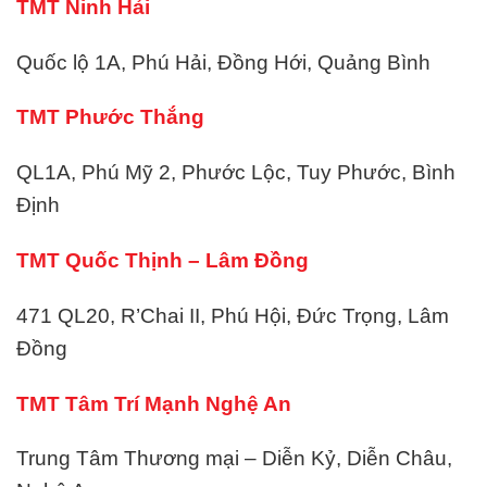
TMT Ninh Hải
Quốc lộ 1A, Phú Hải, Đồng Hới, Quảng Bình
TMT Phước Thắng
QL1A, Phú Mỹ 2, Phước Lộc, Tuy Phước, Bình
Định
TMT Quốc Thịnh – Lâm Đồng
471 QL20, R’Chai II, Phú Hội, Đức Trọng, Lâm
Đồng
TMT Tâm Trí Mạnh Nghệ An
Trung Tâm Thương mại – Diễn Kỷ, Diễn Châu,