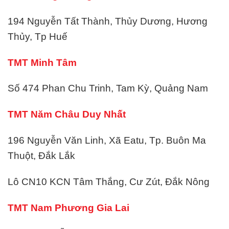
194 Nguyễn Tất Thành, Thủy Dương, Hương
Thủy, Tp Huế
TMT Minh Tâm
Số 474 Phan Chu Trinh, Tam Kỳ, Quảng Nam
TMT Năm Châu Duy Nhất
196 Nguyễn Văn Linh, Xã Eatu, Tp. Buôn Ma
Thuột, Đắk Lắk
Lô CN10 KCN Tâm Thắng, Cư Zút, Đắk Nông
TMT Nam Phương Gia Lai