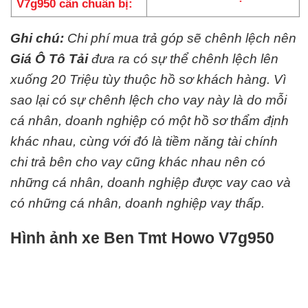
V7g950 cần chuẩn bị:
Ghi chú:
Chi phí mua trả góp sẽ chênh lệch nên
Giá Ô Tô Tải
đưa ra có sự thể chênh lệch lên
xuống 20 Triệu tùy thuộc hồ sơ khách hàng. Vì
sao lại có sự chênh lệch cho vay này là do mỗi
cá nhân, doanh nghiệp có một hồ sơ thẩm định
khác nhau, cùng với đó là tiềm năng tài chính
chi trả bên cho vay cũng khác nhau nên có
những cá nhân, doanh nghiệp được vay cao và
có những cá nhân, doanh nghiệp vay thấp.
Hình ảnh xe Ben Tmt Howo V7g950