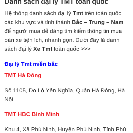
Danh sách đại lý TMT toàn quốc
Hệ thống danh sách đại lý
Tmt
trên toàn quốc
các khu vực và tỉnh thành
Bắc – Trung – Nam
để người mua dễ dàng tìm kiếm thông tin mua
bán xe tiện ích, nhanh gọn. Dưới đây là danh
sách đại lý
Xe
Tmt
toàn quốc >>>
Đại lý Tmt miền bắc
TMT Hà Đông
Số 1105, Do Lộ Yên Nghĩa, Quận Hà Đông, Hà
Nội
TMT HBC Bình Minh
Khu 4, Xã Phù Ninh, Huyện Phù Ninh, Tỉnh Phú