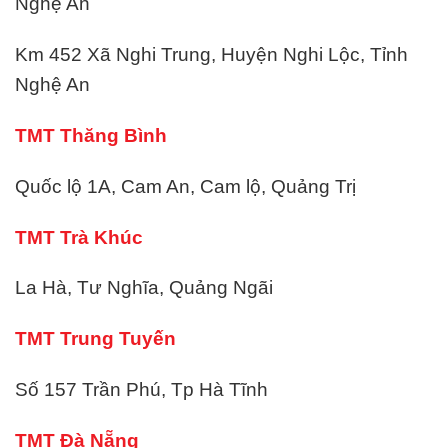
Nghệ An
Km 452 Xã Nghi Trung, Huyện Nghi Lộc, Tỉnh
Nghệ An
TMT Thăng Bình
Quốc lộ 1A, Cam An, Cam lộ, Quảng Trị
TMT Trà Khúc
La Hà, Tư Nghĩa, Quảng Ngãi
TMT Trung Tuyến
Số 157 Trần Phú, Tp Hà Tĩnh
TMT Đà Nẵng