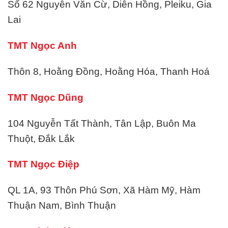
Số 62 Nguyễn Văn Cừ, Diên Hồng, Pleiku, Gia
Lai
TMT Ngọc Anh
Thôn 8, Hoằng Đồng, Hoằng Hóa, Thanh Hoá
TMT Ngọc Dũng
104 Nguyễn Tất Thành, Tân Lập, Buôn Ma
Thuột, Đắk Lắk
TMT Ngọc Điệp
QL 1A, 93 Thôn Phú Sơn, Xã Hàm Mỹ, Hàm
Thuận Nam, Bình Thuận