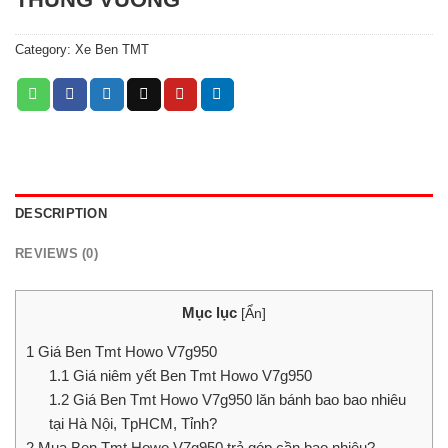
Category:
Xe Ben TMT
DESCRIPTION
REVIEWS (0)
Mục lục
[
Ẩn
]
1
Giá Ben Tmt Howo V7g950
1.1
Giá niêm yết Ben Tmt Howo V7g950
1.2
Giá Ben Tmt Howo V7g950 lăn bánh bao bao nhiêu
tại Hà Nội, TpHCM, Tỉnh?
2
Mua Ben Tmt Howo V7g950 trả góp cần bao nhiêu?