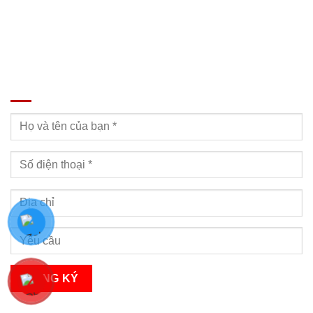
ĐĂNG KÝ TƯ VẤN