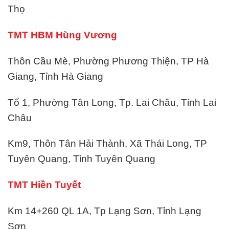
Thọ
TMT HBM Hùng Vương
Thôn Cầu Mè, Phường Phương Thiện, TP Hà
Giang, Tỉnh Hà Giang
Tổ 1, Phường Tân Long, Tp. Lai Châu, Tỉnh Lai
Châu
Km9, Thôn Tân Hải Thành, Xã Thái Long, TP
Tuyên Quang, Tỉnh Tuyên Quang
TMT Hiền Tuyết
Km 14+260 QL 1A, Tp Lạng Sơn, Tỉnh Lạng
Sơn