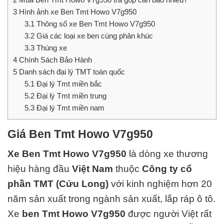
3
Hình ảnh xe Ben Tmt Howo V7g950
3.1
Thông số xe Ben Tmt Howo V7g950
3.2
Giá các loại xe ben cùng phân khúc
3.3
Thùng xe
4
Chính Sách Bảo Hành
5
Danh sách đại lý TMT toàn quốc
5.1
Đại lý Tmt miền bắc
5.2
Đại lý Tmt miền trung
5.3
Đại lý Tmt miền nam
Giá Ben Tmt Howo V7g950
Xe Ben Tmt Howo V7g950
là dòng xe thương
hiệu hàng đầu
Việt Nam
thuộc
Công ty cổ
phần TMT (Cửu Long)
với kinh nghiệm hơn 20
năm sản xuất trong ngành sản xuất, lắp ráp ô tô.
Xe
ben Tmt Howo V7g950
được người Việt rất