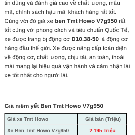
tin dùng và đánh giá cao về chất lượng, mẫu
mã, chính sách hậu mãi khách hàng rất tốt.
Cùng với đó giá xe
ben Tmt Howo V7g950
rất
tốt cùng với phong cách và tiêu chuẩn Quốc Tế,
xe được trang bị động cơ
D10.38-50
là động cơ
hàng đầu thế giới. Xe được nâng cấp toàn diện
về động cơ, chất lượng, chịu tải, an toàn, thoải
mái mang lại hiệu quả vận hành và cảm nhận lái
xe tốt nhất cho người lái.
Giá niêm yết Ben Tmt Howo V7g950
Giá xe Tmt Howo
Giá bán (Triệu)
Xe Ben Tmt Howo V7g950
2.195 Triệu