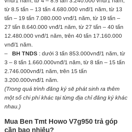
vnđ/1 năm, từ 4 – 8.5 tấn 3.240.000 vnđ/1 năm,
từ 8.5 tấn – 13 tấn 4.680.000 vnđ/1 năm, từ 13
tấn – 19 tấn 7.080.000 vnđ/1 năm, từ 19 tấn –
27 tấn 8.640.000 vnđ/1 năm, từ 27 tấn – 40 tấn
12.480.000 vnđ/1 năm, trên 40 tấn 17.160.000
vnđ/1 năm.
–
BH TNDS
: dưới 3 tấn 853.000vnđ/1 năm, từ
3 – 8 tấn 1.660.000vnđ/1 năm, từ 8 tấn – 15 tấn
2.746.000vnđ/1 năm, trên 15 tấn
3.200.000vnđ/1 năm.
(Trong quá trình đăng ký sẽ phát sinh ra thêm
một số chi phí khác tại từng địa chỉ đăng ký khác
nhau.)
Mua Ben Tmt Howo V7g950 trả góp
cần bao nhiêu?