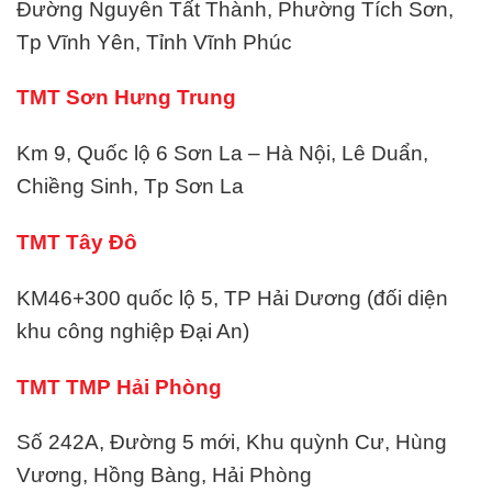
Đường Nguyễn Tất Thành, Phường Tích Sơn,
Tp Vĩnh Yên, Tỉnh Vĩnh Phúc
TMT Sơn Hưng Trung
Km 9, Quốc lộ 6 Sơn La – Hà Nội, Lê Duẩn,
Chiềng Sinh, Tp Sơn La
TMT Tây Đô
KM46+300 quốc lộ 5, TP Hải Dương (đối diện
khu công nghiệp Đại An)
TMT TMP Hải Phòng
Số 242A, Đường 5 mới, Khu quỳnh Cư, Hùng
Vương, Hồng Bàng, Hải Phòng