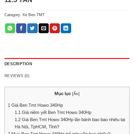
Category:
Xe Ben TMT
DESCRIPTION
REVIEWS (0)
Mục lục
[
Ẩn
]
1
Giá Ben Tmt Howo 340Hp
1.1
Giá niêm yết Ben Tmt Howo 340Hp
1.2
Giá Ben Tmt Howo 340Hp lăn bánh bao bao nhiêu tại
Hà Nội, TpHCM, Tỉnh?
2
Mua Ben Tmt Howo 340Hp trả góp cần bao nhiêu?