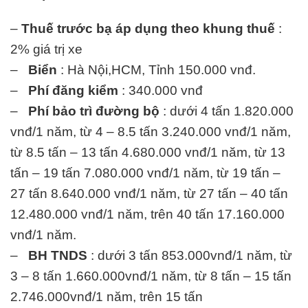
–
Thuế trước bạ áp dụng theo khung thuế
:
2% giá trị xe
–
Biển
: Hà Nội,HCM, Tỉnh 150.000 vnđ.
–
Phí đăng kiểm
: 340.000 vnđ
–
Phí bảo trì đường bộ
: dưới 4 tấn 1.820.000
vnđ/1 năm, từ 4 – 8.5 tấn 3.240.000 vnđ/1 năm,
từ 8.5 tấn – 13 tấn 4.680.000 vnđ/1 năm, từ 13
tấn – 19 tấn 7.080.000 vnđ/1 năm, từ 19 tấn –
27 tấn 8.640.000 vnđ/1 năm, từ 27 tấn – 40 tấn
12.480.000 vnđ/1 năm, trên 40 tấn 17.160.000
vnđ/1 năm.
–
BH TNDS
: dưới 3 tấn 853.000vnđ/1 năm, từ
3 – 8 tấn 1.660.000vnđ/1 năm, từ 8 tấn – 15 tấn
2.746.000vnđ/1 năm, trên 15 tấn