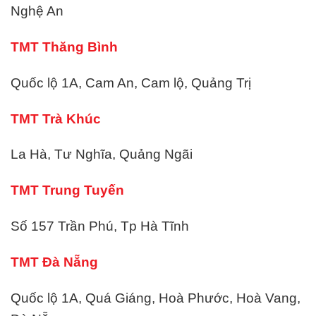
Nghệ An
TMT Thăng Bình
Quốc lộ 1A, Cam An, Cam lộ, Quảng Trị
TMT Trà Khúc
La Hà, Tư Nghĩa, Quảng Ngãi
TMT Trung Tuyến
Số 157 Trần Phú, Tp Hà Tĩnh
TMT Đà Nẵng
Quốc lộ 1A, Quá Giáng, Hoà Phước, Hoà Vang,