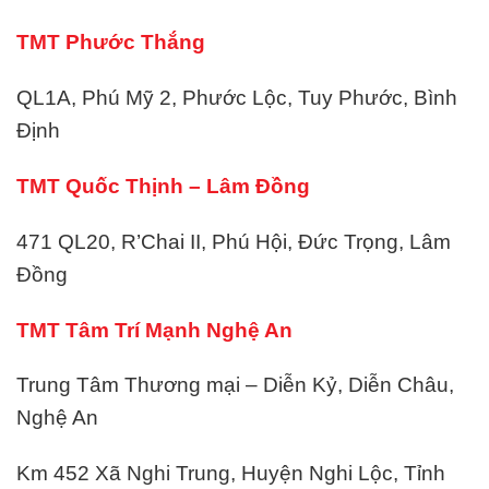
TMT Phước Thắng
QL1A, Phú Mỹ 2, Phước Lộc, Tuy Phước, Bình
Định
TMT Quốc Thịnh – Lâm Đồng
471 QL20, R’Chai II, Phú Hội, Đức Trọng, Lâm
Đồng
TMT Tâm Trí Mạnh Nghệ An
Trung Tâm Thương mại – Diễn Kỷ, Diễn Châu,
Nghệ An
Km 452 Xã Nghi Trung, Huyện Nghi Lộc, Tỉnh