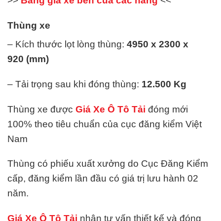
>>
Bảng giá xe ben của các hãng
<<
Thùng xe
– Kích thước lọt lòng thùng:
4950 x 2300 x
920
(mm)
– Tải trọng sau khi đóng thùng:
12.5
00
Kg
Thùng xe được
Giá Xe Ô Tô Tải
đóng mới
100% theo tiêu chuẩn của cục đăng kiểm Việt
Nam
Thùng có phiếu xuất xưởng do Cục Đăng Kiểm
cấp, đăng kiểm lần đầu có giá trị lưu hành 02
năm.
Giá Xe Ô Tô Tải
nhận tư vấn thiết kế và đóng