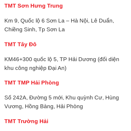
TMT Sơn Hưng Trung
Km 9, Quốc lộ 6 Sơn La – Hà Nội, Lê Duẩn,
Chiềng Sinh, Tp Sơn La
TMT Tây Đô
KM46+300 quốc lộ 5, TP Hải Dương (đối diện
khu công nghiệp Đại An)
TMT TMP Hải Phòng
Số 242A, Đường 5 mới, Khu quỳnh Cư, Hùng
Vương, Hồng Bàng, Hải Phòng
TMT Trường Hải