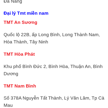
Đà Nẵng
Đại lý Tmt miền nam
TMT An Sương
Quốc lộ 22B, ấp Long Bình, Long Thành Nam,
Hòa Thành, Tây Ninh
TMT Hòa Phát
Khu phố Bình Đức 2, Bình Hòa, Thuận An, Bình
Dương
TMT Nam Bình
Số 378A Nguyễn Tất Thành, Lý Văn Lâm, Tp Cà
Mau