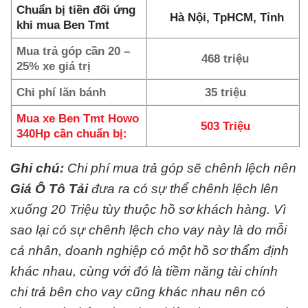
Chuẩn bị tiền đối ứng
Hà Nội, TpHCM, Tỉnh
khi mua Ben Tmt
Mua trả góp cần 20 –
468 triệu
25% xe giá trị
Chi phí lăn bánh
35 triệu
Mua xe Ben Tmt Howo
503 Triệu
340Hp cần chuẩn bị:
Ghi chú:
Chi phí mua trả góp sẽ chênh lệch nên
Giá Ô Tô Tải
đưa ra có sự thể chênh lệch lên
xuống 20 Triệu tùy thuộc hồ sơ khách hàng. Vì
sao lại có sự chênh lệch cho vay này là do mỗi
cá nhân, doanh nghiệp có một hồ sơ thẩm định
khác nhau, cùng với đó là tiềm năng tài chính
chi trả bên cho vay cũng khác nhau nên có