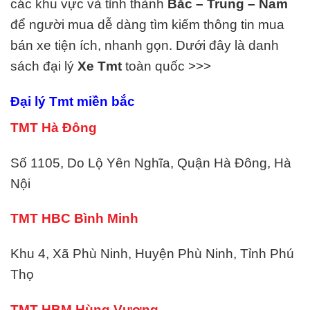
các khu vực và tỉnh thành
Bắc – Trung – Nam
để người mua dễ dàng tìm kiếm thông tin mua
bán xe tiện ích, nhanh gọn. Dưới đây là danh
sách đại lý
Xe
Tmt
toàn quốc >>>
Đại lý Tmt miền bắc
TMT Hà Đông
Số 1105, Do Lộ Yên Nghĩa, Quận Hà Đông, Hà
Nội
TMT HBC Bình Minh
Khu 4, Xã Phù Ninh, Huyện Phù Ninh, Tỉnh Phú
Thọ
TMT HBM Hùng Vương