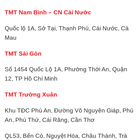
TMT Nam Bình – CN Cái Nước
Quốc lộ 1A, Sở Tại, Thạnh Phú, Cái Nước, Cà
Mau
TMT Sài Gòn
Số 1454 Quốc Lộ 1A, Phường Thới An, Quận
12, TP Hồ Chí Minh
TMT Trường Xuân
Khu TĐC Phú An, Đường Võ Nguyên Giáp, Phú
An, Phú Thứ, Cái Răng, Cần Thơ
QL53, Bến Có, Nguyệt Hóa, Châu Thành, Trà