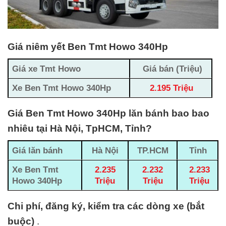
Giá niêm yết Ben Tmt Howo 340Hp
Giá xe Tmt Howo
Giá bán (Triệu)
Xe Ben Tmt Howo 340Hp
2.195 Triệu
Giá Ben Tmt Howo 340Hp lăn bánh bao bao
nhiêu tại Hà Nội, TpHCM, Tỉnh?
Giá lăn bánh
Hà Nội
TP.HCM
Tỉnh
Xe Ben Tmt
2.235
2.232
2.233
Howo 340Hp
Triệu
Triệu
Triệu
Chi phí, đăng ký, kiểm tra các dòng xe (bắt
buộc)
.