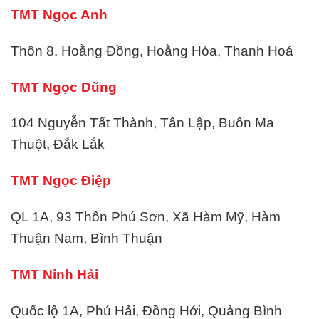
TMT Ngọc Anh
Thôn 8, Hoằng Đồng, Hoằng Hóa, Thanh Hoá
TMT Ngọc Dũng
104 Nguyễn Tất Thành, Tân Lập, Buôn Ma
Thuột, Đắk Lắk
TMT Ngọc Điệp
QL 1A, 93 Thôn Phú Sơn, Xã Hàm Mỹ, Hàm
Thuận Nam, Bình Thuận
TMT Ninh Hải
Quốc lộ 1A, Phú Hải, Đồng Hới, Quảng Bình