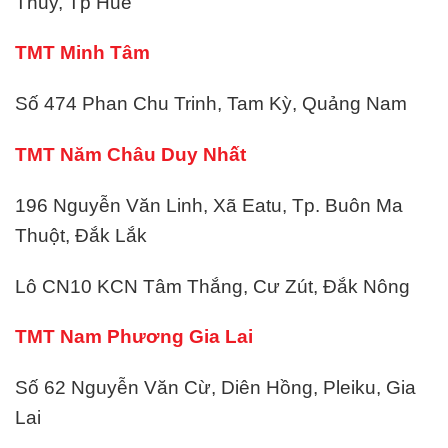
Thủy, Tp Huế
TMT Minh Tâm
Số 474 Phan Chu Trinh, Tam Kỳ, Quảng Nam
TMT Năm Châu Duy Nhất
196 Nguyễn Văn Linh, Xã Eatu, Tp. Buôn Ma
Thuột, Đắk Lắk
Lô CN10 KCN Tâm Thắng, Cư Zút, Đắk Nông
TMT Nam Phương Gia Lai
Số 62 Nguyễn Văn Cừ, Diên Hồng, Pleiku, Gia
Lai