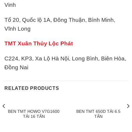
Vinh
Tổ 20, Quốc lộ 1A, Đông Thuận, Bình Minh,
Vĩnh Long
TMT Xuân Thủy Lộc Phát
C224, KP3, Xa Lộ Hà Nội, Long Bình, Biên Hòa,
Đồng Nai
RELATED PRODUCTS
BEN TMT HOWO V7G1600
BEN TMT 650D TẢI 6.5
TẢI 16 TẤN
TẤN