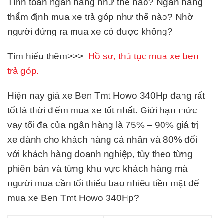
Tính toán ngân hàng như thế nào? Ngân hàng
thẩm định mua xe trả góp như thế nào? Nhờ
người đứng ra mua xe có được không?
Tìm hiểu thêm>>>
Hồ sơ, thủ tục mua xe ben
trả góp.
Hiện nay giá xe Ben Tmt Howo 340Hp đang rất
tốt là thời điểm mua xe tốt nhất. Giới hạn mức
vay tối đa của ngân hàng là 75% – 90% giá trị
xe dành cho khách hàng cá nhân và 80% đối
với khách hàng doanh nghiệp, tùy theo từng
phiên bản và từng khu vực khách hàng mà
người mua cần tối thiểu bao nhiêu tiền mặt để
mua xe Ben Tmt Howo 340Hp?