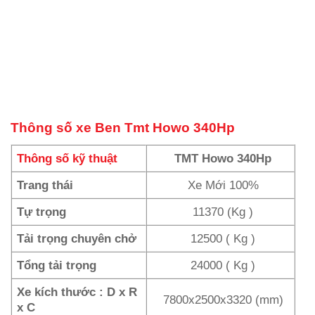
Thông số xe Ben Tmt Howo 340Hp
Thông số kỹ thuật
TMT Howo 340Hp
Trang thái
Xe Mới 100%
Tự trọng
11370 (Kg )
Tải trọng chuyên chở
12500 ( Kg )
Tổng tải trọng
24000 ( Kg )
Xe kích thước : D x R
7800x2500x3320 (mm)
x C