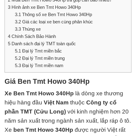
3
Hình ảnh xe Ben Tmt Howo 340Hp
3.1
Thông số xe Ben Tmt Howo 340Hp
3.2
Giá các loại xe ben cùng phân khúc
3.3
Thùng xe
4
Chính Sách Bảo Hành
5
Danh sách đại lý TMT toàn quốc
5.1
Đại lý Tmt miền bắc
5.2
Đại lý Tmt miền trung
5.3
Đại lý Tmt miền nam
Giá Ben Tmt Howo 340Hp
Xe Ben Tmt Howo 340Hp
là dòng xe thương
hiệu hàng đầu
Việt Nam
thuộc
Công ty cổ
phần TMT (Cửu Long)
với kinh nghiệm hơn 20
năm sản xuất trong ngành sản xuất, lắp ráp ô tô.
Xe
ben Tmt Howo 340Hp
được người Việt rất