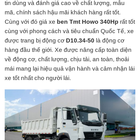
tin dùng và đánh giá cao về chất lượng, mẫu
mã, chính sách hậu mãi khách hàng rất tốt.
Cùng với đó giá xe
ben Tmt Howo 340Hp
rất tốt
cùng với phong cách và tiêu chuẩn Quốc Tế, xe
được trang bị động cơ
D10.34-50
là động cơ
hàng đầu thế giới. Xe được nâng cấp toàn diện
về động cơ, chất lượng, chịu tải, an toàn, thoải
mái mang lại hiệu quả vận hành và cảm nhận lái
xe tốt nhất cho người lái.