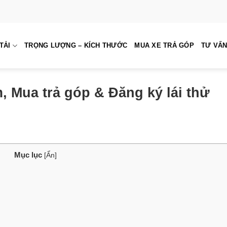
TẢI
TRỌNG LƯỢNG – KÍCH THƯỚC
MUA XE TRẢ GÓP
TƯ VẤN
 Mua trả góp & Đăng ký lái thử
Mục lục
[
Ẩn
]