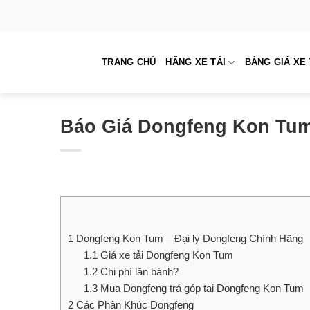
Skip
to
content
TRANG CHỦ
HÃNG XE TẢI
BẢNG GIÁ XE 
Báo Giá Dongfeng Kon Tum,
1
Dongfeng Kon Tum – Đại lý Dongfeng Chính Hãng
1.1
Giá xe tải Dongfeng Kon Tum
1.2
Chi phí lăn bánh?
1.3
Mua Dongfeng trả góp tại Dongfeng Kon Tum
2
Các Phân Khúc Dongfeng