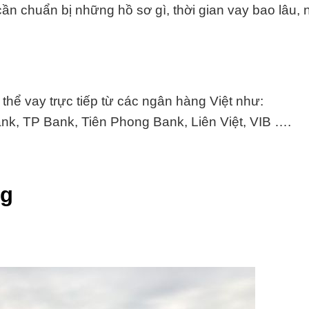
p cần chuẩn bị những hồ sơ gì, thời gian vay bao lâu,
hể vay trực tiếp từ các ngân hàng Việt như:
k, TP Bank, Tiên Phong Bank, Liên Việt, VIB ….
ng