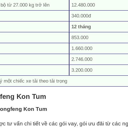
 bộ từ 27.000 kg trở lên
12.480.000
340.000đ
12 tháng
853.000
1.660.000
2.746.000
3.200.000
ý một chiếc xe tải theo tải trọng
gfeng Kon Tum
 Dongfeng Kon Tum
tư vấn chi tiết về các gói vay, gói ưu đãi từ các n