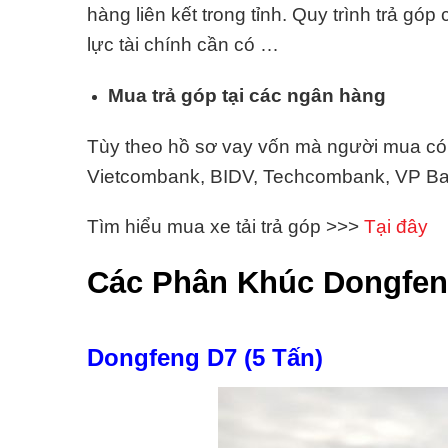
hàng liên kết trong tỉnh. Quy trình trả gó
lực tài chính cần có …
Mua trả góp tại các ngân hàng
Tùy theo hồ sơ vay vốn mà người mua có t
Vietcombank, BIDV, Techcombank, VP Ban
Tìm hiểu mua xe tải trả góp >>>
Tại đây
Các Phân Khúc Dongfe
Dongfeng D7 (5 Tấn)