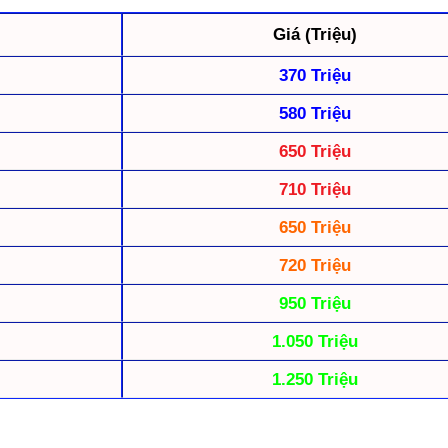
Giá (Triệu)
370 Triệu
580 Triệu
650 Triệu
710 Triệu
650 Triệu
720 Triệu
950 Triệu
1.050 Triệu
1.250 Triệu