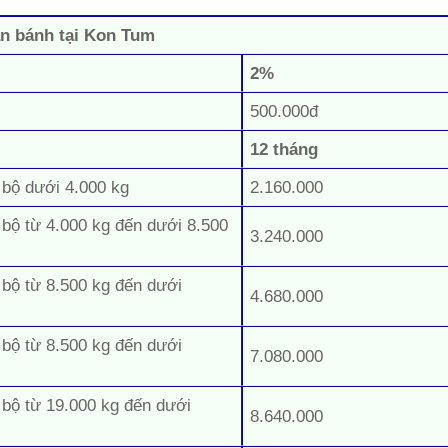
ăn bánh tại Kon Tum
2%
500.000đ
12 tháng
 bộ dưới 4.000 kg
2.160.000
 bộ từ 4.000 kg đến dưới 8.500
3.240.000
 bộ từ 8.500 kg đến dưới
4.680.000
 bộ từ 8.500 kg đến dưới
7.080.000
 bộ từ 19.000 kg đến dưới
8.640.000