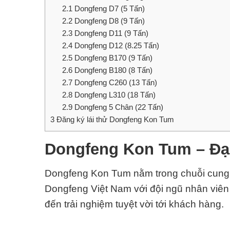
2.1
Dongfeng D7 (5 Tấn)
2.2
Dongfeng D8 (9 Tấn)
2.3
Dongfeng D11 (9 Tấn)
2.4
Dongfeng D12 (8.25 Tấn)
2.5
Dongfeng B170 (9 Tấn)
2.6
Dongfeng B180 (8 Tấn)
2.7
Dongfeng C260 (13 Tấn)
2.8
Dongfeng L310 (18 Tấn)
2.9
Dongfeng 5 Chân (22 Tấn)
3
Đăng ký lái thử Dongfeng Kon Tum
Dongfeng Kon Tum – Đạ
Dongfeng Kon Tum nằm trong chuỗi cung c
Dongfeng
Việt Nam
với đội ngũ nhân viên
đến trải nghiệm tuyệt vời tới khách hàng.