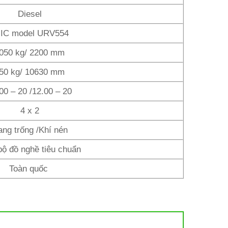
Diesel
IC model URV554
050 kg/ 2200 mm
50 kg/ 10630 mm
00 – 20 /12.00 – 20
4 x 2
ng trống /Khí nén
bộ đồ nghề tiêu chuẩn
Toàn quốc