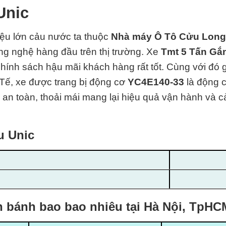
 Unic
iệu lớn cảu nước ta thuộc
Nhà máy Ô Tô Cửu Long
ông nghệ hàng đầu trên thị trường.
Xe
Tmt 5 Tấn Gắ
hính sách hậu mãi khách hàng rất tốt. Cùng với đó 
Tế, xe được trang bị động cơ
YC4E140-33
là động 
, an toàn, thoải mái mang lại hiệu quả vận hành và cả
ẩu Unic
n bánh bao bao nhiêu tại Hà Nội, TpHC