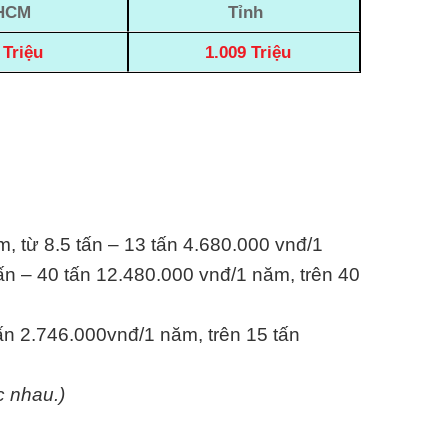
HCM
Tỉnh
 Triệu
1.009 Triệu
m, từ 8.5 tấn – 13 tấn 4.680.000 vnđ/1
ấn – 40 tấn 12.480.000 vnđ/1 năm, trên 40
tấn 2.746.000vnđ/1 năm, trên 15 tấn
c nhau.)