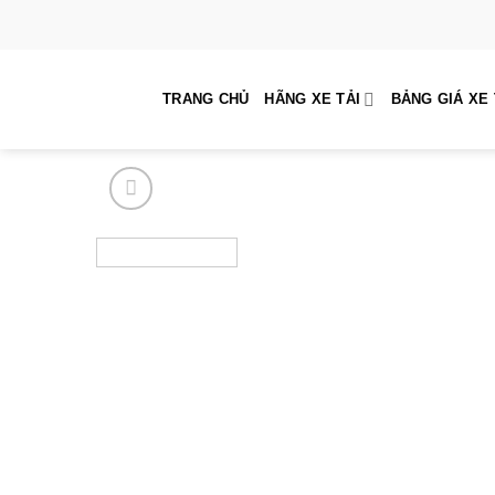
Skip
to
content
TRANG CHỦ
HÃNG XE TẢI
BẢNG GIÁ XE 