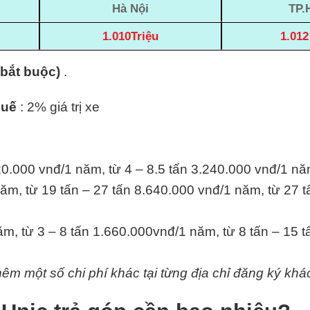
Hà Nội
TP.
1.010Triệu
1.012
(bắt buộc)
.
huế
: 2% giá trị xe
20.000 vnđ/1 năm, từ 4 – 8.5 tấn 3.240.000 vnđ/1 nă
ăm, từ 19 tấn – 27 tấn 8.640.000 vnđ/1 năm, từ 27 t
m, từ 3 – 8 tấn 1.660.000vnđ/1 năm, từ 8 tấn – 15 
hêm một số chi phí khác tại từng địa chỉ đăng ký khá