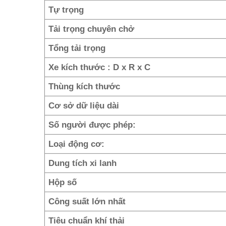
Tự trọng
Tải trọng chuyên chở
Tổng tải trọng
Xe kích thước : D x R x C
Thùng kích thước
Cơ sở dữ liệu dài
Số người được phép:
Loại động cơ:
Dung tích xi lanh
Hộp số
Công suất lớn nhất
Tiêu chuẩn khí thải