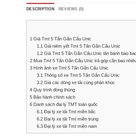
DESCRIPTION
REVIEWS (0)
1
Giá Tmt 5 Tấn Gắn Cẩu Unic
1.1
Giá niêm yết Tmt 5 Tấn Gắn Cẩu Unic
1.2
Giá Tmt 5 Tấn Gắn Cẩu Unic lăn bánh bao bao
2
Mua Tmt 5 Tấn Gắn Cẩu Unic trả góp cần bao nhiê
3
Hình ảnh xe Tmt 5 Tấn Gắn Cẩu Unic
3.1
Thông số xe Tmt 5 Tấn Gắn Cẩu Unic
3.2
Giá các dòng xe tải cùng phân khúc
4
Quy trình đóng thùng
5
Bảo hành chính sách
6
Danh sách đại lý TMT toàn quốc
6.1
Đại lý xe tải Tmt miền bắc
6.2
Đại lý xe tải Tmt miền trung
6.3
Đại lý xe tải Tmt miền nam