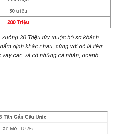
30 triệu
280 Triệu
n xuống 30 Triệu tùy thuộc hồ sơ khách
thẩm định khác nhau, cùng với đó là tiềm
c vay cao và có những cá nhân, doanh
5 Tấn Gắn Cẩu Unic
Xe Mới 100%