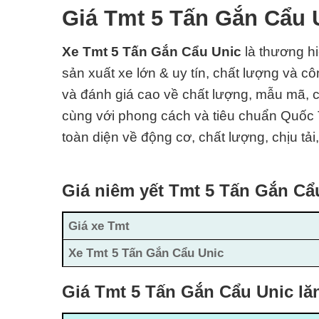
Giá Tmt 5 Tấn Gắn Cẩu
Xe Tmt 5 Tấn Gắn Cẩu Unic
là thương h
sản xuất xe lớn & uy tín, chất lượng và c
và đánh giá cao về chất lượng, mẫu mã, c
cùng với phong cách và tiêu chuẩn Quốc 
toàn diện về động cơ, chất lượng, chịu tải
Giá niêm yết Tmt 5 Tấn Gắn C
Giá xe Tmt
Xe Tmt 5 Tấn Gắn Cẩu Unic
Giá Tmt 5 Tấn Gắn Cẩu Unic lă