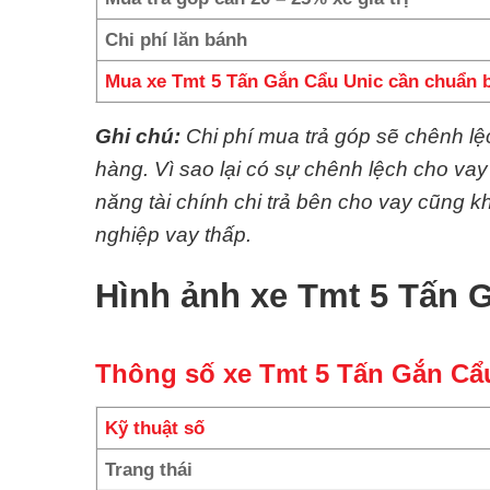
Chi phí lăn bánh
Mua xe Tmt 5 Tấn Gắn Cẩu Unic cần chuẩn b
Ghi chú:
Chi phí mua trả góp sẽ chênh l
hàng. Vì sao lại có sự chênh lệch cho va
năng tài chính chi trả bên cho vay cũng
nghiệp vay thấp.
Hình ảnh xe Tmt 5 Tấn 
Thông số xe Tmt 5 Tấn Gắn Cẩ
Kỹ thuật số
Trang thái