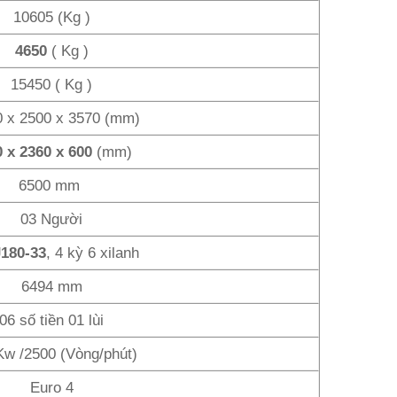
10605 (Kg )
4650
( Kg )
15450 ( Kg )
0 x 2500 x 3570 (mm)
0 x 2360 x 600
(mm)
6500 mm
03 Người
180-33
, 4 kỳ 6 xilanh
6494 mm
06 số tiền 01 lùi
Kw /2500 (Vòng/phút)
Euro 4