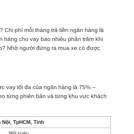
 Chi phí mỗi tháng trả tiền ngân hàng là
n hàng cho vay bao nhiêu phần trăm khi
ào? Nhờ người đứng ra mua xe có được
mức vay tối đa của ngân hàng là 75% –
heo từng phiên bản và từng khu vực khách
 Nội, TpHCM, Tỉnh
250 triệu