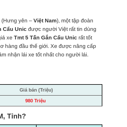
(Hưng yên –
Việt Nam
), một tập đoàn
n Cẩu Unic
được người Việt rất tin dùng
giá xe
Tmt 5 Tấn Gắn Cẩu Unic
rất tốt
cơ hàng đ
ầu thế giới. Xe được nâng cấp
m nhận lái xe tốt nhất cho người lái.
Giá bán (Triệu)
980 Triệu
M, Tỉnh?