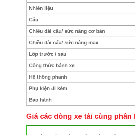
Nhiên liệu
Cẩu
Chiều dài cẩu/ sức nâng cơ bản
Chiều dài cẩu/ sức nâng max
Lốp trước / sau
Công thức bánh xe
Hệ thống phanh
Phụ kiện đi kèm
Bảo hành
Giá các dòng xe tải cùng phân