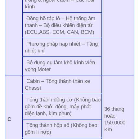
kính
Đồng hồ táp lô – Hệ thống âm
thanh – Bộ điều khiển điện tử
(ECU,ABS, ECM, CAN, BCM)
Phương pháp nạp nhiệt – Tăng
nhiệt khí
Bộ dụng cụ làm khô kính viễn
vọng Moter
Cabin – Tổng thành thân xe
Chassi
Tổng thành động cơ (Không bao
gồm đề khởi động, máy phát
36 tháng
điện lạnh, kim phun)
hoặc
C
150.0000
Tổng thành hộp số (Không bao
Km
gồm li hợp)