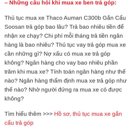
– Những câu hỏi khi mua xe ben trả góp:
Thủ tục mua xe Thaco Auman C300b Gắn Cẩu
Soosan trả góp bao lâu? Trả bao nhiêu tiền để
nhận xe chạy? Chi phí mỗi tháng trả tiền ngân
hàng là bao nhiêu? Thủ tục vay trả góp mua xe
cần những gì? Nợ xấu có mua xe trả góp
không? Ngân hàng cho vay bao nhiêu phần
trăm khi mua xe? Tính toán ngân hàng như thế
nào? Ngân hàng thẩm định mua xe trả góp như
thế nào? Nhờ người đứng ra mua xe có được
không?
Tìm hiểu thêm >>>
Hồ sơ, thủ tục mua xe gắn
cẩu trả góp