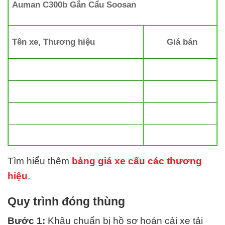
Auman C300b Gắn Cẩu Soosan
Tên xe, Thương hiệu
Giá bán
Tìm hiểu thêm
bảng giá xe cẩu các thương
hiệu
.
Quy trình đóng thùng
Bước 1:
Khâu chuẩn bị hồ sơ hoán cải xe tải