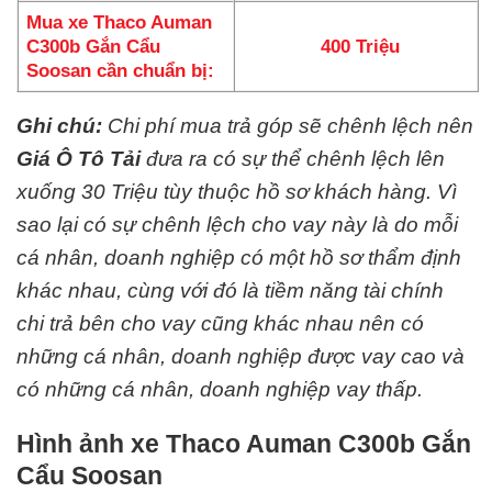
Mua xe Thaco Auman
C300b Gắn Cẩu
400 Triệu
Soosan cần chuẩn bị:
Ghi chú:
Chi phí mua trả góp sẽ chênh lệch nên
Giá Ô Tô Tải
đưa ra có sự thể chênh lệch lên
xuống 30 Triệu tùy thuộc hồ sơ khách hàng. Vì
sao lại có sự chênh lệch cho vay này là do mỗi
cá nhân, doanh nghiệp có một hồ sơ thẩm định
khác nhau, cùng với đó là tiềm năng tài chính
chi trả bên cho vay cũng khác nhau nên có
những cá nhân, doanh nghiệp được vay cao và
có những cá nhân, doanh nghiệp vay thấp.
Hình ảnh xe Thaco Auman C300b Gắn
Cẩu Soosan