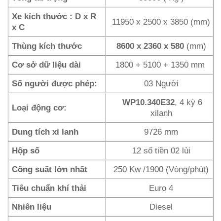
Xe kích thước : D x R
11950 x 2500 x 3850 (mm)
x C
Thùng kích thước
8600 x 2360 x 580
(mm)
Cơ sở dữ liệu dài
1800 + 5100 + 1350 mm
Số người được phép:
03 Người
WP10.340E32
, 4 kỳ 6
Loại động cơ:
xilanh
Dung tích xi lanh
9726 mm
Hộp số
12 số tiền 02 lùi
Công suất lớn nhất
250 Kw /1900 (Vòng/phút)
Tiêu chuẩn khí thải
Euro 4
Nhiên liệu
Diesel