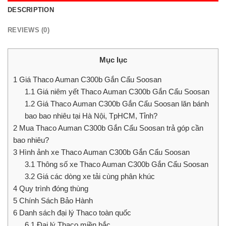
DESCRIPTION
REVIEWS (0)
Mục lục
1
Giá Thaco Auman C300b Gắn Cẩu Soosan
1.1
Giá niêm yết Thaco Auman C300b Gắn Cẩu Soosan
1.2
Giá Thaco Auman C300b Gắn Cẩu Soosan lăn bánh
bao bao nhiêu tại Hà Nội, TpHCM, Tỉnh?
2
Mua Thaco Auman C300b Gắn Cẩu Soosan trả góp cần
bao nhiêu?
3
Hình ảnh xe Thaco Auman C300b Gắn Cẩu Soosan
3.1
Thông số xe Thaco Auman C300b Gắn Cẩu Soosan
3.2
Giá các dòng xe tải cùng phân khúc
4
Quy trình đóng thùng
5
Chính Sách Bảo Hành
6
Danh sách đại lý Thaco toàn quốc
6.1
Đại lý Thaco miền bắc