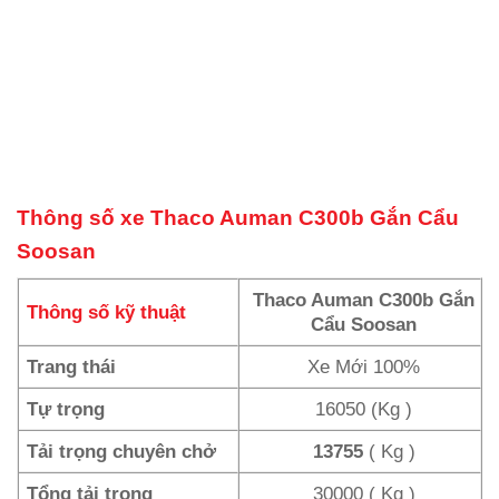
Thông số xe
Thaco Auman C300b Gắn Cẩu
Soosan
Thaco Auman C300b Gắn
Thông số kỹ thuật
Cẩu Soosan
Trang thái
Xe Mới 100%
Tự trọng
16050 (Kg )
Tải trọng chuyên chở
13755
( Kg )
Tổng tải trọng
30000 ( Kg )