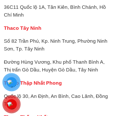
36C11 Quốc lộ 1A, Tân Kiên, Bình Chánh, Hồ
Chí Minh
Thaco Tây Ninh
Số 82 Trần Phú, Kp. Ninh Trung, Phường Ninh
Sơn, Tp. Tây Ninh
Đường Hùng Vương, Khu phố Thanh Bình A,
Thị trấn Gò Dầu, Huyện Gò Dầu, Tây Ninh
Thaco Thập Nhất Phong
Quốc lộ 30, An Định, An Bình, Cao Lãnh, Đồng
Tháp