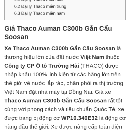
6.2
Đại lý Thaco miền trung
6.3
Đại lý Thaco miền nam
Giá Thaco Auman C300b Gắn Cẩu
Soosan
Xe Thaco Auman C300b Gắn Cẩu Soosan
là
thương hiệu lớn của đất nước
Việt Nam
thuộc
Công ty CP Ô tô Trường Hải
(THACO)
được
nhập khẩu 100% linh kiện từ các hãng lớn trên
thế giới về nước lắp ráp, phân phối ra thị trường
Việt Nam đặt nhà máy tại Đồng Nai.
Giá xe
Thaco Auman C300b Gắn Cẩu Soosan
rất tốt
cùng với phong cách và
tiêu chuẩn Quốc Tế
, xe
được trang bị động cơ
WP10.340E32
là động cơ
hàng đ
ầu thế giới. Xe được nâng cấp toàn diện