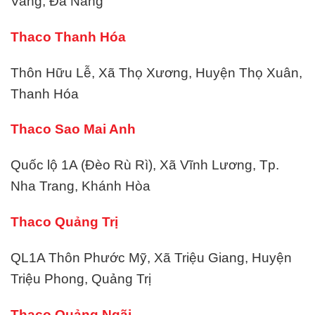
Vang, Đà Nẵng
Thaco Thanh Hóa
Thôn Hữu Lễ, Xã Thọ Xương, Huyện Thọ Xuân,
Thanh Hóa
Thaco Sao Mai Anh
Quốc lộ 1A (Đèo Rù Rì), Xã Vĩnh Lương, Tp.
Nha Trang, Khánh Hòa
Thaco Quảng Trị
QL1A Thôn Phước Mỹ, Xã Triệu Giang, Huyện
Triệu Phong, Quảng Trị
Thaco Quảng Ngãi