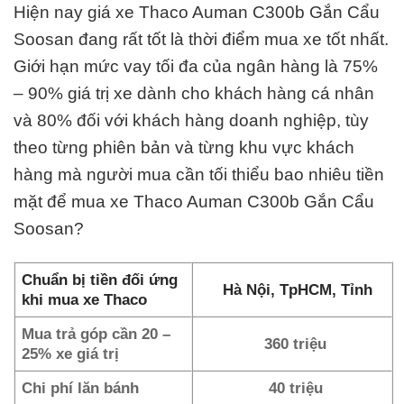
Hiện nay giá xe Thaco Auman C300b Gắn Cẩu
Soosan đang rất tốt là thời điểm mua xe tốt nhất.
Giới hạn mức vay tối đa của ngân hàng là 75%
– 90% giá trị xe dành cho khách hàng cá nhân
và 80% đối với khách hàng doanh nghiệp, tùy
theo từng phiên bản và từng khu vực khách
hàng mà người mua cần tối thiểu bao nhiêu tiền
mặt để mua xe Thaco Auman C300b Gắn Cẩu
Soosan?
Chuẩn bị tiền đối ứng
Hà Nội, TpHCM, Tỉnh
khi mua xe Thaco
Mua trả góp cần 20 –
360 triệu
25% xe giá trị
Chi phí lăn bánh
40 triệu