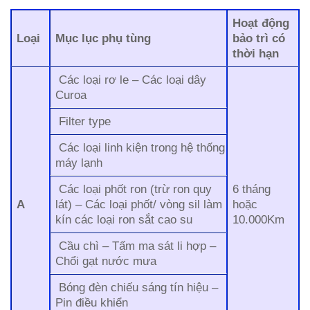
Hoạt động
Loại
Mục lục phụ tùng
bảo trì có
thời hạn
Các loại rơ le – Các loại dây
Curoa
Filter type
Các loại linh kiện trong hệ thống
máy lạnh
Các loại phốt ron (trừ ron quy
6 tháng
A
lát) – Các loại phốt/ vòng sil làm
hoặc
kín các loại ron sắt cao su
10.000Km
Cầu chì – Tấm ma sát li hợp –
Chổi gạt nước mưa
Bóng đèn chiếu sáng tín hiệu –
Pin điều khiển