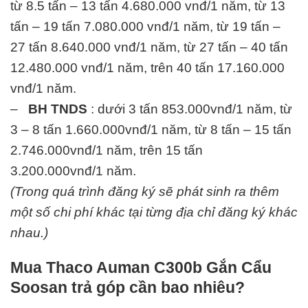
từ 8.5 tấn – 13 tấn 4.680.000 vnđ/1 năm, từ 13
tấn – 19 tấn 7.080.000 vnđ/1 năm, từ 19 tấn –
27 tấn 8.640.000 vnđ/1 năm, từ 27 tấn – 40 tấn
12.480.000 vnđ/1 năm, trên 40 tấn 17.160.000
vnđ/1 năm.
–
BH TNDS
: dưới 3 tấn 853.000vnđ/1 năm, từ
3 – 8 tấn 1.660.000vnđ/1 năm, từ 8 tấn – 15 tấn
2.746.000vnđ/1 năm, trên 15 tấn
3.200.000vnđ/1 năm.
(Trong quá trình đăng ký sẽ phát sinh ra thêm
một số chi phí khác tại từng địa chỉ đăng ký khác
nhau.)
Mua Thaco Auman C300b Gắn Cẩu
Soosan trả góp cần bao nhiêu?