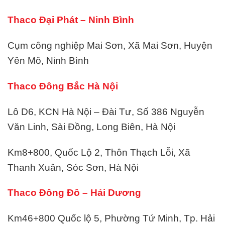
Thaco Đại Phát – Ninh Bình
Cụm công nghiệp Mai Sơn, Xã Mai Sơn, Huyện
Yên Mô, Ninh Bình
Thaco Đông Bắc Hà Nội
Lô D6, KCN Hà Nội – Đài Tư, Số 386 Nguyễn
Văn Linh, Sài Đồng, Long Biên, Hà Nội
Km8+800, Quốc Lộ 2, Thôn Thạch Lỗi, Xã
Thanh Xuân, Sóc Sơn, Hà Nội
Thaco Đông Đô – Hải Dương
Km46+800 Quốc lộ 5, Phường Tứ Minh, Tp. Hải