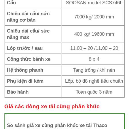
Cẩu
SOOSAN model SCS746L
Chiều dài cẩu/ sức
7000 kg/ 2000 mm
nâng cơ bản
Chiều dài cẩu/ sức
400 kg/ 19600 mm
nâng max
Lốp trước / sau
11.00 – 20 /11.00 – 20
Công thức bánh xe
8 x 4
Hệ thống phanh
Tang trống /Khí nén
Phụ kiện đi kèm
Lốp, bộ đồ nghề tiêu chuẩn
Bảo hành
Toàn quốc 3 năm
Giá các dòng xe tải cùng phân khúc
So sánh giá xe cùng phân khúc xe tải
Thaco