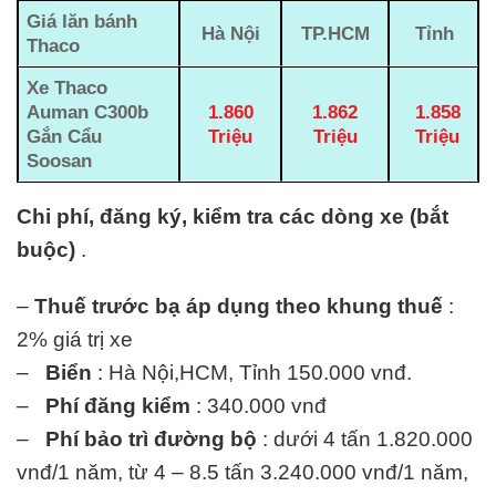
Giá lăn bánh
Hà Nội
TP.HCM
Tỉnh
Thaco
Xe Thaco
Auman C300b
1.860
1.862
1.858
Gắn Cẩu
Triệu
Triệu
Triệu
Soosan
Chi phí, đăng ký, kiểm tra các dòng xe (bắt
buộc)
.
–
Thuế trước bạ áp dụng theo khung thuế
:
2% giá trị xe
–
Biển
: Hà Nội,HCM, Tỉnh 150.000 vnđ.
–
Phí đăng kiểm
: 340.000 vnđ
–
Phí bảo trì đường bộ
: dưới 4 tấn 1.820.000
vnđ/1 năm, từ 4 – 8.5 tấn 3.240.000 vnđ/1 năm,