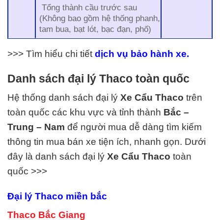
Tổng thành cầu trước sau
(Không bao gồm hệ thống phanh,
tam bua, bạt lót, bạc đạn, phố)
>>> Tìm hiểu chi tiết
dịch vụ bảo hành xe.
Danh sách đại lý Thaco toàn quốc
Hệ thống danh sách đại lý
Xe Cẩu Thaco
trên
toàn quốc các khu vực và tỉnh thành
Bắc –
Trung – Nam
để người mua dễ dàng tìm kiếm
thông tin mua bán xe tiện ích, nhanh gọn. Dưới
đây là danh sách đại lý
Xe Cẩu
Thaco
toàn
quốc >>>
Đại lý Thaco miền bắc
Thaco Bắc Giang