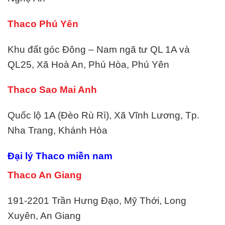
Thaco Phú Yên
Khu đất góc Đông – Nam ngã tư QL 1A và
QL25, Xã Hoà An, Phú Hòa, Phú Yên
Thaco Sao Mai Anh
Quốc lộ 1A (Đèo Rù Rì), Xã Vĩnh Lương, Tp.
Nha Trang, Khánh Hòa
Đại lý Thaco miền nam
Thaco An Giang
191-2201 Trần Hưng Đạo, Mỹ Thới, Long
Xuyên, An Giang