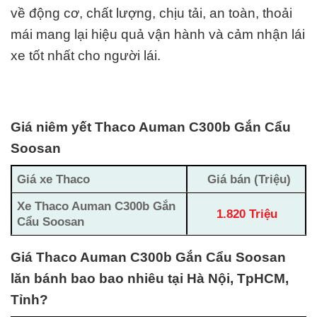
về động cơ, chất lượng, chịu tải, an toàn, thoải
mái mang lại hiệu quả vận hành và cảm nhận lái
xe tốt nhất cho người lái.
Giá niêm yết Thaco Auman C300b Gắn Cẩu
Soosan
Giá xe Thaco
Giá bán (Triệu)
Xe Thaco Auman C300b Gắn
1.820 Triệu
Cẩu Soosan
Giá Thaco Auman C300b Gắn Cẩu Soosan
lăn bánh bao bao nhiêu tại Hà Nội, TpHCM,
Tỉnh?