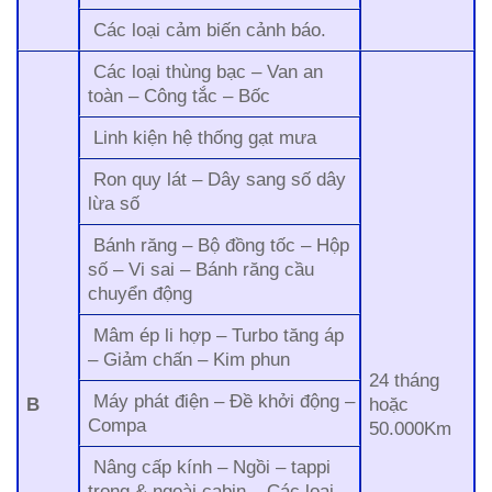
Các loại cảm biến cảnh báo.
Các loại thùng bạc – Van an
toàn – Công tắc – Bốc
Linh kiện hệ thống gạt mưa
Ron quy lát – Dây sang số dây
lừa số
Bánh răng – Bộ đồng tốc – Hộp
số – Vi sai – Bánh răng cầu
chuyển động
Mâm ép li hợp – Turbo tăng áp
– Giảm chấn – Kim phun
24 tháng
Máy phát điện – Đề khởi động –
B
hoặc
Compa
50.000Km
Nâng cấp kính – Ngồi – tappi
trong & ngoài cabin – Các loại