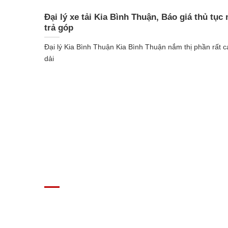
Đại lý xe tải Kia Bình Thuận, Báo giá thủ tục
trả góp
Đại lý Kia Bình Thuận Kia Bình Thuận nắm thị phần rất c
dải
GIÁ XE Ô TÔ TẢI
Địa chỉ: Nam Từ Liêm, Hanoi, Vietnam
SĐT: 09814.15.112