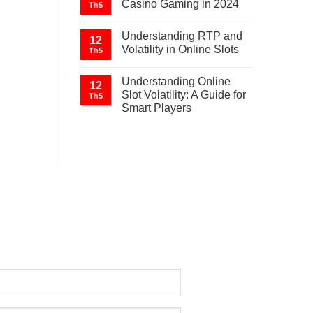
Casino Gaming in 2024
Th5
Understanding RTP and
12
Volatility in Online Slots
Th5
Understanding Online
12
Slot Volatility: A Guide for
Th5
Smart Players