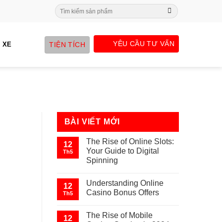
Search
for:
YÊU CẦU TƯ VẤN
TIỆN TÍCH
 XE
BÀI VIẾT MỚI
The Rise of Online Slots:
12
Your Guide to Digital
Th5
Spinning
Understanding Online
12
Casino Bonus Offers
Th5
The Rise of Mobile
12