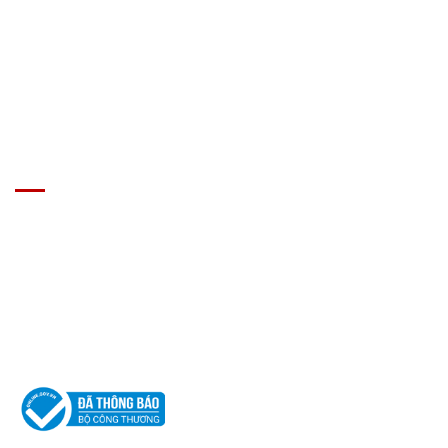
GIÁ XE Ô TÔ TẢI
Địa chỉ: Nam Từ Liêm, Hanoi, Vietnam
SĐT: 09814.15.112
Email: Muabanxe28@gmail.com