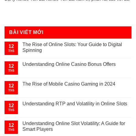
BÀI VIẾT MỚI
The Rise of Online Slots: Your Guide to Digital
12
Spinning
Th5
Understanding Online Casino Bonus Offers
12
Th5
The Rise of Mobile Casino Gaming in 2024
12
Th5
Understanding RTP and Volatility in Online Slots
12
Th5
Understanding Online Slot Volatility: A Guide for
12
Smart Players
Th5