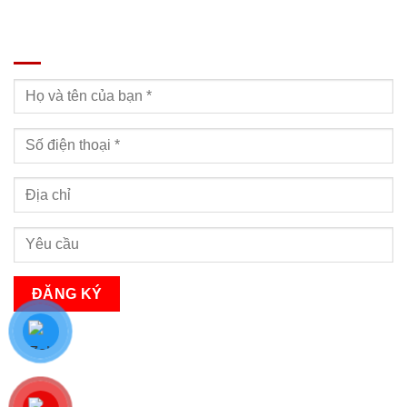
ĐĂNG KÝ TƯ VẤN
Bạn sẽ nhận được cuộc gọi tư vấn trong vòng 24h