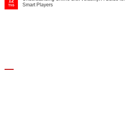
12
Smart Players
Th5
GIÁ XE Ô TÔ TẢI
Địa chỉ: Nam Từ Liêm, Hanoi, Vietnam
SĐT: 09814.15.112
Email: Muabanxe28@gmail.com