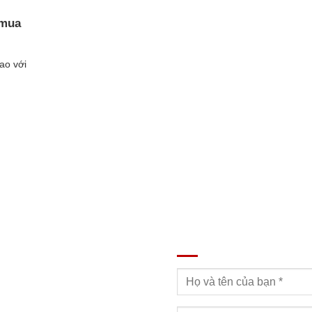
 mua
ao với
ĐĂNG KÝ TƯ VẤN