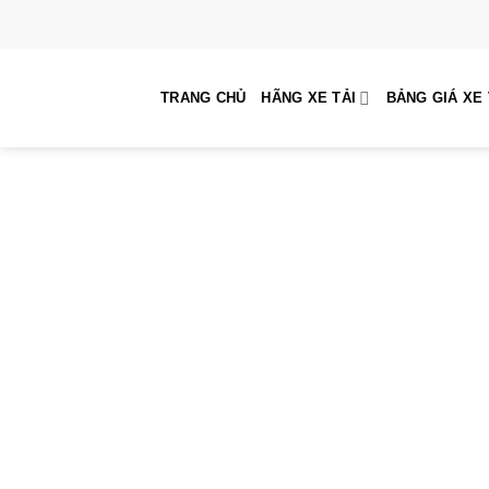
Skip
to
content
TRANG CHỦ
HÃNG XE TẢI
BẢNG GIÁ XE 