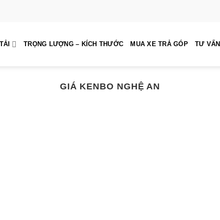
TẢI
TRỌNG LƯỢNG – KÍCH THƯỚC
MUA XE TRẢ GÓP
TƯ VẤN
GIÁ KENBO NGHỆ AN