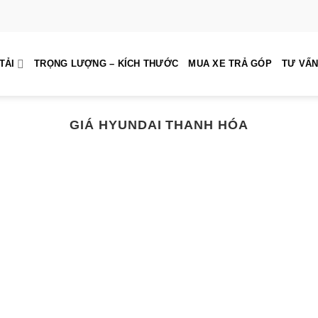
TẢI
TRỌNG LƯỢNG – KÍCH THƯỚC
MUA XE TRẢ GÓP
TƯ VẤN
GIÁ HYUNDAI THANH HÓA