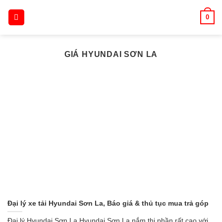
Skip
0
to
content
GIÁ HYUNDAI SƠN LA
Đại lý xe tải Hyundai Sơn La, Báo giá & thủ tục mua trả góp
Đại lý Hyundai Sơn La Hyundai Sơn La nắm thị phần rất cao với