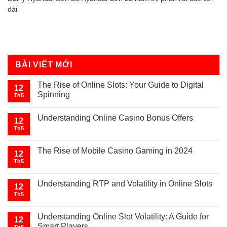
dải
BÀI VIẾT MỚI
The Rise of Online Slots: Your Guide to Digital
12
Spinning
Th5
Understanding Online Casino Bonus Offers
12
Th5
The Rise of Mobile Casino Gaming in 2024
12
Th5
Understanding RTP and Volatility in Online Slots
12
Th5
Understanding Online Slot Volatility: A Guide for
12
Smart Players
Th5