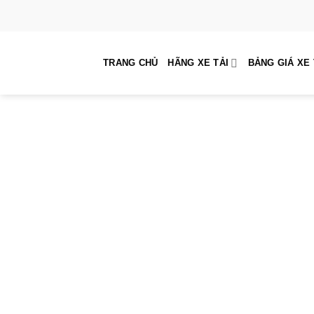
Skip
to
content
TRANG CHỦ
HÃNG XE TẢI
BẢNG GIÁ XE 