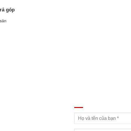
trả góp
 sản
ĐĂNG KÝ TƯ VẤN