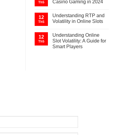
Casino Gaming in 2024
Th5
Understanding RTP and
12
Volatility in Online Slots
Th5
Understanding Online
12
Slot Volatility: A Guide for
Th5
Smart Players