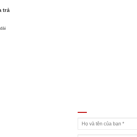
 trả
dải
ĐĂNG KÝ TƯ VẤN