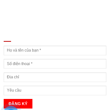
ĐĂNG KÝ TƯ VẤN