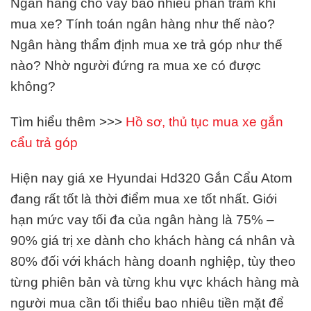
Ngân hàng cho vay bao nhiêu phần trăm khi
mua xe? Tính toán ngân hàng như thế nào?
Ngân hàng thẩm định mua xe trả góp như thế
nào? Nhờ người đứng ra mua xe có được
không?
Tìm hiểu thêm >>>
Hồ sơ, thủ tục mua xe gắn
cẩu trả góp
Hiện nay giá xe Hyundai Hd320 Gắn Cẩu Atom
đang rất tốt là thời điểm mua xe tốt nhất. Giới
hạn mức vay tối đa của ngân hàng là 75% –
90% giá trị xe dành cho khách hàng cá nhân và
80% đối với khách hàng doanh nghiệp, tùy theo
từng phiên bản và từng khu vực khách hàng mà
người mua cần tối thiểu bao nhiêu tiền mặt để