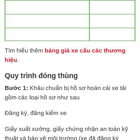
Tìm hiểu thêm
bảng giá xe cẩu các thương
hiệu
.
Quy trình đóng thùng
Bước 1:
Khâu chuẩn bị hồ sơ hoán cải xe tải
gồm các loại hồ sơ như sau
Đăng ký, đăng kiểm xe
Giấy xuất xưởng, giấy chứng nhận an toàn kỹ
thuật và bảo vệ môi trường (xe đã đăng ký