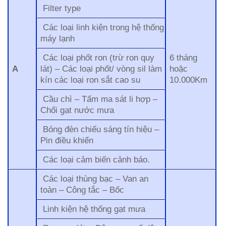
Filter type
Các loại linh kiện trong hệ thống
máy lạnh
Các loại phốt ron (trừ ron quy
6 tháng
A
lát) – Các loại phốt/ vòng sil làm
hoặc
kín các loại ron sắt cao su
10.000Km
Cầu chì – Tấm ma sát li hợp –
Chổi gạt nước mưa
Bóng đèn chiếu sáng tín hiệu –
Pin điều khiển
Các loại cảm biến cảnh báo.
Các loại thùng bạc – Van an
toàn – Công tắc – Bốc
Linh kiện hệ thống gạt mưa