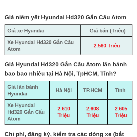
Giá niêm yết Hyundai Hd320 Gắn Cẩu Atom
Giá xe Hyundai
Giá bán (Triệu)
Xe Hyundai Hd320 Gắn Cẩu
2.560 Triệu
Atom
Giá Hyundai Hd320 Gắn Cẩu Atom lăn bánh
bao bao nhiêu tại Hà Nội, TpHCM, Tỉnh?
Giá lăn bánh
Hà Nội
TP.HCM
Tỉnh
Hyundai
Xe Hyundai
2.610
2.608
2.605
Hd320 Gắn Cẩu
Triệu
Triệu
Triệu
Atom
Chi phí, đăng ký, kiểm tra các dòng xe (bắt