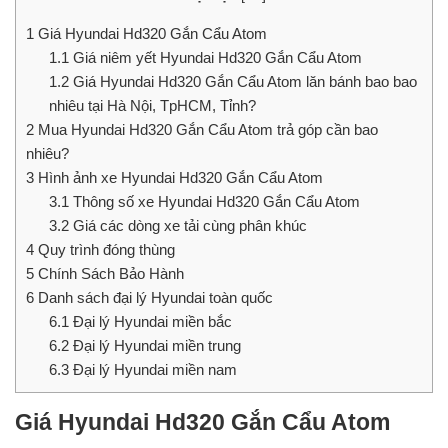
1
Giá Hyundai Hd320 Gắn Cẩu Atom
1.1
Giá niêm yết Hyundai Hd320 Gắn Cẩu Atom
1.2
Giá Hyundai Hd320 Gắn Cẩu Atom lăn bánh bao bao
nhiêu tại Hà Nội, TpHCM, Tỉnh?
2
Mua Hyundai Hd320 Gắn Cẩu Atom trả góp cần bao
nhiêu?
3
Hình ảnh xe Hyundai Hd320 Gắn Cẩu Atom
3.1
Thông số xe Hyundai Hd320 Gắn Cẩu Atom
3.2
Giá các dòng xe tải cùng phân khúc
4
Quy trình đóng thùng
5
Chính Sách Bảo Hành
6
Danh sách đại lý Hyundai toàn quốc
6.1
Đại lý Hyundai miền bắc
6.2
Đại lý Hyundai miền trung
6.3
Đại lý Hyundai miền nam
Giá Hyundai Hd320 Gắn Cẩu Atom