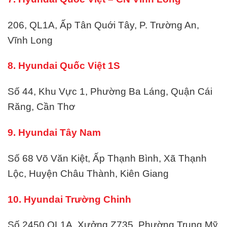
206, QL1A, Ấp Tân Quới Tây, P. Trường An,
Vĩnh Long
8. Hyundai Quốc Việt 1S
Số 44, Khu Vực 1, Phường Ba Láng, Quận Cái
Răng, Cần Thơ
9. Hyundai Tây Nam
Số 68 Võ Văn Kiệt, Ấp Thạnh Bình, Xã Thạnh
Lộc, Huyện Châu Thành, Kiên Giang
10. Hyundai Trường Chinh
Số 2450 QL1A, Xưởng Z735, Phường Trung Mỹ