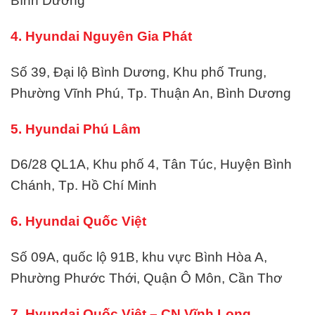
Bình Dương
4. Hyundai Nguyên Gia Phát
Số 39, Đại lộ Bình Dương, Khu phố Trung,
Phường Vĩnh Phú, Tp. Thuận An, Bình Dương
5. Hyundai Phú Lâm
D6/28 QL1A, Khu phố 4, Tân Túc, Huyện Bình
Chánh, Tp. Hồ Chí Minh
6. Hyundai Quốc Việt
Số 09A, quốc lộ 91B, khu vực Bình Hòa A,
Phường Phước Thới, Quận Ô Môn, Cần Thơ
7. Hyundai Quốc Việt – CN Vĩnh Long