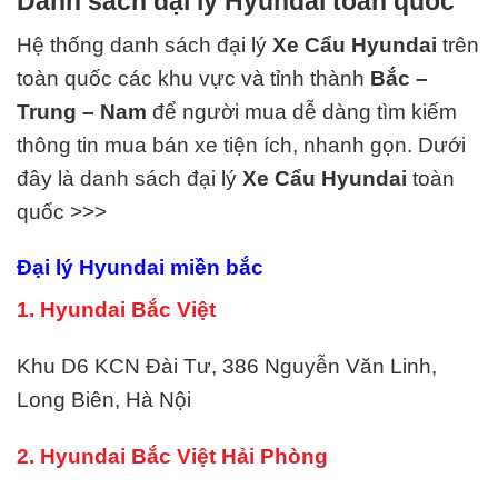
Danh sách đại lý Hyundai toàn quốc
Hệ thống danh sách đại lý
Xe Cẩu Hyundai
trên
toàn quốc các khu vực và tỉnh thành
Bắc –
Trung – Nam
để người mua dễ dàng tìm kiếm
thông tin mua bán xe tiện ích, nhanh gọn. Dưới
đây là danh sách đại lý
Xe Cẩu Hyundai
toàn
quốc >>>
Đại lý Hyundai miền bắc
1. Hyundai Bắc Việt
Khu D6 KCN Đài Tư, 386 Nguyễn Văn Linh,
Long Biên, Hà Nội
2. Hyundai Bắc Việt Hải Phòng