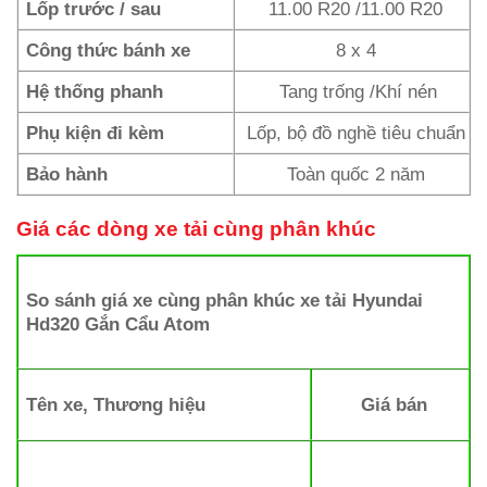
Lốp trước / sau
11.00 R20 /11.00 R20
Công thức bánh xe
8 x 4
Hệ thống phanh
Tang trống /Khí nén
Phụ kiện đi kèm
Lốp, bộ đồ nghề tiêu chuẩn
Bảo hành
Toàn quốc 2 năm
Giá các dòng xe tải cùng phân khúc
So sánh giá xe cùng phân khúc xe tải Hyundai
Hd320 Gắn Cẩu Atom
Tên xe, Thương hiệu
Giá bán