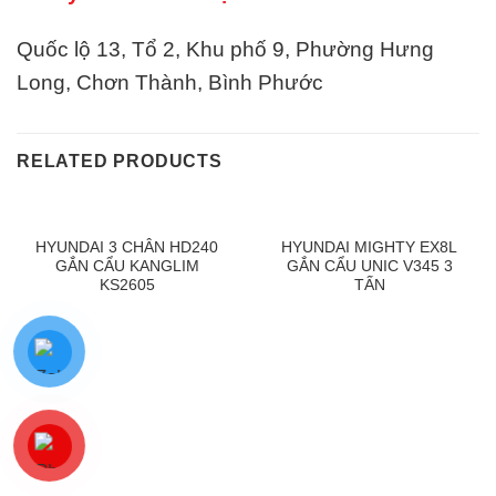
Quốc lộ 13, Tổ 2, Khu phố 9, Phường Hưng
Long, Chơn Thành, Bình Phước
RELATED PRODUCTS
HYUNDAI 3 CHÂN HD240
HYUNDAI MIGHTY EX8L
GẮN CẨU KANGLIM
GẮN CẨU UNIC V345 3
KS2605
TẤN