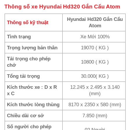
Thông số xe Hyundai Hd320 Gắn Cẩu Atom
Hyundai Hd320 Gắn Cẩu
Thông số kỹ thuật
Atom
Tình trạng
Xe Mới 100%
Trọng lượng bản thân
19070 ( KG )
Tải trọng cho phép
10800 ( KG )
chở
Tổng tải trọng
30.000( KG )
Kích thước xe : D x R
12.245 x 2.495 x 3.140
x C
(mm)
Kích thước lòng thùng
8170 x 2350 x 580 (mm)
Chiều dài cơ sở
7.850 (mm)
Số người cho phép
02 Người