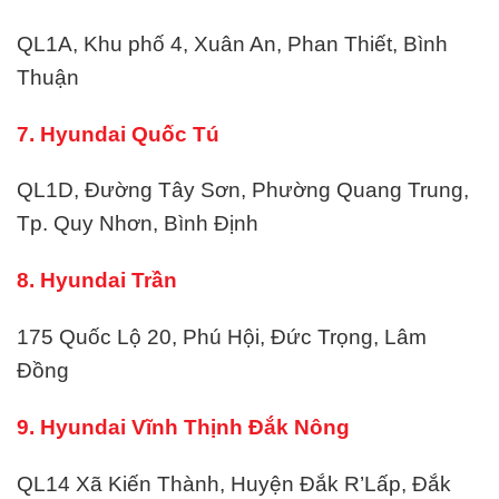
QL1A, Khu phố 4, Xuân An, Phan Thiết, Bình
Thuận
7. Hyundai Quốc Tú
QL1D, Đường Tây Sơn, Phường Quang Trung,
Tp. Quy Nhơn, Bình Định
8. Hyundai Trần
175 Quốc Lộ 20, Phú Hội, Đức Trọng, Lâm
Đồng
9. Hyundai Vĩnh Thịnh Đắk Nông
QL14 Xã Kiến Thành, Huyện Đắk R’Lấp, Đắk