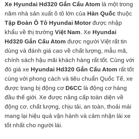
Xe Hyundai Hd320 Gắn Cẩu Atom
là một trong
năm nhà sản xuất ô tô lớn của
Hàn Quốc
thuộc
Tập Đoàn Ô Tô Hyundai Motor
được nhập
khẩu về thị trường
Việt Nam
.
Xe
Hyundai
Hd320 Gắn Cẩu Atom
được người Việt rất tin
dùng và đánh giá cao về chất lượng, mẫu mã,
chính sách hậu mãi khách hàng rất tốt. Cùng với
đó giá xe
Hyundai Hd320 Gắn Cẩu Atom
rất tốt
cùng với phong cách và tiêu chuẩn Quốc Tế, xe
được trang bị động cơ
D6CC
là động cơ hàng
đ
ầu thế giới. Xe được nâng cấp toàn diện về
động cơ, chất lượng, chịu tải, an toàn, thoải mái
mang lại hiệu quả vận hành và cảm nhận lái xe
tốt nhất cho người lái.