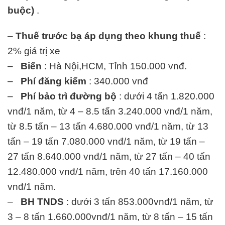
buộc)
.
–
Thuế trước bạ áp dụng theo khung thuế
:
2% giá trị xe
–
Biển
: Hà Nội,HCM, Tỉnh 150.000 vnđ.
–
Phí đăng kiểm
: 340.000 vnđ
–
Phí bảo trì đường bộ
: dưới 4 tấn 1.820.000
vnđ/1 năm, từ 4 – 8.5 tấn 3.240.000 vnđ/1 năm,
từ 8.5 tấn – 13 tấn 4.680.000 vnđ/1 năm, từ 13
tấn – 19 tấn 7.080.000 vnđ/1 năm, từ 19 tấn –
27 tấn 8.640.000 vnđ/1 năm, từ 27 tấn – 40 tấn
12.480.000 vnđ/1 năm, trên 40 tấn 17.160.000
vnđ/1 năm.
–
BH TNDS
: dưới 3 tấn 853.000vnđ/1 năm, từ
3 – 8 tấn 1.660.000vnđ/1 năm, từ 8 tấn – 15 tấn