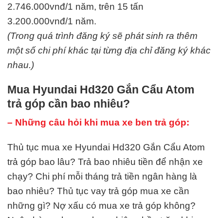
2.746.000vnđ/1 năm, trên 15 tấn
3.200.000vnđ/1 năm.
(Trong quá trình đăng ký sẽ phát sinh ra thêm
một số chi phí khác tại từng địa chỉ đăng ký khác
nhau.)
Mua Hyundai Hd320 Gắn Cẩu Atom
trả góp cần bao nhiêu?
– Những câu hỏi khi mua xe ben trả góp:
Thủ tục mua xe Hyundai Hd320 Gắn Cẩu Atom
trả góp bao lâu? Trả bao nhiêu tiền để nhận xe
chạy? Chi phí mỗi tháng trả tiền ngân hàng là
bao nhiêu? Thủ tục vay trả góp mua xe cần
những gì? Nợ xấu có mua xe trả góp không?