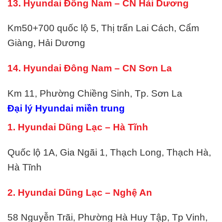
13. Hyundai Đông Nam – CN Hải Dương
Km50+700 quốc lộ 5, Thị trấn Lai Cách, Cẩm
Giàng, Hải Dương
14. Hyundai Đông Nam – CN Sơn La
Km 11, Phường Chiềng Sinh, Tp. Sơn La
Đại lý Hyundai miền trung
1. Hyundai Dũng Lạc – Hà Tĩnh
Quốc lộ 1A, Gia Ngãi 1, Thạch Long, Thạch Hà,
Hà Tĩnh
2. Hyundai Dũng Lạc – Nghệ An
58 Nguyễn Trãi, Phường Hà Huy Tập, Tp Vinh,