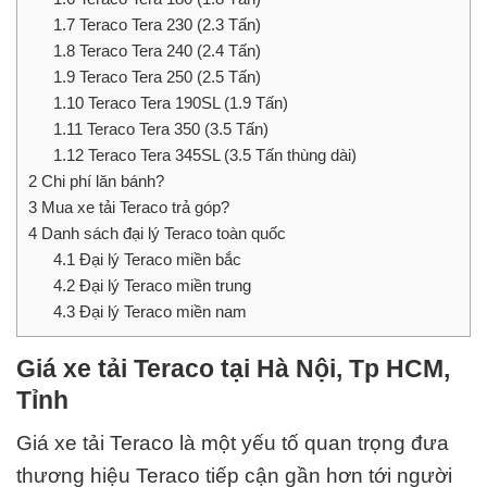
1.7
Teraco Tera 230 (2.3 Tấn)
1.8
Teraco Tera 240 (2.4 Tấn)
1.9
Teraco Tera 250 (2.5 Tấn)
1.10
Teraco Tera 190SL (1.9 Tấn)
1.11
Teraco Tera 350 (3.5 Tấn)
1.12
Teraco Tera 345SL (3.5 Tấn thùng dài)
2
Chi phí lăn bánh?
3
Mua xe tải Teraco trả góp?
4
Danh sách đại lý Teraco toàn quốc
4.1
Đại lý Teraco miền bắc
4.2
Đại lý Teraco miền trung
4.3
Đại lý Teraco miền nam
Giá xe tải Teraco tại Hà Nội, Tp HCM,
Tỉnh
Giá xe tải Teraco là một yếu tố quan trọng đưa
thương hiệu Teraco tiếp cận gần hơn tới người