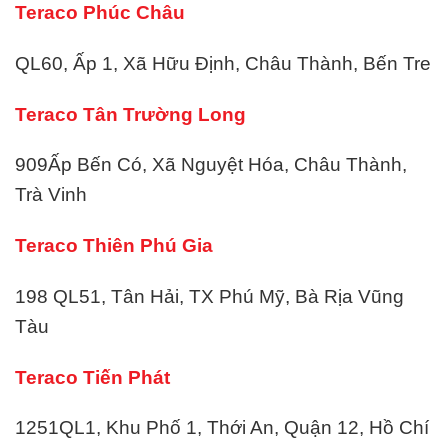
Teraco Phúc Châu
QL60, Ấp 1, Xã Hữu Định, Châu Thành, Bến Tre
Teraco Tân Trường Long
909
Ấp Bến Có, Xã Nguyệt Hóa, Châu Thành,
Trà Vinh
Teraco Thiên Phú Gia
198 QL51, Tân Hải, TX Phú Mỹ, Bà Rịa Vũng
Tàu
Teraco Tiến Phát
1251QL1, Khu Phố 1, Thới An, Quận 12, Hồ Chí