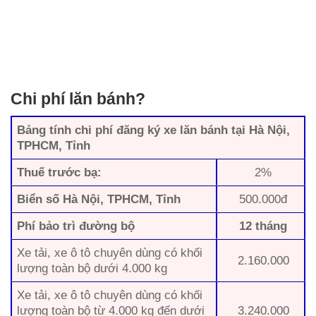
Chi phí lăn bánh?
Bảng tính chi phí đăng ký xe lăn bánh tại Hà Nội,
TPHCM, Tỉnh
Thuế trước bạ:
2%
Biển số Hà Nội, TPHCM, Tỉnh
500.000đ
Phí bảo trì đường bộ
12 tháng
Xe tải, xe ô tô chuyên dùng có khối
2.160.000
lượng toàn bộ dưới 4.000 kg
Xe tải, xe ô tô chuyên dùng có khối
lượng toàn bộ từ 4.000 kg đến dưới
3.240.000