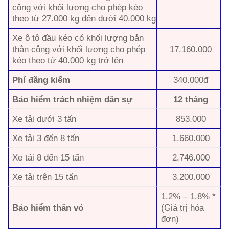
cộng với khối lượng cho phép kéo
theo từ 27.000 kg đến dưới 40.000 kg
Xe ô tô đầu kéo có khối lượng bản
thân cộng với khối lượng cho phép
17.160.000
kéo theo từ 40.000 kg trở lên
Phí đăng kiểm
340.000đ
Bảo hiểm trách nhiệm dân sự
12 tháng
Xe tải dưới 3 tấn
853.000
Xe tải 3 đến 8 tấn
1.660.000
Xe tải 8 đến 15 tấn
2.746.000
Xe tải trên 15 tấn
3.200.000
1.2% – 1.8% *
Bảo hiểm thân vỏ
(Giá trị hóa
đơn)