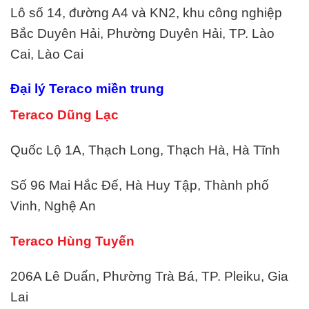
Lô số 14, đường A4 và KN2, khu công nghiệp
Bắc Duyên Hải, Phường Duyên Hải, TP. Lào
Cai, Lào Cai
Đại lý
Teraco
miền trung
Teraco Dũng Lạc
Quốc Lộ 1A, Thạch Long, Thạch Hà, Hà Tĩnh
Số 96 Mai Hắc Đế, Hà Huy Tập, Thành phố
Vinh, Nghệ An
Teraco Hùng Tuyến
206A Lê Duẩn, Phường Trà Bá, TP. Pleiku, Gia
Lai