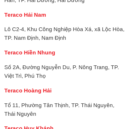
Hàn, TP. Hải Dương, Hải Dương
Teraco Hải Nam
Lô C2-4, Khu Công Nghiệp Hòa Xá, xã Lộc Hòa,
TP. Nam Định, Nam Định
Teraco Hiền Nhung
Số 2A, Đường Nguyễn Du, P. Nông Trang, TP.
Việt Trì, Phú Thọ
Teraco Hoàng Hải
Tổ 11, Phường Tân Thịnh, TP. Thái Nguyên,
Thái Nguyên
Teraco Huy Khánh