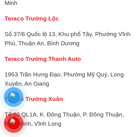
Minh
Teraco Trường Lộc
Số 37/6 Quốc lộ 13, Khu phố Tây, Phường Vĩnh
Phú, Thuận An, Bình Dương
Teraco Trường Thanh Auto
1953 Trần Hưng Đạo, Phường Mỹ Quý, Long
Xuyên, An Giang
Teraco Trường Xuân
Tổ 20 QL1A, K. Đông Thuận, P. Đông Thuận,
Bình Minh, Vĩnh Long