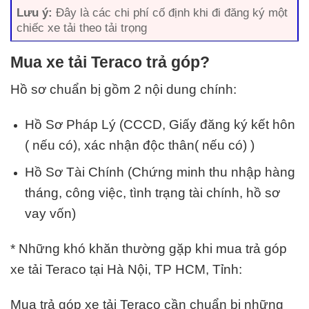
Lưu ý:
Đây là các chi phí cố định khi đi đăng ký một
chiếc xe tải theo tải trọng
Mua xe tải Teraco trả góp?
Hồ sơ chuẩn bị gồm 2 nội dung chính:
Hồ Sơ Pháp Lý (
CCCD
, Giấy đăng ký kết hôn
( nếu có), xác nhận độc thân( nếu có) )
Hồ Sơ Tài Chính (Chứng minh thu nhập hàng
tháng, công việc, tình trạng tài chính, hồ sơ
vay vốn)
* Những khó khăn thường gặp khi mua trả góp
xe tải Teraco tại Hà Nội, TP HCM, Tỉnh:
Mua trả góp xe tải Teraco cần chuẩn bị những