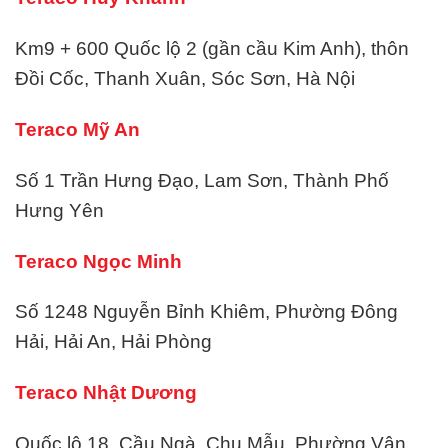
Km9 + 600 Quốc lộ 2 (gần cầu Kim Anh), thôn
Đồi Cốc, Thanh Xuân, Sóc Sơn, Hà Nội
Teraco Mỹ An
Số 1 Trần Hưng Đạo, Lam Sơn, Thành Phố
Hưng Yên
Teraco Ngọc Minh
Số 1248 Nguyễn Bỉnh Khiêm, Phường Đông
Hải, Hải An, Hải Phòng
Teraco Nhật Dương
Quốc lộ 18, Cầu Ngà, Chu Mẫu, Phường Vân