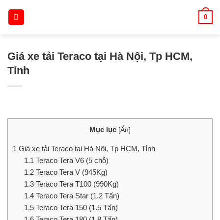
Skip
0
to
content
Giá xe tải Teraco tại Hà Nội, Tp HCM,
Tỉnh
Mục lục
[
Ẩn
]
1
Giá xe tải Teraco tại Hà Nội, Tp HCM, Tỉnh
1.1
Teraco Tera V6 (5 chỗ)
1.2
Teraco Tera V (945Kg)
1.3
Teraco Tera T100 (990Kg)
1.4
Teraco Tera Star (1.2 Tấn)
1.5
Teraco Tera 150 (1.5 Tấn)
1.6
Teraco Tera 180 (1.8 Tấn)