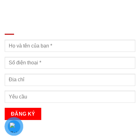
ĐĂNG KÝ TƯ VẤN
Bạn sẽ nhận được cuộc gọi tư vấn trong vòng 24h