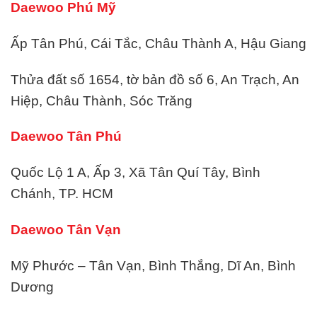
Daewoo Phú Mỹ
Ấp Tân Phú, Cái Tắc, Châu Thành A, Hậu Giang
Thửa đất số 1654, tờ bản đồ số 6, An Trạch, An
Hiệp, Châu Thành, Sóc Trăng
Daewoo Tân Phú
Quốc Lộ 1 A, Ấp 3, Xã Tân Quí Tây, Bình
Chánh, TP. HCM
Daewoo Tân Vạn
Mỹ Phước – Tân Vạn, Bình Thắng, Dĩ An, Bình
Dương