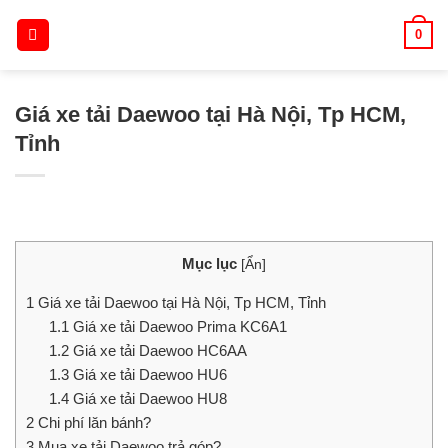
Skip
0
to
content
Giá xe tải Daewoo tại Hà Nội, Tp HCM,
Tỉnh
Mục lục
[
Ẩn
]
1
Giá xe tải Daewoo tại Hà Nội, Tp HCM, Tỉnh
1.1
Giá xe tải Daewoo Prima KC6A1
1.2
Giá xe tải Daewoo HC6AA
1.3
Giá xe tải Daewoo HU6
1.4
Giá xe tải Daewoo HU8
2
Chi phí lăn bánh?
3
Mua xe tải Daewoo trả góp?