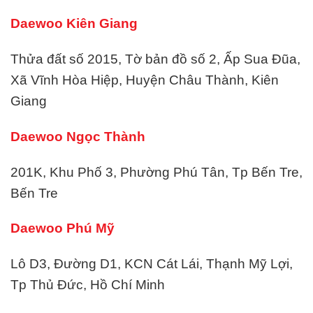
Daewoo Kiên Giang
Thửa đất số 2015, Tờ bản đồ số 2, Ấp Sua Đũa,
Xã Vĩnh Hòa Hiệp, Huyện Châu Thành, Kiên
Giang
Daewoo Ngọc Thành
201K, Khu Phố 3, Phường Phú Tân, Tp Bến Tre,
Bến Tre
Daewoo Phú Mỹ
Lô D3, Đường D1, KCN Cát Lái, Thạnh Mỹ Lợi,
Tp Thủ Đức, Hồ Chí Minh