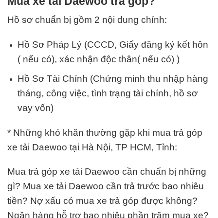
Mua xe tải Daewoo trả góp?
Hồ sơ chuẩn bị gồm 2 nội dung chính:
Hồ Sơ Pháp Lý (
CCCD
, Giấy đăng ký kết hôn
( nếu có), xác nhận độc thân( nếu có) )
Hồ Sơ Tài Chính (Chứng minh thu nhập hàng
tháng, công việc, tình trạng tài chính, hồ sơ
vay vốn)
* Những khó khăn thường gặp khi mua trả góp
xe tải Daewoo tại Hà Nội, TP HCM, Tỉnh:
Mua trả góp xe tải Daewoo cần chuẩn bị những
gì? Mua xe tải Daewoo cần trả trước bao nhiêu
tiền? Nợ xấu có mua xe trả góp được không?
Ngân hàng hỗ trợ bao nhiêu phần trăm mua xe?