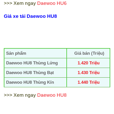
>>> Xem ngay
Daewoo HU6
Giá xe tải Daewoo
HU8
Sản phẩm
Giá bán (Triệu)
Daewoo HU8 Thùng Lửng
1.420 Triệu
Daewoo HU8 Thùng Bạt
1.430 Triệu
Daewoo HU8 Thùng Kín
1.440 Triệu
>>> Xem ngay
Daewoo HU8