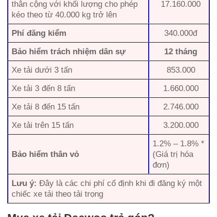
thân cộng với khối lượng cho phép
17.160.000
kéo theo từ 40.000 kg trở lên
Phí đăng kiểm
340.000đ
Bảo hiểm trách nhiệm dân sự
12 tháng
Xe tải dưới 3 tấn
853.000
Xe tải 3 đến 8 tấn
1.660.000
Xe tải 8 đến 15 tấn
2.746.000
Xe tải trên 15 tấn
3.200.000
1.2% – 1.8% *
Bảo hiểm thân vỏ
(Giá trị hóa
đơn)
Lưu ý:
Đây là các chi phí cố định khi đi đăng ký một
chiếc xe tải theo tải trọng