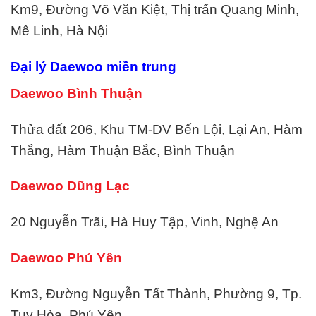
Km9, Đường Võ Văn Kiệt, Thị trấn Quang Minh,
Mê Linh, Hà Nội
Đại lý Daewoo miền trung
Daewoo Bình Thuận
Thửa đất 206, Khu TM-DV Bến Lội, Lại An, Hàm
Thắng, Hàm Thuận Bắc, Bình Thuận
Daewoo Dũng Lạc
20 Nguyễn Trãi, Hà Huy Tập, Vinh, Nghệ An
Daewoo Phú Yên
Km3, Đường Nguyễn Tất Thành, Phường 9, Tp.
Tuy Hòa, Phú Yên