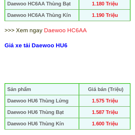
Daewoo HC6AA Thùng Bạt
1.180 Triệu
Daewoo HC6AA Thùng Kín
1.190 Triệu
>>> Xem ngay
Daewoo HC6AA
Giá xe tải Daewoo
HU6
Sản phẩm
Giá bán (Triệu)
Daewoo HU6 Thùng Lửng
1.575 Triệu
Daewoo HU6 Thùng Bạt
1.587 Triệu
Daewoo HU6 Thùng Kín
1.600 Triệu