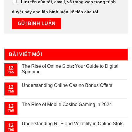
Lưu tên của tôi, email, và trang web trong trình
duyệt này cho lần bình luận kế tiếp của tôi.
BÀI VIẾT MỚI
The Rise of Online Slots: Your Guide to Digital
12
Spinning
Th5
Understanding Online Casino Bonus Offers
12
Th5
The Rise of Mobile Casino Gaming in 2024
12
Th5
Understanding RTP and Volatility in Online Slots
12
Th5