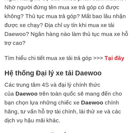
Nhờ người đứng tên mua xe trả góp có được
không? Thủ tục mua trả góp? Mất bao lâu nhận
được xe chạy? Địa chỉ uy tín khi mua xe tải
Daewoo? Ngân hàng nào làm thủ tục mua xe hỗ
trợ cao?
Tìm hiểu chi tiết mua xe tải trả góp >>>
Tại đây
Hệ thống Đại lý xe tải Daewoo
Các trung tâm 4S và đại lý chính thức
của
Daewoo
trên toàn quốc sẽ mang đến cho
bạn chọn lựa những chiếc xe
Daewoo
chính
hãng, tư vấn hỗ trợ tài chính, lái thử xe và các
dịch vụ hậu mãi khác.