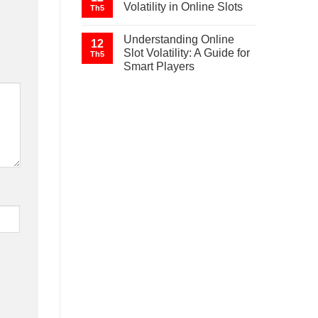
Volatility in Online Slots
Th5
Understanding Online
12
Slot Volatility: A Guide for
Th5
Smart Players