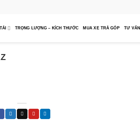
TẢI
TRỌNG LƯỢNG – KÍCH THƯỚC
MUA XE TRẢ GÓP
TƯ VẤN
AZ