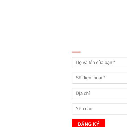
ĐĂNG KÝ TƯ VẤN