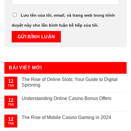
Lưu tên của tôi, email, và trang web trong trình
duyệt này cho lần bình luận kế tiếp của tôi.
BÀI VIẾT MỚI
The Rise of Online Slots: Your Guide to Digital
12
Spinning
Th5
Understanding Online Casino Bonus Offers
12
Th5
The Rise of Mobile Casino Gaming in 2024
12
Th5