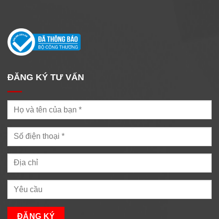
ĐĂNG KÝ TƯ VẤN