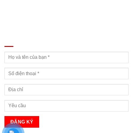
ĐĂNG KÝ TƯ VẤN