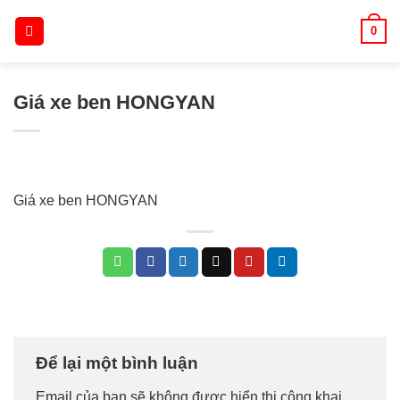
Skip
0
to
content
Giá xe ben HONGYAN
Giá xe ben HONGYAN
Để lại một bình luận
Email của bạn sẽ không được hiển thị công khai.