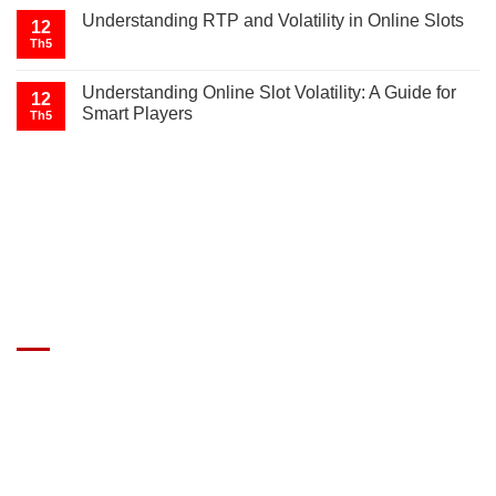
Understanding RTP and Volatility in Online Slots
12
Th5
Understanding Online Slot Volatility: A Guide for
12
Smart Players
Th5
GIÁ XE Ô TÔ TẢI
Địa chỉ: Nam Từ Liêm, Hanoi, Vietnam
SĐT: 09814.15.112
Email: Muabanxe28@gmail.com