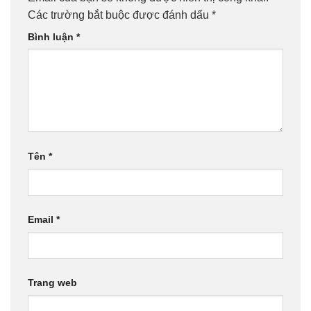
Các trường bắt buộc được đánh dấu
*
Bình luận
*
Tên
*
Email
*
Trang web