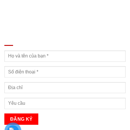
ĐĂNG KÝ TƯ VẤN