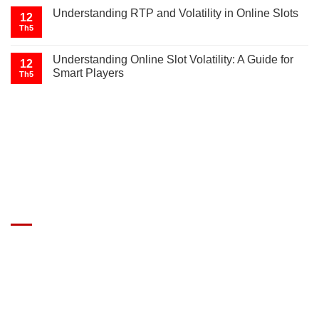
Understanding RTP and Volatility in Online Slots
12
Th5
Understanding Online Slot Volatility: A Guide for
12
Smart Players
Th5
GIÁ XE Ô TÔ TẢI
Địa chỉ: Nam Từ Liêm, Hanoi, Vietnam
SĐT: 09814.15.112
Email: Muabanxe28@gmail.com