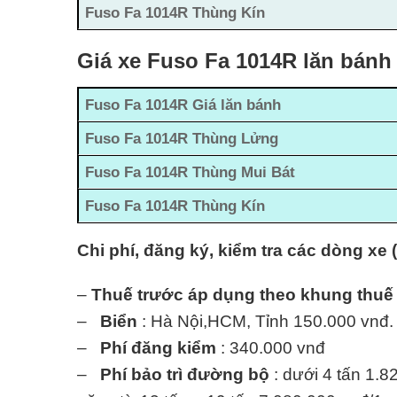
Fuso Fa 1014R Thùng Kín
Giá xe Fuso Fa 1014R lăn bánh
Fuso Fa 1014R Giá lăn bánh
Fuso Fa 1014R Thùng Lửng
Fuso Fa 1014R Thùng Mui Bát
Fuso Fa 1014R Thùng Kín
Chi phí, đăng ký, kiểm tra các dòng xe 
–
Thuế trước áp dụng theo khung thuế
–
Biển
: Hà Nội,HCM, Tỉnh 150.000 vnđ.
–
Phí đăng kiểm
: 340.000 vnđ
–
Phí bảo trì đường bộ
: dưới 4 tấn 1.8