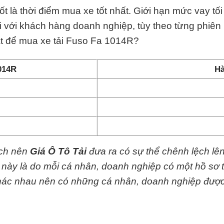
t là thời điểm mua xe tốt nhất. Giới hạn mức vay tố
 với khách hàng doanh nghiệp, tùy theo từng phiê
ặt để mua xe tải Fuso Fa 1014R?
014R
Hà
ệch nên
Giá Ô Tô Tải
đưa ra có sự thể chênh lệch lê
y này là do mỗi cá nhân, doanh nghiệp có một hồ sơ 
 khác nhau nên có những cá nhân, doanh nghiệp đượ