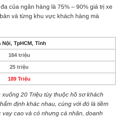
i đa của ngân hàng là 75% – 90% giá trị xe
n bản và từng khu vực khách hàng mà
 Nội, TpHCM, Tỉnh
164 triệu
25 triệu
189 Triệu
n xuống 20 Triệu tùy thuộc hồ sơ khách
thẩm định khác nhau, cùng với đó là tiềm
c vay cao và có nhưng cá nhân, doanh