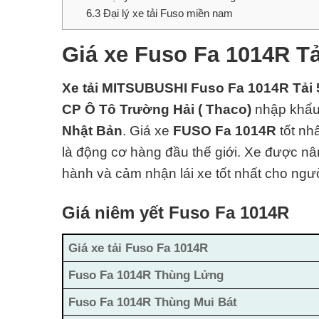
6.3
Đại lý xe tải Fuso miền nam
Giá xe Fuso Fa 1014R Tả
Xe tải MITSUBUSHI Fuso Fa 1014R Tải 
CP Ô Tô Trường Hải ( Thaco)
nhập khẩu 
Nhật Bản
. Giá xe
FUSO Fa 1014R
tốt nh
là động cơ hàng đầu thế giới. Xe được nân
hành và cảm nhận lái xe tốt nhất cho người
Giá niêm yết Fuso Fa 1014R
Giá xe tải Fuso Fa 1014R
Fuso Fa 1014R Thùng Lửng
Fuso Fa 1014R Thùng Mui Bát