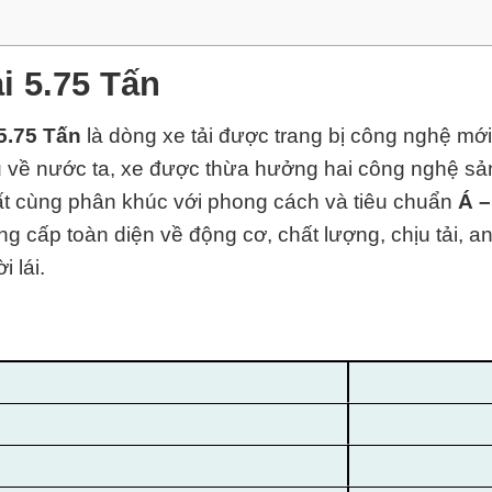
i 5.75 Tấn
5.75 Tấn
là dòng xe tải được trang bị công nghệ mới
về nước ta, xe được thừa hưởng hai công nghệ sản 
ất cùng phân khúc với phong cách và tiêu chuẩn
Á 
g cấp toàn diện về động cơ, chất lượng, chịu tải, an
 lái.