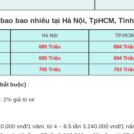
 bao bao nhiêu tại Hà Nội, TpHCM, Tỉn
Hà Nội
TP.HCM
685 Triệu
684 Triệ
695 Triệu
694 Triệ
705 Triệu
703 Triệ
(bắt buộc)
.
: 2% giá trị xe
20.000 vnđ/1 năm, từ 4 – 8.5 tấn 3.240.000 vnđ/1 nă