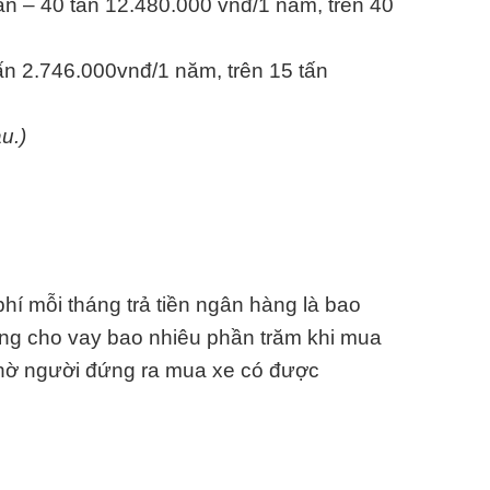
ấn – 40 tấn 12.480.000 vnđ/1 năm, trên 40
tấn 2.746.000vnđ/1 năm, trên 15 tấn
u.)
hí mỗi tháng trả tiền ngân hàng là bao
ng cho vay bao nhiêu phần trăm khi mua
Nhờ người đứng ra mua xe có được