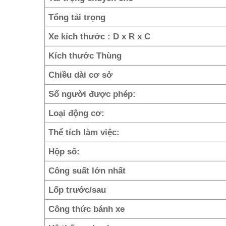
Tổng tải trọng
Xe kích thước : D x R x C
Kích thước Thùng
Chiều dài cơ sở
Số người được phép:
Loại động cơ:
Thể tích làm việc:
Hộp số:
Công suất lớn nhất
Lốp trước/sau
Công thức bánh xe