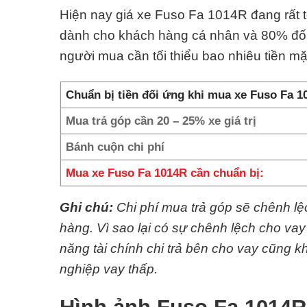
Hiện nay giá xe Fuso Fa 1014R đang rất tố
dành cho khách hàng cá nhân và 80% đối
người mua cần tối thiểu bao nhiêu tiền m
Chuẩn bị tiền đối ứng khi mua xe Fuso Fa 1
Mua trả góp cần 20 – 25% xe giá trị
Bánh cuộn chi phí
Mua xe Fuso Fa 1014R cần chuẩn bị:
Ghi chú:
Chi phí mua trả góp sẽ chênh l
hàng. Vì sao lại có sự chênh lệch cho va
năng tài chính chi trả bên cho vay cũng
nghiệp vay thấp.