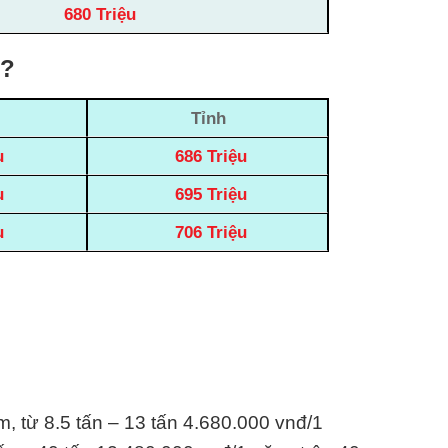
680 Triệu
h?
Tỉnh
u
686 Triệu
u
695 Triệu
u
706 Triệu
m, từ 8.5 tấn – 13 tấn 4.680.000 vnđ/1