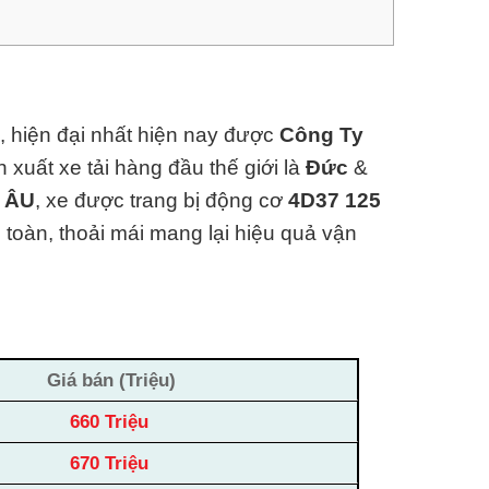
, hiện đại nhất hiện nay được
Công Ty
xuất xe tải hàng đầu thế giới là
Đức
&
– ÂU
, xe được trang bị động cơ
4D37 125
 toàn, thoải mái mang lại hiệu quả vận
Giá bán (Triệu)
660 Triệu
670 Triệu