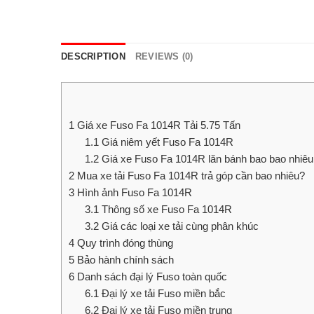
DESCRIPTION
REVIEWS (0)
1
Giá xe Fuso Fa 1014R Tải 5.75 Tấn
1.1
Giá niêm yết Fuso Fa 1014R
1.2
Giá xe Fuso Fa 1014R lăn bánh bao bao nhiêu
2
Mua xe tải Fuso Fa 1014R trả góp cần bao nhiêu?
3
Hình ảnh Fuso Fa 1014R
3.1
Thông số xe Fuso Fa 1014R
3.2
Giá các loại xe tải cùng phân khúc
4
Quy trình đóng thùng
5
Bảo hành chính sách
6
Danh sách đại lý Fuso toàn quốc
6.1
Đại lý xe tải Fuso miền bắc
6.2
Đại lý xe tải Fuso miền trung