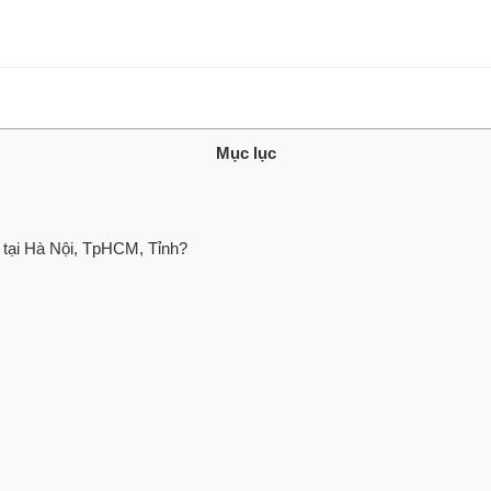
Mục lục
 tại Hà Nội, TpHCM, Tỉnh?