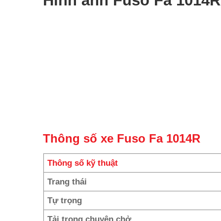
Hình ảnh Fuso Fa 1014R
Thông số xe Fuso Fa 1014R
Thông số kỹ thuật
Trang thái
Tự trọng
Tải trọng chuyên chở