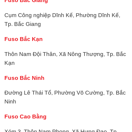
Fuso Bắc Giang
Cụm Công nghiệp Dĩnh Kế, Phường Dĩnh Kế,
Tp. Bắc Giang
Fuso Bắc Kạn
Thôn Nam Đội Thân, Xã Nông Thượng, Tp. Bắc
Kạn
Fuso Bắc Ninh
Đường Lê Thái Tổ, Phường Võ Cường, Tp. Bắc
Ninh
Fuso Cao Bằng
Xóm 3, Thôn Nam Phong, Xã Hưng Đạo, Tp.