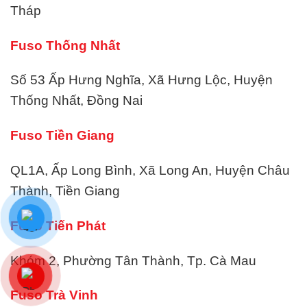
Tháp
Fuso Thống Nhất
Số 53 Ấp Hưng Nghĩa, Xã Hưng Lộc, Huyện
Thống Nhất, Đồng Nai
Fuso Tiền Giang
QL1A, Ấp Long Bình, Xã Long An, Huyện Châu
Thành, Tiền Giang
Fuso Tiến Phát
Khóm 2, Phường Tân Thành, Tp. Cà Mau
Fuso Trà Vinh