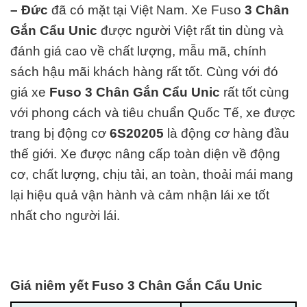
– Đức
đã có mặt tại Việt Nam.
Xe Fuso
3 Chân
Gắn Cẩu Unic
được người Việt rất tin dùng và
đánh giá cao về chất lượng, mẫu mã, chính
sách hậu mãi khách hàng rất tốt. Cùng với đó
giá xe
Fuso 3 Chân Gắn Cẩu Unic
rất tốt cùng
với phong cách và tiêu chuẩn Quốc Tế, xe được
trang bị động cơ
6S20205
là động cơ hàng đ
ầu
thế giới. Xe được nâng cấp toàn diện về động
cơ, chất lượng, chịu tải, an toàn, thoải mái mang
lại hiệu quả vận hành và cảm nhận lái xe tốt
nhất cho người lái.
Giá niêm yết Fuso 3 Chân Gắn Cẩu Unic