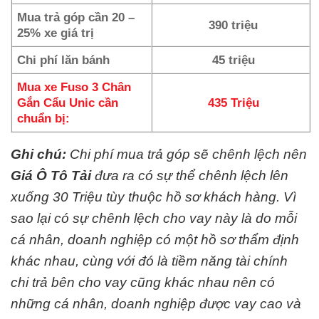
Mua trả góp cần 20 –
390 triệu
25% xe giá trị
Chi phí lăn bánh
45 triệu
Mua xe Fuso 3 Chân
Gắn Cẩu Unic cần
435 Triệu
chuẩn bị:
Ghi chú:
Chi phí mua trả góp sẽ chênh lệch nên
Giá Ô Tô Tải
đưa ra có sự thể chênh lệch lên
xuống 30 Triệu tùy thuộc hồ sơ khách hàng. Vì
sao lại có sự chênh lệch cho vay này là do mỗi
cá nhân, doanh nghiệp có một hồ sơ thẩm định
khác nhau, cùng với đó là tiềm năng tài chính
chi trả bên cho vay cũng khác nhau nên có
những cá nhân, doanh nghiệp được vay cao và