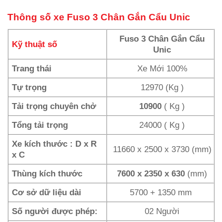
Thông số xe Fuso 3 Chân Gắn Cẩu Unic
Fuso 3 Chân Gắn Cẩu
Kỹ thuật số
Unic
Trang thái
Xe Mới 100%
Tự trọng
12970 (Kg )
Tải trọng chuyên chở
10900
( Kg )
Tổng tải trọng
24000 ( Kg )
Xe kích thước : D x R
11660 x 2500 x 3730 (mm)
x C
Thùng kích thước
7600 x 2350 x 630
(mm)
Cơ sở dữ liệu dài
5700 + 1350 mm
Số người được phép:
02 Người