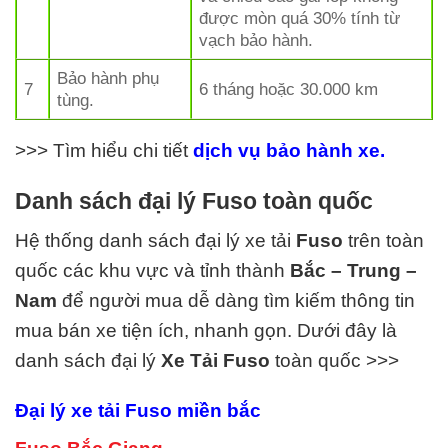
được mòn quá 30% tính từ
vạch bảo hành.
Bảo hành phụ
7
6 tháng hoặc 30.000 km
tùng.
>>> Tìm hiểu chi tiết
dịch vụ bảo hành xe.
Danh sách đại lý Fuso toàn quốc
Hệ thống danh sách đại lý xe tải
Fuso
trên toàn
quốc các khu vực và tỉnh thành
Bắc – Trung –
Nam
để người mua dễ dàng tìm kiếm thông tin
mua bán xe tiện ích, nhanh gọn. Dưới đây là
danh sách đại lý
Xe Tải
Fuso
toàn quốc >>>
Đại lý xe tải Fuso miền bắc