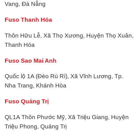
Vang, Đà Nẵng
Fuso Thanh Hóa
Thôn Hữu Lễ, Xã Thọ Xương, Huyện Thọ Xuân,
Thanh Hóa
Fuso Sao Mai Anh
Quốc lộ 1A (Đèo Rù Rì), Xã Vĩnh Lương, Tp.
Nha Trang, Khánh Hòa
Fuso Quảng Trị
QL1A Thôn Phước Mỹ, Xã Triệu Giang, Huyện
Triệu Phong, Quảng Trị