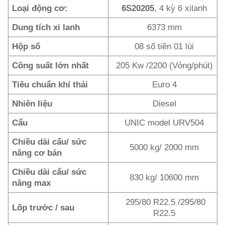
Loại động cơ:
6S20205
, 4 kỳ 6 xilanh
Dung tích xi lanh
6373 mm
Hộp số
08 số tiền 01 lùi
Công suất lớn nhất
205 Kw /2200 (Vòng/phút)
Tiêu chuẩn khí thải
Euro 4
Nhiên liệu
Diesel
Cẩu
UNIC model URV504
Chiều dài cẩu/ sức
5000 kg/ 2000 mm
nâng cơ bản
Chiều dài cẩu/ sức
830 kg/ 10600 mm
nâng max
295/80 R22.5 /295/80
Lốp trước / sau
R22.5