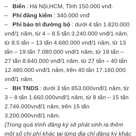
–
Biển
: Hà Nội,HCM, Tỉnh 150.000 vnđ.
–
Phí đăng kiểm
: 340.000 vnđ
–
Phí bảo trì đường bộ
: dưới 4 tấn 1.820.000
vnđ/1 năm, từ 4 – 8.5 tấn 3.240.000 vnđ/1 năm,
từ 8.5 tấn – 13 tấn 4.680.000 vnđ/1 năm, từ 13
tấn – 19 tấn 7.080.000 vnđ/1 năm, từ 19 tấn –
27 tấn 8.640.000 vnđ/1 năm, từ 27 tấn – 40 tấn
12.480.000 vnđ/1 năm, trên 40 tấn 17.160.000
vnđ/1 năm.
–
BH TNDS
: dưới 3 tấn 853.000vnđ/1 năm, từ
3 – 8 tấn 1.660.000vnđ/1 năm, từ 8 tấn – 15 tấn
2.746.000vnđ/1 năm, trên 15 tấn
3.200.000vnđ/1 năm.
(Trong quá trình đăng ký sẽ phát sinh ra thêm
một số chi phí khác tại từng địa chỉ đăng ký khác