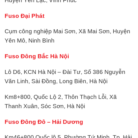
Huyện Yên Lạc, Vĩnh Phúc
Fuso Đại Phát
Cụm công nghiệp Mai Sơn, Xã Mai Sơn, Huyện
Yên Mô, Ninh Bình
Fuso Đông Bắc Hà Nội
Lô D6, KCN Hà Nội – Đài Tư, Số 386 Nguyễn
Văn Linh, Sài Đồng, Long Biên, Hà Nội
Km8+800, Quốc Lộ 2, Thôn Thạch Lỗi, Xã
Thanh Xuân, Sóc Sơn, Hà Nội
Fuso Đông Đô – Hải Dương
Km46+800 Quốc lộ 5, Phường Tứ Minh, Tp. Hải