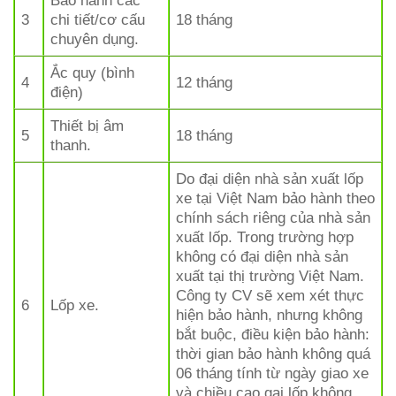
Bảo hành các
3
chi tiết/cơ cấu
18 tháng
chuyên dụng.
Ắc quy (bình
4
12 tháng
điện)
Thiết bị âm
5
18 tháng
thanh.
Do đại diện nhà sản xuất lốp
xe tại Việt Nam bảo hành theo
chính sách riêng của nhà sản
xuất lốp. Trong trường hợp
không có đại diện nhà sản
xuất tại thị trường Việt Nam.
Công ty CV sẽ xem xét thực
6
Lốp xe.
hiện bảo hành, nhưng không
bắt buộc, điều kiện bảo hành:
thời gian bảo hành không quá
06 tháng tính từ ngày giao xe
và chiều cao gai lốp không