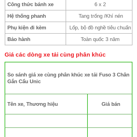
Công thức bánh xe
6 x 2
Hệ thống phanh
Tang trống /Khí nén
Phụ kiện đi kèm
Lốp, bộ đồ nghề tiêu chuẩn
Bảo hành
Toàn quốc 3 năm
Giá các dòng xe tải cùng phân khúc
So sánh giá xe cùng phân khúc xe tải Fuso 3 Chân
Gắn Cẩu Unic
Tên xe, Thương hiệu
Giá bán