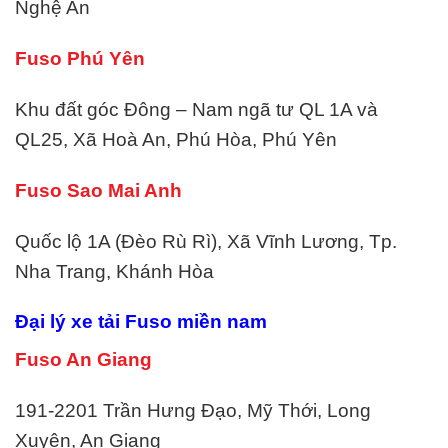
Nghệ An
Fuso Phú Yên
Khu đất góc Đông – Nam ngã tư QL 1A và
QL25, Xã Hoà An, Phú Hòa, Phú Yên
Fuso Sao Mai Anh
Quốc lộ 1A (Đèo Rù Rì), Xã Vĩnh Lương, Tp.
Nha Trang, Khánh Hòa
Đại lý xe tải Fuso miền nam
Fuso An Giang
191-2201 Trần Hưng Đạo, Mỹ Thới, Long
Xuyên, An Giang