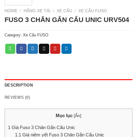
HOME
/
HÃNG XE TẢI
/
XE CẨU
/
XE CẨU FUSO
FUSO 3 CHÂN GẮN CẨU UNIC URV504
Category:
Xe Cẩu FUSO
DESCRIPTION
REVIEWS (0)
Mục lục
[
Ẩn
]
1
Giá Fuso 3 Chân Gắn Cẩu Unic
1.1
Giá niêm yết Fuso 3 Chân Gắn Cẩu Unic