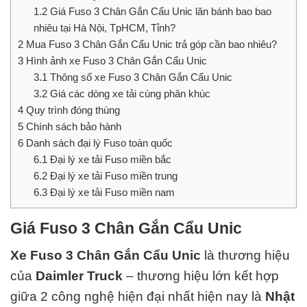
1.2
Giá Fuso 3 Chân Gắn Cẩu Unic lăn bánh bao bao
nhiêu tại Hà Nội, TpHCM, Tỉnh?
2
Mua Fuso 3 Chân Gắn Cẩu Unic trả góp cần bao nhiêu?
3
Hình ảnh xe Fuso 3 Chân Gắn Cẩu Unic
3.1
Thông số xe Fuso 3 Chân Gắn Cẩu Unic
3.2
Giá các dòng xe tải cùng phân khúc
4
Quy trình đóng thùng
5
Chính sách bảo hành
6
Danh sách đại lý Fuso toàn quốc
6.1
Đại lý xe tải Fuso miền bắc
6.2
Đại lý xe tải Fuso miền trung
6.3
Đại lý xe tải Fuso miền nam
Giá Fuso 3 Chân Gắn Cẩu Unic
Xe Fuso 3 Chân Gắn Cẩu Unic
là thương hiệu
của
Daimler Truck
– thương hiệu lớn kết hợp
giữa 2 công nghệ hiện đại nhất hiện nay là
Nhật