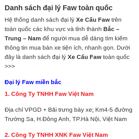
Danh sách đại lý Faw toàn quốc
Hệ thống danh sách đại lý
Xe Cẩu
Faw
trên
toàn quốc các khu vực và tỉnh thành
Bắc –
Trung – Nam
để người mua dễ dàng tìm kiếm
thông tin mua bán xe tiện ích, nhanh gọn. Dưới
đây là danh sách đại lý
Xe Cẩu
Faw
toàn quốc
>>>
Đại lý Faw miền bắc
1. Công Ty TNHH Faw Việt Nam
Địa chỉ VPGD + Bãi trưng bày xe
:
Km4-5 đường
Trường Sa, H.Đông Anh, TP.Hà Nội, Việt Nam
2. Công Ty TNHH XNK Faw Việt Nam