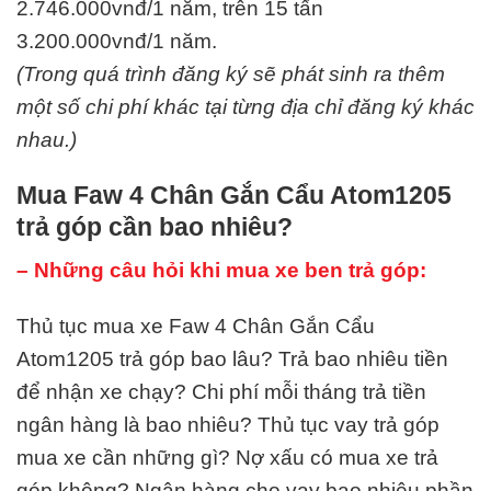
2.746.000vnđ/1 năm, trên 15 tấn
3.200.000vnđ/1 năm.
(Trong quá trình đăng ký sẽ phát sinh ra thêm
một số chi phí khác tại từng địa chỉ đăng ký khác
nhau.)
Mua Faw 4 Chân Gắn Cẩu Atom1205
trả góp cần bao nhiêu?
– Những câu hỏi khi mua xe ben trả góp:
Thủ tục mua xe Faw 4 Chân Gắn Cẩu
Atom1205 trả góp bao lâu? Trả bao nhiêu tiền
để nhận xe chạy? Chi phí mỗi tháng trả tiền
ngân hàng là bao nhiêu? Thủ tục vay trả góp
mua xe cần những gì? Nợ xấu có mua xe trả
góp không? Ngân hàng cho vay bao nhiêu phần