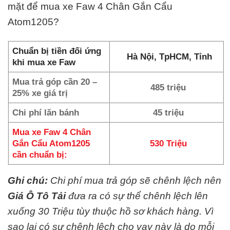
mặt để mua xe Faw 4 Chân Gắn Cẩu
Atom1205?
Chuẩn bị tiền đối ứng
Hà Nội, TpHCM, Tỉnh
khi mua xe Faw
Mua trả góp cần 20 –
485 triệu
25% xe giá trị
Chi phí lăn bánh
45 triệu
Mua xe Faw 4 Chân
Gắn Cẩu Atom1205
530 Triệu
cần chuẩn bị:
Ghi chú:
Chi phí mua trả góp sẽ chênh lệch nên
Giá Ô Tô Tải
đưa ra có sự thể chênh lệch lên
xuống 30 Triệu tùy thuộc hồ sơ khách hàng. Vì
sao lại có sự chênh lệch cho vay này là do mỗi