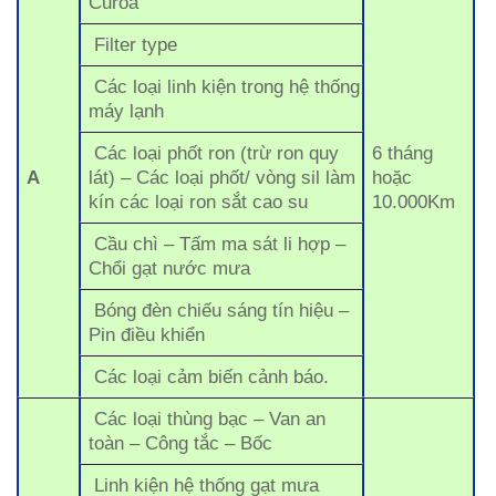
Curoa
Filter type
Các loại linh kiện trong hệ thống
máy lạnh
Các loại phốt ron (trừ ron quy
6 tháng
A
lát) – Các loại phốt/ vòng sil làm
hoặc
kín các loại ron sắt cao su
10.000Km
Cầu chì – Tấm ma sát li hợp –
Chổi gạt nước mưa
Bóng đèn chiếu sáng tín hiệu –
Pin điều khiển
Các loại cảm biến cảnh báo.
Các loại thùng bạc – Van an
toàn – Công tắc – Bốc
Linh kiện hệ thống gạt mưa