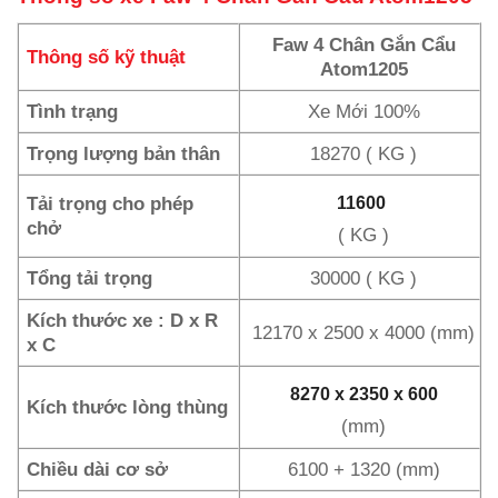
Faw 4 Chân Gắn Cẩu
Thông số kỹ thuật
Atom1205
Tình trạng
Xe Mới 100%
Trọng lượng bản thân
18270 ( KG )
Tải trọng cho phép
11600
chở
( KG )
Tổng tải trọng
30000 ( KG )
Kích thước xe : D x R
12170 x 2500 x 4000 (mm)
x C
8270 x 2350 x 600
Kích thước lòng thùng
(mm)
Chiều dài cơ sở
6100 + 1320 (mm)