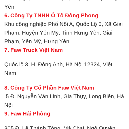
Yên
6. Công Ty TNHH Ô Tô Đông Phong
Khu công nghiệp Phố Nối A, Quốc Lộ 5, Xã Giai
Phạm, Huyện Yên Mỹ, Tỉnh Hưng Yên, Giai
Phạm, Yên Mỹ, Hưng Yên
7. Faw Truck Việt Nam
Quốc lộ 3, H, Đông Anh, Hà Nội 12324, Việt
Nam
8. Công Ty Cổ Phần Faw Việt Nam
5 Đ. Nguyễn Văn Linh, Gia Thụy, Long Biên, Hà
Nội
9. Faw Hải Phòng
305 Đ. Lê Thánh Tông, Má Chai, Ngô Quyền,