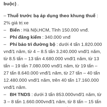
buộc)
.
–
Thuế trước bạ áp dụng theo khung thuế
:
2% giá trị xe
–
Biển
: Hà Nội,HCM, Tỉnh 150.000 vnđ.
–
Phí đăng kiểm
: 340.000 vnđ
–
Phí bảo trì đường bộ
: dưới 4 tấn 1.820.000
vnđ/1 năm, từ 4 – 8.5 tấn 3.240.000 vnđ/1 năm,
từ 8.5 tấn – 13 tấn 4.680.000 vnđ/1 năm, từ 13
tấn – 19 tấn 7.080.000 vnđ/1 năm, từ 19 tấn –
27 tấn 8.640.000 vnđ/1 năm, từ 27 tấn – 40 tấn
12.480.000 vnđ/1 năm, trên 40 tấn 17.160.000
vnđ/1 năm.
–
BH TNDS
: dưới 3 tấn 853.000vnđ/1 năm, từ
3 – 8 tấn 1.660.000vnđ/1 năm, từ 8 tấn – 15 tấn