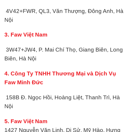
4V42+FWR, QL3, Văn Thượng, Đông Anh, Hà
Nội
3. Faw Việt Nam
3W47+JW4, P. Mai Chí Thọ, Giang Biên, Long
Biên, Hà Nội
4. Công Ty TNHH Thương Mại và Dịch Vụ
Faw Minh Đức
158B Đ. Ngọc Hồi, Hoàng Liệt, Thanh Trì, Hà
Nội
5. Faw Việt Nam
1427 Nguyễn Văn Linh, Dị Sử, Mỹ Hào, Hưng