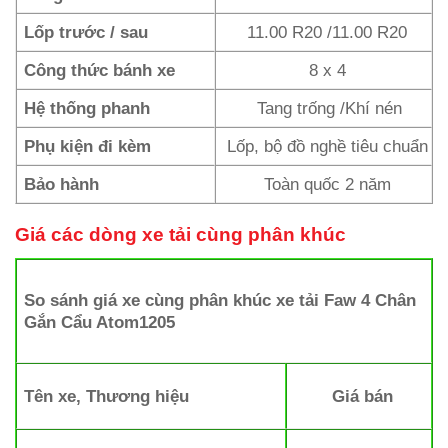
Lốp trước / sau
11.00 R20 /11.00 R20
Công thức bánh xe
8 x 4
Hệ thống phanh
Tang trống /Khí nén
Phụ kiện đi kèm
Lốp, bộ đồ nghề tiêu chuẩn
Bảo hành
Toàn quốc 2 năm
Giá các dòng xe tải cùng phân khúc
So sánh giá xe cùng phân khúc xe tải
Faw 4 Chân
Gắn Cẩu Atom1205
Tên xe, Thương hiệu
Giá bán