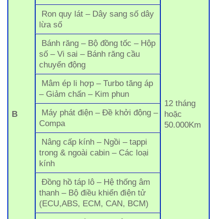
Ron quy lát – Dây sang số dây
lừa số
Bánh răng – Bộ đồng tốc – Hộp
số – Vi sai – Bánh răng cầu
chuyển động
Mâm ép li hợp – Turbo tăng áp
– Giảm chấn – Kim phun
12 tháng
Máy phát điện – Đề khởi động –
B
hoặc
Compa
50.000Km
Nâng cấp kính – Ngồi – tappi
trong & ngoài cabin – Các loại
kính
Đồng hồ táp lô – Hệ thống âm
thanh – Bộ điều khiển điện tử
(ECU,ABS, ECM, CAN, BCM)