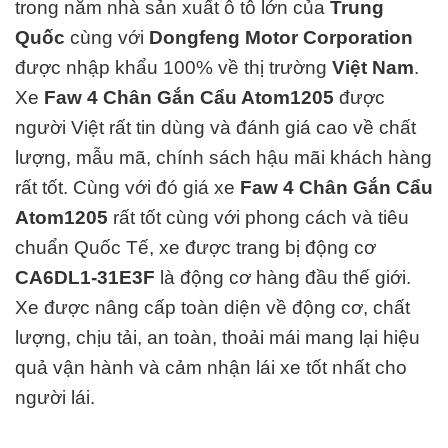
trong năm nhà sản xuất ô tô lớn của
Trung
Quốc
cùng với
Dongfeng Motor Corporation
được nhập khẩu 100% về thị trường
Việt Nam
.
Xe
Faw 4 Chân Gắn Cẩu Atom1205
được
người Việt rất tin dùng và đánh giá cao về chất
lượng, mẫu mã, chính sách hậu mãi khách hàng
rất tốt. Cùng với đó giá xe
Faw 4 Chân Gắn Cẩu
Atom1205
rất tốt cùng với phong cách và tiêu
chuẩn Quốc Tế, xe được trang bị động cơ
CA6DL1-31E3F
là động cơ hàng đ
ầu thế giới.
Xe được nâng cấp toàn diện về động cơ, chất
lượng, chịu tải, an toàn, thoải mái mang lại hiệu
quả vận hành và cảm nhận lái xe tốt nhất cho
người lái.