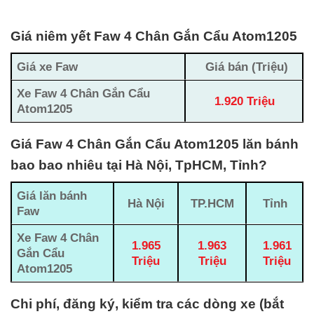
Giá niêm yết Faw 4 Chân Gắn Cẩu Atom1205
Giá xe Faw
Giá bán (Triệu)
Xe Faw 4 Chân Gắn Cẩu
1.920 Triệu
Atom1205
Giá Faw 4 Chân Gắn Cẩu Atom1205 lăn bánh
bao bao nhiêu tại Hà Nội, TpHCM, Tỉnh?
Giá lăn bánh
Hà Nội
TP.HCM
Tỉnh
Faw
Xe
Faw 4 Chân
1.965
1.963
1.961
Gắn Cẩu
Triệu
Triệu
Triệu
Atom1205
Chi phí, đăng ký, kiểm tra các dòng xe (bắt