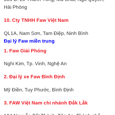
Hải Phòng
10. Cty TNHH Faw Việt Nam
QL1A, Nam Sơn, Tam Điệp, Ninh Bình
Đại lý Faw miền trung
1. Faw Giải Phóng
Nghi Kim, Tp. Vinh, Nghệ An
2. Đại lý xe Faw Bình Định
Mỹ Điền, Tuy Phước, Bình Định
3. FAW Việt Nam chi nhánh Đắk Lắk