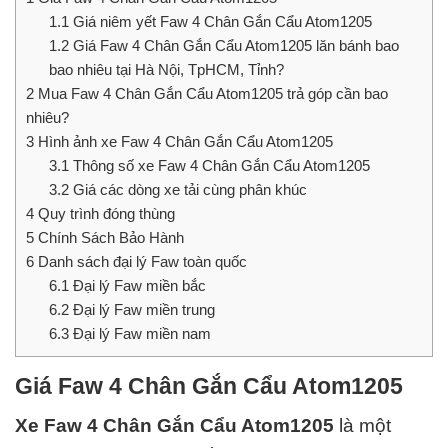
1.1
Giá niêm yết Faw 4 Chân Gắn Cẩu Atom1205
1.2
Giá Faw 4 Chân Gắn Cẩu Atom1205 lăn bánh bao
bao nhiêu tại Hà Nội, TpHCM, Tỉnh?
2
Mua Faw 4 Chân Gắn Cẩu Atom1205 trả góp cần bao
nhiêu?
3
Hình ảnh xe Faw 4 Chân Gắn Cẩu Atom1205
3.1
Thông số xe Faw 4 Chân Gắn Cẩu Atom1205
3.2
Giá các dòng xe tải cùng phân khúc
4
Quy trình đóng thùng
5
Chính Sách Bảo Hành
6
Danh sách đại lý Faw toàn quốc
6.1
Đại lý Faw miền bắc
6.2
Đại lý Faw miền trung
6.3
Đại lý Faw miền nam
Giá Faw 4 Chân Gắn Cẩu Atom1205
Xe Faw 4 Chân Gắn Cẩu Atom1205
là một