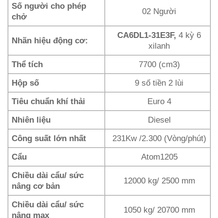
Số người cho phép
02 Người
chở
CA6DL1-31E3F,
4 kỳ 6
Nhãn hiệu động cơ:
xilanh
Thể tích
7700 (cm3)
Hộp số
9 số tiền 2 lùi
Tiêu chuẩn khí thải
Euro 4
Nhiên liệu
Diesel
Công suất lớn nhất
231Kw /2.300 (Vòng/phút)
Cẩu
Atom1205
Chiều dài cẩu/ sức
12000 kg/ 2500 mm
nâng cơ bản
Chiều dài cẩu/ sức
1050 kg/ 20700 mm
nâng max