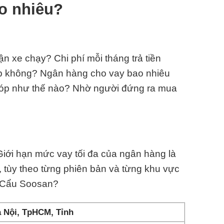
o nhiêu?
 xe chạy? Chi phí mỗi tháng trả tiền
óp không? Ngân hàng cho vay bao nhiêu
góp như thế nào? Nhờ người đứng ra mua
Giới hạn mức vay tối đa của ngân hàng là
 tùy theo từng phiên bản và từng khu vực
n Cẩu Soosan?
 Nội, TpHCM, Tỉnh