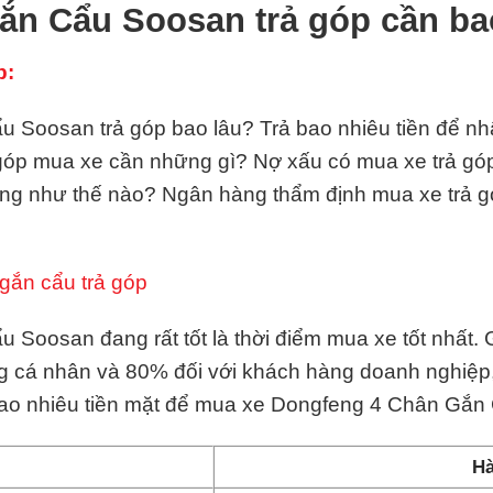
n Cẩu Soosan trả góp cần ba
p:
Soosan trả góp bao lâu? Trả bao nhiêu tiền để nhận
ả góp mua xe cần những gì? Nợ xấu có mua xe trả g
àng như thế nào? Ngân hàng thẩm định mua xe trả 
gắn cẩu trả góp
Soosan đang rất tốt là thời điểm mua xe tốt nhất. 
g cá nhân và 80% đối với khách hàng doanh nghiệp,
bao nhiêu tiền mặt để mua xe Dongfeng 4 Chân Gắ
Hà