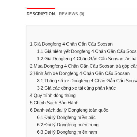
DESCRIPTION
REVIEWS (0)
1
Giá Dongfeng 4 Chân Gắn Cẩu Soosan
1.1
Giá niêm yết Dongfeng 4 Chân Gắn Cẩu Soos
1.2
Giá Dongfeng 4 Chân Gắn Cẩu Soosan lăn bán
2
Mua Dongfeng 4 Chân Gắn Cẩu Soosan trả góp cần
3
Hình ảnh xe Dongfeng 4 Chân Gắn Cẩu Soosan
3.1
Thông số xe Dongfeng 4 Chân Gắn Cẩu Soos
3.2
Giá các dòng xe tải cùng phân khúc
4
Quy trình đóng thùng
5
Chính Sách Bảo Hành
6
Danh sách đại lý Dongfeng toàn quốc
6.1
Đại lý Dongfeng miền bắc
6.2
Đại lý Dongfeng miền trung
6.3
Đại lý Dongfeng miền nam