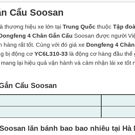
ắn Cẩu Soosan
là thương hiệu xe lớn tại
Trung Quốc
thuộc
Tập đoà
Dongfeng 4 Chân Gắn Cẩu
Soosan được người Việt 
hàng rất tốt. Cùng với đó giá xe
Dongfeng 4 Chân
ng bị động cơ
YC6L310-33
là động cơ hàng đ
ầu thế
ái mang lại hiệu quả vận hành và cảm nhận lái xe tốt 
 Gắn Cẩu Soosan
Soosan lăn bánh bao bao nhiêu tại Hà