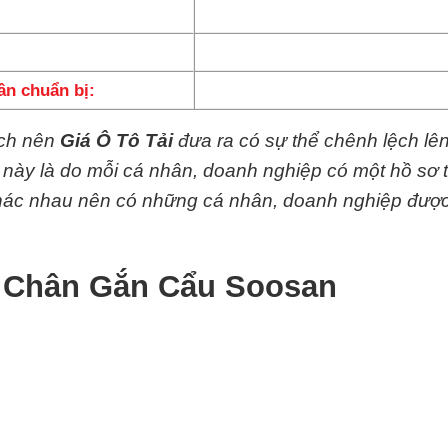
n chuẩn bị:
ệch nên
Giá Ô Tô Tải
đưa ra có sự thể chênh lệch lê
y này là do mỗi cá nhân, doanh nghiệp có một hồ sơ 
 khác nhau nên có những cá nhân, doanh nghiệp đượ
4 Chân Gắn Cẩu Soosan