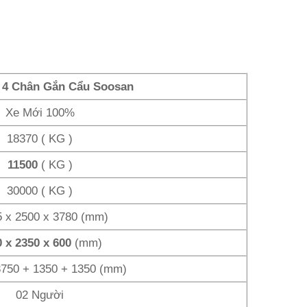
 4 Chân Gắn Cẩu Soosan
Xe Mới 100%
18370 ( KG )
11500
( KG )
30000 ( KG )
5 x 2500 x 3780 (mm)
 x 2350 x 600
(mm)
750 + 1350 + 1350 (mm)
02 Người