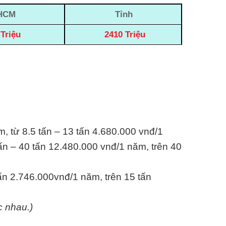
HCM
Tỉnh
Triệu
2410 Triệu
m, từ 8.5 tấn – 13 tấn 4.680.000 vnđ/1
ấn – 40 tấn 12.480.000 vnđ/1 năm, trên 40
tấn 2.746.000vnđ/1 năm, trên 15 tấn
c nhau.)