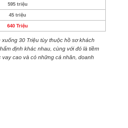
595 triệu
45 triệu
640 Triệu
n xuống 30 Triệu tùy thuộc hồ sơ khách
thẩm định khác nhau, cùng với đó là tiềm
c vay cao và có những cá nhân, doanh