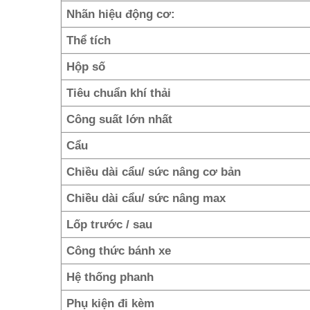
Nhãn hiệu động cơ:
Thể tích
Hộp số
Tiêu chuẩn khí thải
Công suất lớn nhất
Cẩu
Chiều dài cẩu/ sức nâng cơ bản
Chiều dài cẩu/ sức nâng max
Lốp trước / sau
Công thức bánh xe
Hệ thống phanh
Phụ kiện đi kèm