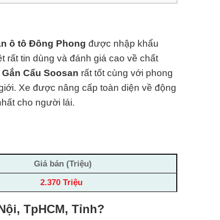
n ô tô Đông Phong
được nhập khẩu
rất tin dùng và đánh giá cao về chất
 Gắn Cẩu
Soosan
rất tốt cùng với phong
 giới. Xe được nâng cấp toàn diện về động
nhất cho người lái.
Giá bán (Triệu)
2.370 Triệu
 Nội, TpHCM, Tỉnh?