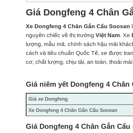
Giá Dongfeng 4 Chân G
Xe Dongfeng 4 Chân Gắn Cẩu Soosan
nguyên chiếc về thị trường
Việt Nam
.
Xe
lượng, mẫu mã, chính sách hậu mãi khách 
cách và tiêu chuẩn Quốc Tế, xe được tra
cơ, chất lượng, chịu tải, an toàn, thoải m
Giá niêm yết Dongfeng 4 Chân
Giá xe Dongfeng
Xe Dongfeng 4 Chân Gắn Cẩu Soosan
Giá Dongfeng 4 Chân Gắn Cẩu 