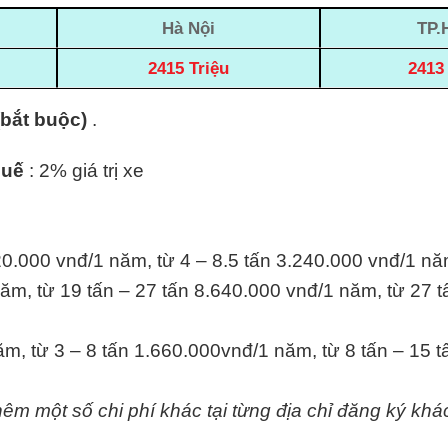
Hà Nội
TP.
2415 Triệu
2413 
(bắt buộc)
.
huế
: 2% giá trị xe
20.000 vnđ/1 năm, từ 4 – 8.5 tấn 3.240.000 vnđ/1 nă
ăm, từ 19 tấn – 27 tấn 8.640.000 vnđ/1 năm, từ 27 t
m, từ 3 – 8 tấn 1.660.000vnđ/1 năm, từ 8 tấn – 15 
hêm một số chi phí khác tại từng địa chỉ đăng ký khá