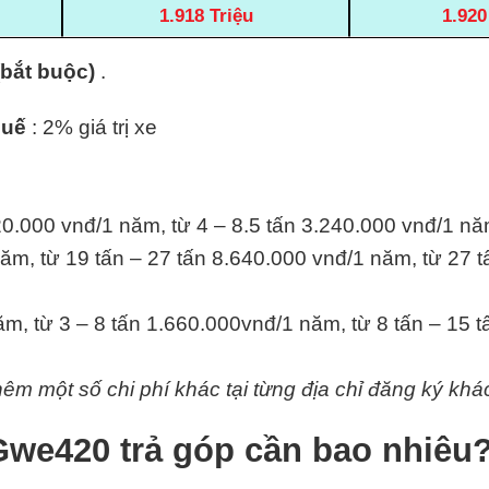
1.918 Triệu
1.920
(bắt buộc)
.
huế
: 2% giá trị xe
20.000 vnđ/1 năm, từ 4 – 8.5 tấn 3.240.000 vnđ/1 nă
ăm, từ 19 tấn – 27 tấn 8.640.000 vnđ/1 năm, từ 27 t
m, từ 3 – 8 tấn 1.660.000vnđ/1 năm, từ 8 tấn – 15 
hêm một số chi phí khác tại từng địa chỉ đăng ký khá
we420 trả góp cần bao nhiêu