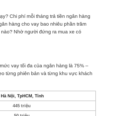
y? Chi phí mỗi tháng trả tiền ngân hàng
Ngân hàng cho vay bao nhiêu phần trăm
ế nào? Nhờ người đứng ra mua xe có
n mức vay tối đa của ngân hàng là 75% –
heo từng phiên bản và từng khu vực khách
Hà Nội, TpHCM, Tỉnh
445 triệu
50 triệu