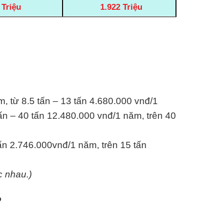
 Triệu
1.922 Triệu
m, từ 8.5 tấn – 13 tấn 4.680.000 vnđ/1
ấn – 40 tấn 12.480.000 vnđ/1 năm, trên 40
tấn 2.746.000vnđ/1 năm, trên 15 tấn
c nhau.)
?