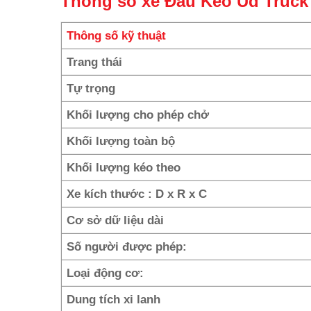
Thông số xe Đầu Kéo Ud Truc
Thông số kỹ thuật
Trang thái
Tự trọng
Khối lượng cho phép chở
Khối lượng toàn bộ
Khối lượng kéo theo
Xe kích thước : D x R x C
Cơ sở dữ liệu dài
Số người được phép:
Loại động cơ:
Dung tích xi lanh