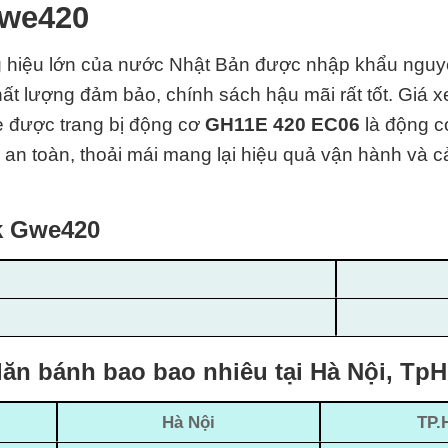
Gwe420
 hiệu lớn của nước Nhật Bản được nhập khẩu nguy
ất lượng đảm bảo, chính sách hậu mãi rất tốt.
Giá x
e được trang bị động cơ
GH11E 420 EC06
là động c
, an toàn, thoải mái mang lại hiệu quả vận hành và cả
k Gwe420
ăn bánh bao bao nhiêu tại Hà Nội, Tp
Hà Nội
TP.