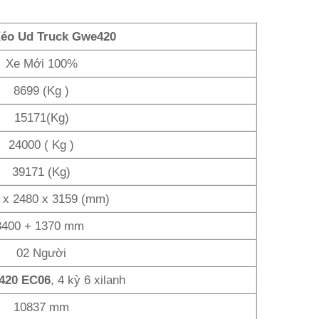
éo Ud Truck Gwe420
Xe Mới 100%
8699 (Kg )
15171(Kg)
24000 ( Kg )
39171 (Kg)
 x 2480 x 3159 (mm)
3400 + 1370 mm
02 Người
420 EC06
, 4 kỳ 6 xilanh
10837 mm