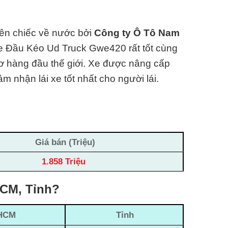
ên chiếc về nước bởi
Công ty Ô Tô Nam
e Đầu Kéo Ud Truck Gwe420 rất tốt cùng
ơ hàng đ
ầu thế giới. Xe được nâng cấp
m nhận lái xe tốt nhất cho người lái.
Giá bán (Triệu)
1.858 Triệu
HCM, Tỉnh?
HCM
Tỉnh