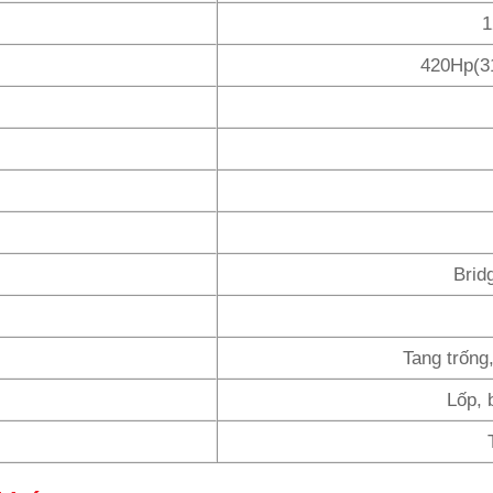
1
420Hp(3
Brid
Tang trống
Lốp, 