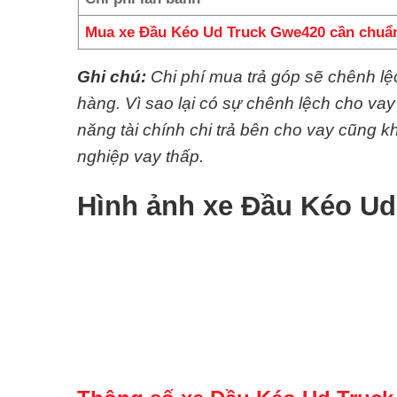
Mua xe Đầu Kéo Ud Truck Gwe420 cần chuẩn
Ghi chú:
Chi phí mua trả góp sẽ chênh l
hàng. Vì sao lại có sự chênh lệch cho va
năng tài chính chi trả bên cho vay cũng
nghiệp vay thấp.
Hình ảnh xe Đầu Kéo U