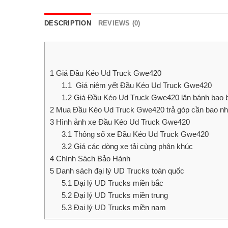
DESCRIPTION
REVIEWS (0)
1
Giá Đầu Kéo Ud Truck Gwe420
1.1
Giá niêm yết Đầu Kéo Ud Truck Gwe420
1.2
Giá Đầu Kéo Ud Truck Gwe420 lăn bánh bao b
2
Mua Đầu Kéo Ud Truck Gwe420 trả góp cần bao nh
3
Hình ảnh xe Đầu Kéo Ud Truck Gwe420
3.1
Thông số xe Đầu Kéo Ud Truck Gwe420
3.2
Giá các dòng xe tải cùng phân khúc
4
Chính Sách Bảo Hành
5
Danh sách đại lý UD Trucks toàn quốc
5.1
Đại lý UD Trucks miền bắc
5.2
Đại lý UD Trucks miền trung
5.3
Đại lý UD Trucks miền nam