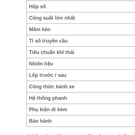
Hộp số
Công suất lớn nhất
Mâm kéo
Tỉ số truyền cầu
Tiêu chuẩn khí thải
Nhiên liệu
Lốp trước / sau
Công thức bánh xe
Hệ thống phanh
Phụ kiện đi kèm
Bảo hành