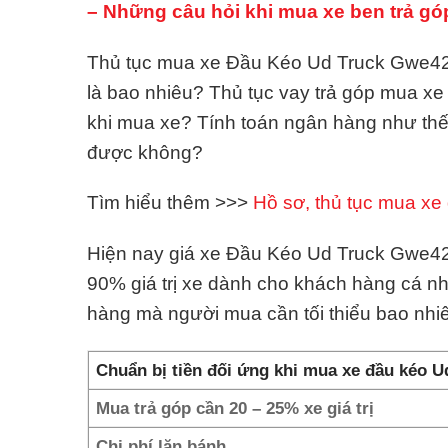
– Những câu hỏi khi mua xe ben trả gó
Thủ tục mua xe Đầu Kéo Ud Truck Gwe420 
là bao nhiêu? Thủ tục vay trả góp mua x
khi mua xe? Tính toán ngân hàng như th
được không?
Tìm hiểu thêm >>>
Hồ sơ, thủ tục mua xe 
Hiện nay giá xe Đầu Kéo Ud Truck Gwe420 
90% giá trị xe dành cho khách hàng cá n
hàng mà người mua cần tối thiểu bao nh
Chuẩn bị tiền đối ứng khi mua xe đầu kéo U
Mua trả góp cần 20 – 25% xe giá trị
Chi phí lăn bánh