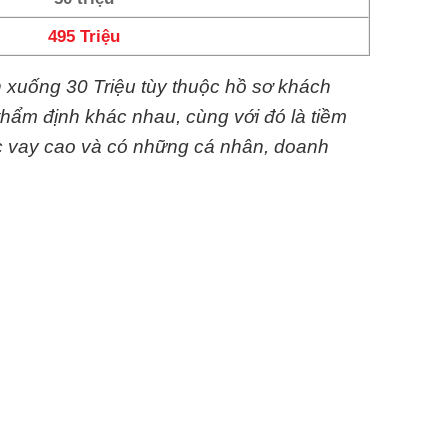
495 Triệu
n xuống 30 Triệu tùy thuộc hồ sơ khách
thẩm định khác nhau, cùng với đó là tiềm
c vay cao và có những cá nhân, doanh