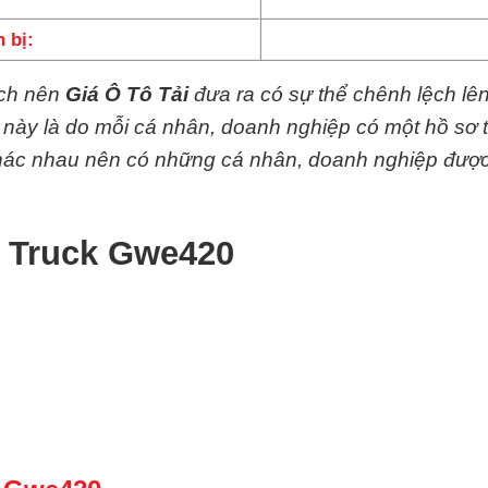
 bị:
ệch nên
Giá Ô Tô Tải
đưa ra có sự thể chênh lệch lê
y này là do mỗi cá nhân, doanh nghiệp có một hồ sơ 
 khác nhau nên có những cá nhân, doanh nghiệp đượ
d Truck Gwe420