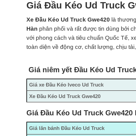
Giá Đầu Kéo Ud Truck 
Xe Đầu Kéo Ud Truck Gwe420
l
à thương
Hàn
phân phối và rất được tin dùng bởi ch
với phong cách và
tiêu chuẩn Quốc Tế
, x
toàn diện về động cơ, chất lượng, chịu tải
Giá niêm yết Đầu Kéo Ud Truc
Giá xe Đầu Kéo Iveco Ud Truck
Xe Đầu Kéo Ud Truck Gwe420
Giá Đầu Kéo Ud Truck Gwe420 l
Giá lăn bánh Đầu Kéo Ud Truck