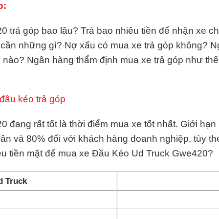
p:
trả góp bao lâu? Trả bao nhiêu tiền để nhận xe chạ
e cần những gì? Nợ xấu có mua xe trả góp không? 
ế nào? Ngân hàng thẩm định mua xe trả góp như th
đầu kéo trả góp
đang rất tốt là thời điểm mua xe tốt nhất. Giới hạ
hân và 80% đối với khách hàng doanh nghiệp, tùy t
iêu tiền mặt để mua xe Đầu Kéo Ud Truck Gwe420?
d Truck