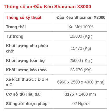
Thông số xe Đầu Kéo Shacman X3000
Thông số kỹ thuật
Đầu Kéo Shacman X3000
Trang thái
Xe Mới 100%
Tự trọng
10.800 (Kg )
Khối lượng cho phép
15470 (Kg)
chở
Khối lượng toàn bộ
25000 ( Kg )
Khối lượng kéo theo
38.070 (Kg)
Xe kích thước : D x R
6960 x 2500 x 4000 (mm)
x C
Cơ sở dữ liệu dài
3175 + 1400
mm
Số người được phép:
02 Người