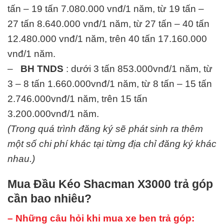
tấn – 19 tấn 7.080.000 vnđ/1 năm, từ 19 tấn –
27 tấn 8.640.000 vnđ/1 năm, từ 27 tấn – 40 tấn
12.480.000 vnđ/1 năm, trên 40 tấn 17.160.000
vnđ/1 năm.
–
BH TNDS
: dưới 3 tấn 853.000vnđ/1 năm, từ
3 – 8 tấn 1.660.000vnđ/1 năm, từ 8 tấn – 15 tấn
2.746.000vnđ/1 năm, trên 15 tấn
3.200.000vnđ/1 năm.
(Trong quá trình đăng ký sẽ phát sinh ra thêm
một số chi phí khác tại từng địa chỉ đăng ký khác
nhau.)
Mua Đầu Kéo Shacman X3000 trả góp
cần bao nhiêu?
– Những câu hỏi khi mua xe ben trả góp: