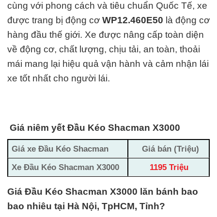
cùng với phong cách và
tiêu chuẩn Quốc Tế
, xe
được trang bị động cơ
WP12.460E50
là động cơ
hàng đ
ầu thế giới. Xe được nâng cấp toàn diện
về động cơ, chất lượng, chịu tải, an toàn, thoải
mái mang lại hiệu quả vận hành và cảm nhận lái
xe tốt nhất cho người lái.
Giá niêm yết Đầu Kéo Shacman X3000
Giá xe Đầu Kéo Shacman
Giá bán (Triệu)
Xe Đầu Kéo Shacman X3000
1195 Triệu
Giá Đầu Kéo Shacman X3000 lăn bánh bao
bao nhiêu tại Hà Nội, TpHCM, Tỉnh?