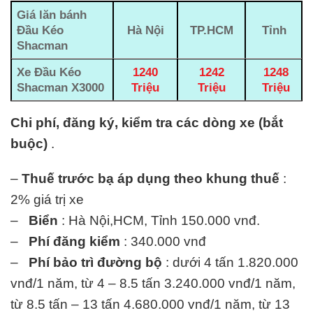
Giá lăn bánh
Đầu Kéo
Hà Nội
TP.HCM
Tỉnh
Shacman
Xe Đầu Kéo
1240
1242
1248
Shacman X3000
Triệu
Triệu
Triệu
Chi phí, đăng ký, kiểm tra các dòng xe (bắt
buộc)
.
–
Thuế trước bạ áp dụng theo khung thuế
:
2% giá trị xe
–
Biển
: Hà Nội,HCM, Tỉnh 150.000 vnđ.
–
Phí đăng kiểm
: 340.000 vnđ
–
Phí bảo trì đường bộ
: dưới 4 tấn 1.820.000
vnđ/1 năm, từ 4 – 8.5 tấn 3.240.000 vnđ/1 năm,
từ 8.5 tấn – 13 tấn 4.680.000 vnđ/1 năm, từ 13