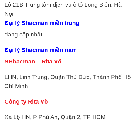
Lô 21B Trung tâm dịch vụ ô tô Long Biên, Hà
Nội
Đại lý Shacman miền trung
đang cập nhật…
Đại lý Shacman miền nam
SHhacman – Rita Võ
LHN, Linh Trung, Quận Thủ Đức, Thành Phố Hồ
Chí Minh
Công ty Rita Võ
Xa Lộ HN, P Phú An, Quận 2, TP HCM