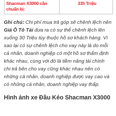
Shacman X3000 cần
335 Triệu
chuẩn bị:
Ghi chú:
Chi phí mua trả góp sẽ chênh lệch nên
Giá Ô Tô Tải
đưa ra có sự thể chênh lệch lên
xuống 30 Triệu tùy thuộc hồ sơ khách hàng. Vì
sao lại có sự chênh lệch cho vay này là do mỗi
cá nhân, doanh nghiệp có một hồ sơ thẩm định
khác nhau, cùng với đó là tiềm năng tài chính
chi trả bên cho vay cũng khác nhau nên có
những cá nhân, doanh nghiệp được vay cao và
có những cá nhân, doanh nghiệp vay thấp.
Hình ảnh xe Đầu Kéo Shacman X3000