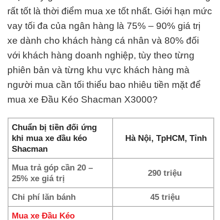
rất tốt là thời điểm mua xe tốt nhất. Giới hạn mức
vay tối đa của ngân hàng là 75% – 90% giá trị
xe dành cho khách hàng cá nhân và 80% đối
với khách hàng doanh nghiệp, tùy theo từng
phiên bản và từng khu vực khách hàng mà
người mua cần tối thiểu bao nhiêu tiền mặt để
mua xe Đầu Kéo Shacman X3000?
Chuẩn bị tiền đối ứng
khi mua xe đầu kéo
Hà Nội, TpHCM, Tỉnh
Shacman
Mua trả góp cần 20 –
290 triệu
25% xe giá trị
Chi phí lăn bánh
45 triệu
Mua xe Đầu Kéo