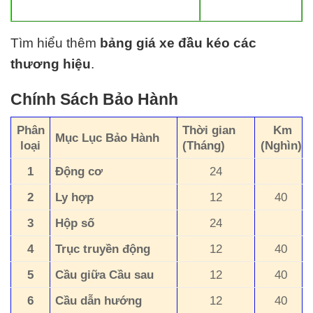
Tìm hiểu thêm
bảng giá xe đầu kéo các
thương hiệu
.
Chính Sách Bảo Hành
Phân
Thời gian
Km
Mục Lục Bảo Hành
loại
(Tháng)
(Nghìn)
1
Động cơ
24
2
Ly hợp
12
40
3
Hộp số
24
4
Trục truyền động
12
40
5
Cầu giữa Cầu sau
12
40
6
Cầu dẫn hướng
12
40