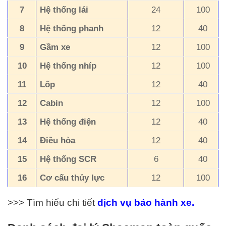
7
Hệ thống lái
24
100
8
Hệ thống phanh
12
40
9
Gầm xe
12
100
10
Hệ thống nhíp
12
100
11
Lốp
12
40
12
Cabin
12
100
13
Hệ thống điện
12
40
14
Điều hòa
12
40
15
Hệ thống SCR
6
40
16
Cơ cấu thủy lực
12
100
>>> Tìm hiểu chi tiết
dịch vụ b
ảo h
ành xe.