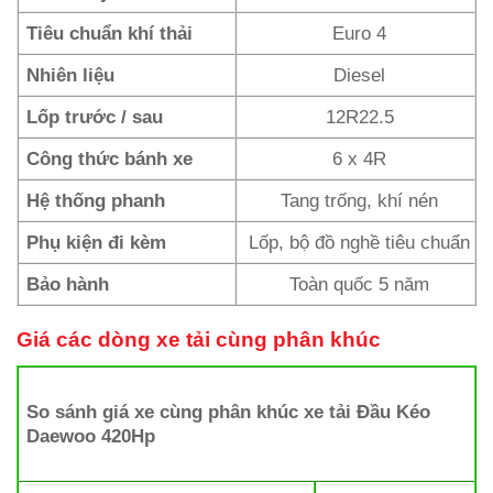
Tiêu chuẩn khí thải
Euro 4
Nhiên liệu
Diesel
Lốp trước / sau
12R22.5
Công thức bánh xe
6 x 4R
Hệ thống phanh
Tang trống, khí nén
Phụ kiện đi kèm
Lốp, bộ đồ nghề tiêu chuẩn
Bảo hành
Toàn quốc 5 năm
Giá các dòng xe tải cùng phân khúc
So sánh giá xe cùng phân khúc xe tải Đầu Kéo
Daewoo 420Hp