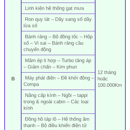
Linh kiện hệ thống gạt mưa
Ron quy lát – Dây sang số dây
lừa số
Bánh răng – Bộ đồng tốc – Hộp
số – Vi sai – Bánh răng cầu
chuyển động
Mâm ép li hợp – Turbo tăng áp
– Giảm chấn – Kim phun
12 tháng
Máy phát điện – Đề khởi động –
B
hoặc
Compa
100.000Km
Nâng cấp kính – Ngồi – tappi
trong & ngoài cabin – Các loại
kính
Đồng hồ táp lô – Hệ thống âm
thanh – Bộ điều khiển điện tử