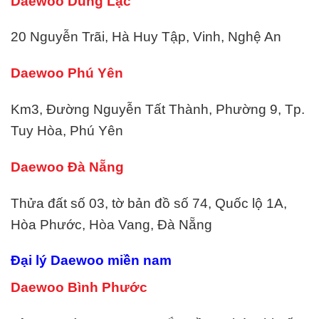
Daewoo Dũng Lạc
20 Nguyễn Trãi, Hà Huy Tập, Vinh, Nghệ An
Daewoo Phú Yên
Km3, Đường Nguyễn Tất Thành, Phường 9, Tp.
Tuy Hòa, Phú Yên
Daewoo Đà Nẵng
Thửa đất số 03, tờ bản đồ số 74, Quốc lộ 1A,
Hòa Phước, Hòa Vang, Đà Nẵng
Đại lý Daewoo miền nam
Daewoo Bình Phước