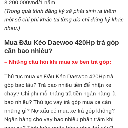
3.200.000vnđ/1 năm.
(Trong quá trình đăng ký sẽ phát sinh ra thêm
một số chi phí khác tại từng địa chỉ đăng ký khác
nhau.)
Mua Đầu Kéo Daewoo 420Hp trả góp
cần bao nhiêu?
– Những câu hỏi khi mua xe ben trả góp:
Thủ tục mua xe Đầu Kéo Daewoo 420Hp trả
góp bao lâu? Trả bao nhiêu tiền để nhận xe
chạy? Chi phí mỗi tháng trả tiền ngân hàng là
bao nhiêu? Thủ tục vay trả góp mua xe cần
những gì? Nợ xấu có mua xe trả góp không?
Ngân hàng cho vay bao nhiêu phần trăm khi
mua xe? Tính toán ngân hàng như thế nào?