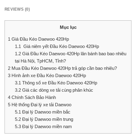
REVIEWS (0)
Mục lục
1
Giá Đầu Kéo Daewoo 420Hp
1.1
Giá niêm yết Đầu Kéo Daewoo 420Hp
1.2
Giá Đầu Kéo Daewoo 420Hp lăn bánh bao bao nhiêu
tại Hà Nội, TpHCM, Tỉnh?
2
Mua Đầu Kéo Daewoo 420Hp trả góp cần bao nhiêu?
3
Hình ảnh xe Đầu Kéo Daewoo 420Hp
3.1
Thông số xe Đầu Kéo Daewoo 420Hp
3.2
Giá các dòng xe tải cùng phân khúc
4
Chính Sách Bảo Hành
5
Hệ thống Đại lý xe tải Daewoo
5.1
Đại lý Daewoo miền bắc
5.2
Đại lý Daewoo miền trung
5.3
Đại lý Daewoo miền nam