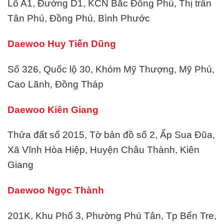
Lô A1, Đường D1, KCN Bắc Đồng Phú, Thị trấn
Tân Phú, Đồng Phú, Bình Phước
Daewoo Huy Tiến Dũng
Số 326, Quốc lộ 30, Khóm Mỹ Thượng, Mỹ Phú,
Cao Lãnh, Đồng Tháp
Daewoo Kiên Giang
Thửa đất số 2015, Tờ bản đồ số 2, Ấp Sua Đũa,
Xã Vĩnh Hòa Hiệp, Huyện Châu Thành, Kiên
Giang
Daewoo Ngọc Thành
201K, Khu Phố 3, Phường Phú Tân, Tp Bến Tre,