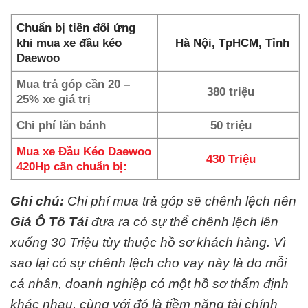
Chuẩn bị tiền đối ứng
khi mua xe đầu kéo
Hà Nội, TpHCM, Tỉnh
Daewoo
Mua trả góp cần 20 –
380 triệu
25% xe giá trị
Chi phí lăn bánh
50 triệu
Mua xe Đầu Kéo Daewoo
430 Triệu
420Hp cần chuẩn bị:
Ghi chú:
Chi phí mua trả góp sẽ chênh lệch nên
Giá Ô Tô Tải
đưa ra có sự thể chênh lệch lên
xuống 30 Triệu tùy thuộc hồ sơ khách hàng. Vì
sao lại có sự chênh lệch cho vay này là do mỗi
cá nhân, doanh nghiệp có một hồ sơ thẩm định
khác nhau, cùng với đó là tiềm năng tài chính