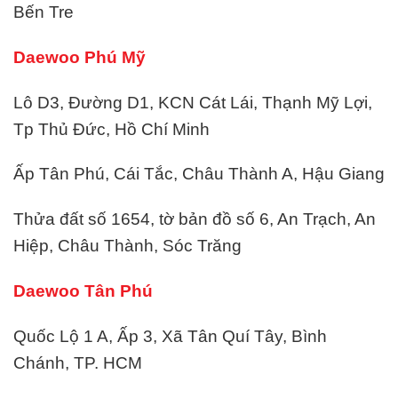
Bến Tre
Daewoo Phú Mỹ
Lô D3, Đường D1, KCN Cát Lái, Thạnh Mỹ Lợi,
Tp Thủ Đức, Hồ Chí Minh
Ấp Tân Phú, Cái Tắc, Châu Thành A, Hậu Giang
Thửa đất số 1654, tờ bản đồ số 6, An Trạch, An
Hiệp, Châu Thành, Sóc Trăng
Daewoo Tân Phú
Quốc Lộ 1 A, Ấp 3, Xã Tân Quí Tây, Bình
Chánh, TP. HCM