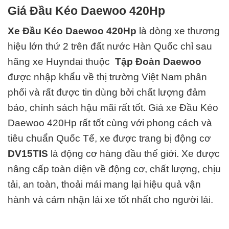
Giá Đầu Kéo Daewoo 420Hp
Xe Đầu Kéo Daewoo 420Hp
l
à dòng xe thương
hiệu lớn thứ 2 trên đất nước Hàn Quốc chỉ sau
hãng xe Huyndai thuộc
Tập Đoàn Daewoo
được nhập khẩu về thị trường Việt Nam phân
phối và rất được tin dùng bởi chất lượng đảm
bảo, chính sách hậu mãi rất tốt.
Giá xe Đầu Kéo
Daewoo 420Hp rất tốt cùng với phong cách và
tiêu chuẩn Quốc Tế
, xe được trang bị động cơ
DV15TIS
là động cơ hàng đ
ầu thế giới. Xe được
nâng cấp toàn diện về động cơ, chất lượng, chịu
tải, an toàn, thoải mái mang lại hiệu quả vận
hành và cảm nhận lái xe tốt nhất cho người lái.