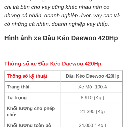
chi trả bên cho vay cũng khác nhau nên có
những cá nhân, doanh nghiệp được vay cao và
có những cá nhân, doanh nghiệp vay thấp.
Hình ảnh xe Đầu Kéo Daewoo 420Hp
Thông số xe Đầu Kéo Daewoo 420Hp
Thông số kỹ thuật
Đầu Kéo Daewoo 420Hp
Trang thái
Xe Mới 100%
Tự trọng
8,910 (Kg )
Khối lượng cho phép
21,390 (Kg)
chở
Khối lượng toàn bộ
24.000 ( Kg )