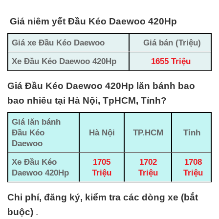
Giá niêm yết Đầu Kéo Daewoo 420Hp
Giá xe Đầu Kéo Daewoo
Giá bán (Triệu)
Xe Đầu Kéo Daewoo 420Hp
1655 Triệu
Giá Đầu Kéo Daewoo 420Hp lăn bánh bao
bao nhiêu tại Hà Nội, TpHCM, Tỉnh?
Giá lăn bánh
Đầu Kéo
Hà Nội
TP.HCM
Tỉnh
Daewoo
Xe Đầu Kéo
1705
1702
1708
Daewoo 420Hp
Triệu
Triệu
Triệu
Chi phí, đăng ký, kiểm tra các dòng xe (bắt
buộc)
.