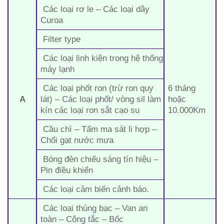
Các loại rơ le – Các loại dây
Curoa
Filter type
Các loại linh kiện trong hệ thống
máy lạnh
Các loại phốt ron (trừ ron quy
6 tháng
A
lát) – Các loại phốt/ vòng sil làm
hoặc
kín các loại ron sắt cao su
10.000Km
Cầu chì – Tấm ma sát li hợp –
Chổi gạt nước mưa
Bóng đèn chiếu sáng tín hiệu –
Pin điều khiển
Các loại cảm biến cảnh báo.
Các loại thùng bạc – Van an
toàn – Công tắc – Bốc