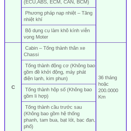
(ECU,ABS, ECM, CAN, BCM)
Phương pháp nạp nhiệt – Tăng
nhiệt khí
Bộ dụng cụ làm khô kính viễn
vọng Moter
Cabin – Tổng thành thân xe
Chassi
Tổng thành động cơ (Không bao
gồm đề khởi động, máy phát
36 tháng
điện lạnh, kim phun)
hoặc
C
Tổng thành hộp số (Không bao
200.0000
gồm li hợp)
Km
Tổng thành cầu trước sau
(Không bao gồm hệ thống
phanh, tam bua, bạt lót, bạc đạn,
phố)