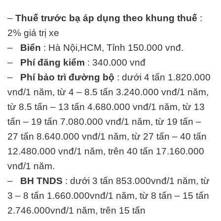
–
Thuế trước bạ áp dụng theo khung thuế
:
2% giá trị xe
–
Biển
: Hà Nội,HCM, Tỉnh 150.000 vnđ.
–
Phí đăng kiểm
: 340.000 vnđ
–
Phí bảo trì đường bộ
: dưới 4 tấn 1.820.000
vnđ/1 năm, từ 4 – 8.5 tấn 3.240.000 vnđ/1 năm,
từ 8.5 tấn – 13 tấn 4.680.000 vnđ/1 năm, từ 13
tấn – 19 tấn 7.080.000 vnđ/1 năm, từ 19 tấn –
27 tấn 8.640.000 vnđ/1 năm, từ 27 tấn – 40 tấn
12.480.000 vnđ/1 năm, trên 40 tấn 17.160.000
vnđ/1 năm.
–
BH TNDS
: dưới 3 tấn 853.000vnđ/1 năm, từ
3 – 8 tấn 1.660.000vnđ/1 năm, từ 8 tấn – 15 tấn
2.746.000vnđ/1 năm, trên 15 tấn