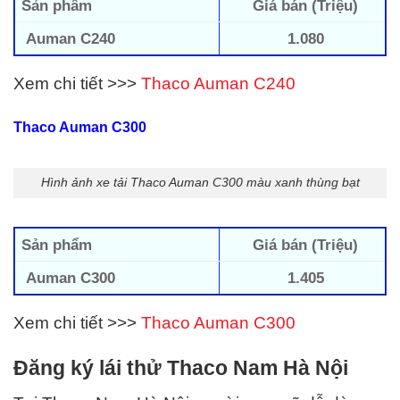
Sản phẩm
Giá bán (Triệu)
Auman C240
1.080
Xem chi tiết >>>
Thaco Auman C240
Thaco Auman C300
Hình ảnh xe tải Thaco Auman C300 màu xanh thùng bạt
Sản phẩm
Giá bán (Triệu)
Auman C300
1.405
Xem chi tiết >>>
Thaco Auman C300
Đăng ký lái thử Thaco Nam Hà Nội