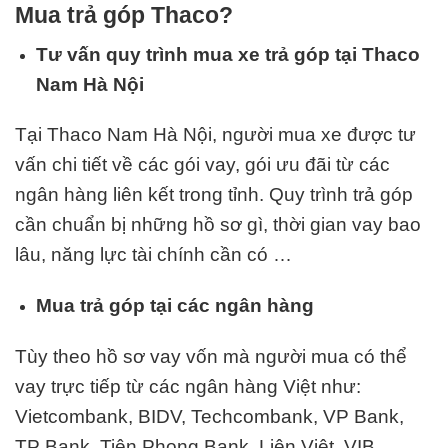
Mua trả góp Thaco?
Tư vấn quy trình mua xe trả góp tại Thaco
Nam Hà Nội
Tại Thaco Nam Hà Nội, người mua xe được tư
vấn chi tiết về các gói vay, gói ưu đãi từ các
ngân hàng liên kết trong tỉnh. Quy trình trả góp
cần chuẩn bị những hồ sơ gì, thời gian vay bao
lâu, năng lực tài chính cần có …
Mua trả góp tại các ngân hàng
Tùy theo hồ sơ vay vốn mà người mua có thể
vay trực tiếp từ các ngân hàng Việt như:
Vietcombank, BIDV, Techcombank, VP Bank,
TP Bank, Tiên Phong Bank, Liên Việt,
VIB
….