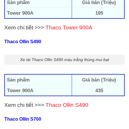
Sản phẩm
Giá bán (Triệu)
Tower 900A
195
Xem chi tiết >>>
Thaco Tower 900A
Thaco Ollin S490
Xe tải Thaco Ollin S490 màu trắng thùng mui bạt
Sản phẩm
Giá bán (Triệu)
Tower 900A
435
Xem chi tiết >>>
Thaco Ollin S490
Thaco Ollin S700