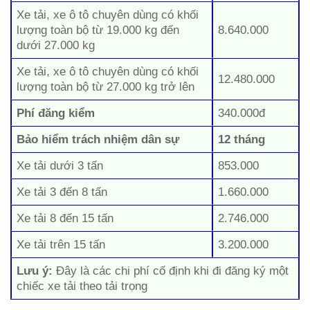
Xe tải, xe ô tô chuyên dùng có khối
lượng toàn bộ từ 19.000 kg đến
8.640.000
dưới 27.000 kg
Xe tải, xe ô tô chuyên dùng có khối
12.480.000
lượng toàn bộ từ 27.000 kg trở lên
Phí đăng kiểm
340.000đ
Bảo hiểm trách nhiệm dân sự
12 tháng
Xe tải dưới 3 tấn
853.000
Xe tải 3 đến 8 tấn
1.660.000
Xe tải 8 đến 15 tấn
2.746.000
Xe tải trên 15 tấn
3.200.000
Lưu ý:
Đây là các chi phí cố định khi đi đăng ký một
chiếc xe tải theo tải trọng