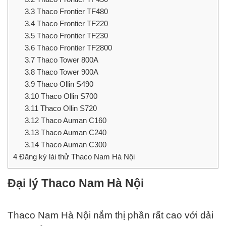
3.3
Thaco Frontier TF480
3.4
Thaco Frontier TF220
3.5
Thaco Frontier TF230
3.6
Thaco Frontier TF2800
3.7
Thaco Tower 800A
3.8
Thaco Tower 900A
3.9
Thaco Ollin S490
3.10
Thaco Ollin S700
3.11
Thaco Ollin S720
3.12
Thaco Auman C160
3.13
Thaco Auman C240
3.14
Thaco Auman C300
4
Đăng ký lái thử Thaco Nam Hà Nội
Đại lý Thaco Nam Hà Nội
Thaco Nam Hà Nội nắm thị phần rất cao với dải