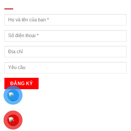
ĐĂNG KÝ TƯ VẤN
Bạn sẽ nhận được cuộc gọi tư vấn trong vòng 24h