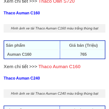
Xem chi tiết >>>
Thaco Ollin S720
Thaco Auman C160
Hình ảnh xe tải Thaco Auman C160 màu trắng thùng bạt
Sản phẩm
Giá bán (Triệu)
Auman C160
765
Xem chi tiết >>>
Thaco Auman C160
Thaco Auman C240
Hình ảnh xe tải Thaco Auman C240 màu trắng thùng bạt