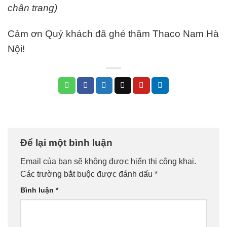
chân trang)
Cảm ơn Quý khách đã ghé thăm Thaco Nam Hà
Nội!
Để lại một bình luận
Email của bạn sẽ không được hiển thị công khai.
Các trường bắt buộc được đánh dấu
*
Bình luận
*