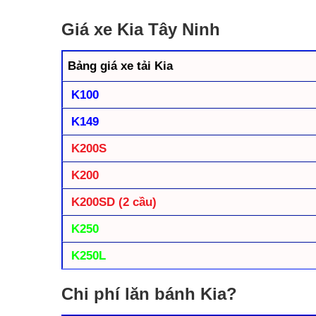
Giá xe Kia Tây Ninh
Bảng giá xe tải Kia
K100
K149
K200S
K200
K200SD (2 cầu)
K250
K250L
Chi phí lăn bánh Kia?