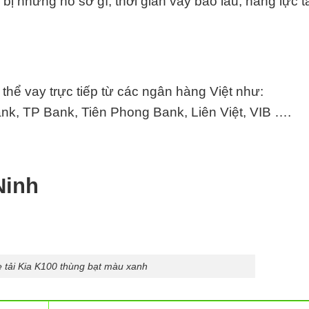
 bị những hồ sơ gì, thời gian vay bao lâu, năng lực t
hể vay trực tiếp từ các ngân hàng Việt như:
k, TP Bank, Tiên Phong Bank, Liên Việt,
VIB
….
Ninh
 tải Kia K100 thùng bạt màu xanh