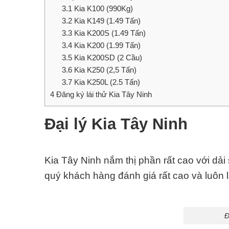
3.1
Kia K100 (990Kg)
3.2
Kia K149 (1.49 Tấn)
3.3
Kia K200S (1.49 Tấn)
3.4
Kia K200 (1.99 Tấn)
3.5
Kia K200SD (2 Cầu)
3.6
Kia K250 (2,5 Tấn)
3.7
Kia K250L (2.5 Tấn)
4
Đăng ký lái thử Kia Tây Ninh
Đại lý Kia Tây Ninh
Kia Tây Ninh nắm thị phần rất cao với dả
quý khách hàng đánh giá rất cao và luôn 
Đ