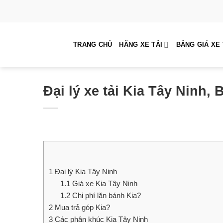
Skip
to
content
TRANG CHỦ
HÃNG XE TẢI
BẢNG GIÁ XE 
Đại lý xe tải Kia Tây Ninh,
1
Đại lý Kia Tây Ninh
1.1
Giá xe Kia Tây Ninh
1.2
Chi phí lăn bánh Kia?
2
Mua trả góp Kia?
3
Các phân khúc Kia Tây Ninh