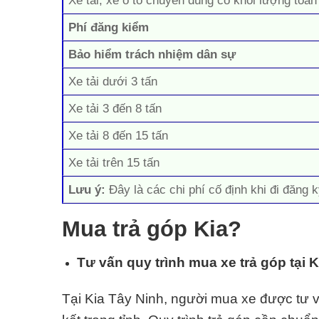
Xe tải, xe ô tô chuyên dùng có khối lượng toàn
Phí đăng kiểm
Bảo hiểm trách nhiệm dân sự
Xe tải dưới 3 tấn
Xe tải 3 đến 8 tấn
Xe tải 8 đến 15 tấn
Xe tải trên 15 tấn
Lưu ý:
Đây là các chi phí cố định khi đi đăng k
Mua trả góp Kia?
Tư vấn quy trình mua xe trả góp tại 
Tại Kia Tây Ninh, người mua xe được tư vấ