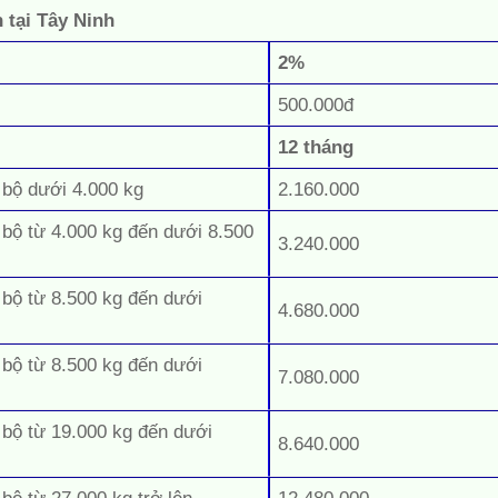
h tại Tây Ninh
2%
500.000đ
12 tháng
 bộ dưới 4.000 kg
2.160.000
 bộ từ 4.000 kg đến dưới 8.500
3.240.000
 bộ từ 8.500 kg đến dưới
4.680.000
 bộ từ 8.500 kg đến dưới
7.080.000
 bộ từ 19.000 kg đến dưới
8.640.000