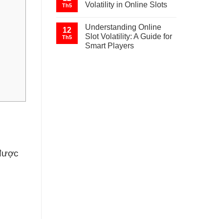
Volatility in Online Slots
Th5
Understanding Online
12
Slot Volatility: A Guide for
Th5
Smart Players
 được