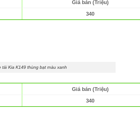
Giá bán (Triệu)
340
 tải Kia K149 thùng bạt màu xanh
Giá bán (Triệu)
340