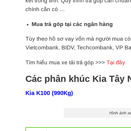
kết trong tỉnh. Quy trình trả góp cần chuẩn
chính cần có …
Mua trả góp tại các ngân hàng
Tùy theo hồ sơ vay vốn mà người mua có t
Vietcombank, BIDV, Techcombank, VP Ban
Tìm hiểu mua xe tải trả góp >>>
Tại đây
Các phân khúc Kia Tây 
Kia K100 (990Kg)
Hình ảnh xe