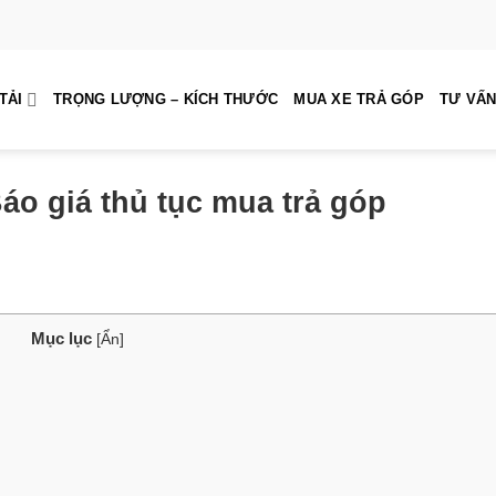
TẢI
TRỌNG LƯỢNG – KÍCH THƯỚC
MUA XE TRẢ GÓP
TƯ VẤN
 Báo giá thủ tục mua trả góp
Mục lục
[
Ẩn
]