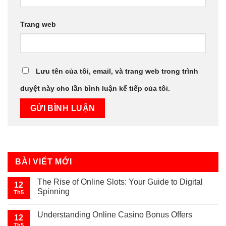
Trang web
Lưu tên của tôi, email, và trang web trong trình
duyệt này cho lần bình luận kế tiếp của tôi.
BÀI VIẾT MỚI
The Rise of Online Slots: Your Guide to Digital
12
Spinning
Th5
Understanding Online Casino Bonus Offers
12
Th5