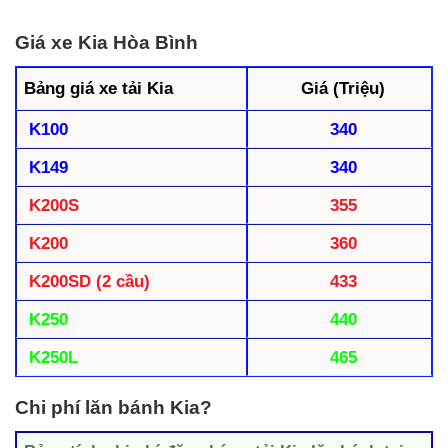
Giá xe Kia Hòa Bình
Bảng giá xe tải Kia
Giá (Triệu)
K100
340
K149
340
K200S
355
K200
360
K200SD (2 cầu)
433
K250
440
K250L
465
Chi phí lăn bánh Kia?