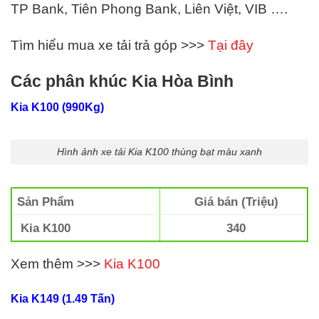
TP Bank, Tiên Phong Bank, Liên Việt,
VIB
….
Tìm hiểu mua xe tải trả góp >>>
Tại đây
Các phân khúc Kia Hòa Bình
Kia K100 (990Kg)
Hình ảnh xe tải Kia K100 thùng bạt màu xanh
Sản Phẩm
Giá bán (Triệu)
Kia K100
340
Xem thêm >>>
Kia K100
Kia K149 (1.49 Tấn)