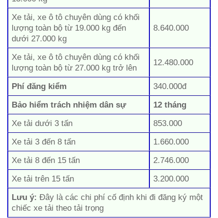
Xe tải, xe ô tô chuyên dùng có khối
lượng toàn bộ từ 19.000 kg đến
8.640.000
dưới 27.000 kg
Xe tải, xe ô tô chuyên dùng có khối
12.480.000
lượng toàn bộ từ 27.000 kg trở lên
Phí đăng kiểm
340.000đ
Bảo hiểm trách nhiệm dân sự
12 tháng
Xe tải dưới 3 tấn
853.000
Xe tải 3 đến 8 tấn
1.660.000
Xe tải 8 đến 15 tấn
2.746.000
Xe tải trên 15 tấn
3.200.000
Lưu ý:
Đây là các chi phí cố định khi đi đăng ký một
chiếc xe tải theo tải trọng