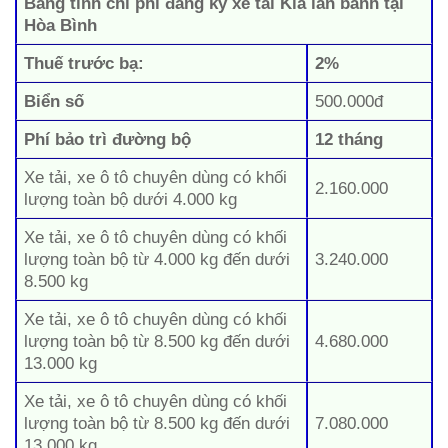
Bảng tính chi phí đăng ký xe tải Kia lăn bánh tại
Hòa Bình
Thuế trước bạ:
2%
Biển số
500.000đ
Phí bảo trì đường bộ
12 tháng
Xe tải, xe ô tô chuyên dùng có khối
2.160.000
lượng toàn bộ dưới 4.000 kg
Xe tải, xe ô tô chuyên dùng có khối
lượng toàn bộ từ 4.000 kg đến dưới
3.240.000
8.500 kg
Xe tải, xe ô tô chuyên dùng có khối
lượng toàn bộ từ 8.500 kg đến dưới
4.680.000
13.000 kg
Xe tải, xe ô tô chuyên dùng có khối
lượng toàn bộ từ 8.500 kg đến dưới
7.080.000
13.000 kg