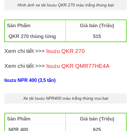
Hình ảnh xe tải Isuzu QKR 270 màu trắng thùng bạt
Sản Phẩm
Giá bán (Triệu)
QKR 270 thùng lửng
515
Xem chi tiết >>>
Isuzu QKR 270
Xem chi tiết >>>
Isuzu QKR
QMR77HE4A
Isuzu NPR 400 (3,5 tấn)
Xe tải Isuzu NPR400 màu trắng thùng mui bạt
Sản Phẩm
Giá bán (Triệu)
NPR 400
625