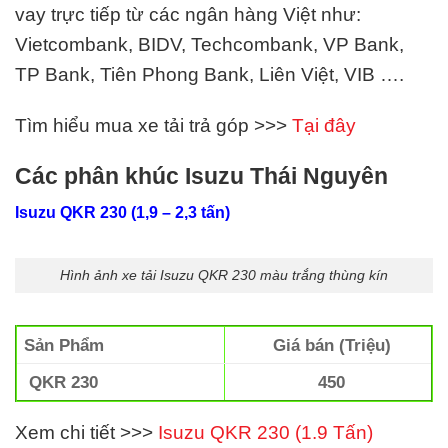
vay trực tiếp từ các ngân hàng Việt như:
Vietcombank, BIDV, Techcombank, VP Bank,
TP Bank, Tiên Phong Bank, Liên Việt,
VIB
….
Tìm hiểu mua xe tải trả góp >>>
Tại đây
Các phân khúc Isuzu Thái Nguyên
Isuzu QKR 230 (1,9 – 2,3 tấn)
Hình ảnh xe tải Isuzu QKR 230 màu trắng thùng kín
Sản Phẩm
Giá bán (Triệu)
QKR 230
450
Xem chi tiết >>>
Isuzu QKR 230 (1.9 Tấn)