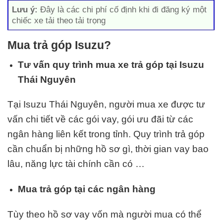
Lưu ý:
Đây là các chi phí cố định khi đi đăng ký một
chiếc xe tải theo tải trọng
Mua trả góp Isuzu?
Tư vấn quy trình mua xe trả góp tại Isuzu
Thái Nguyên
Tại Isuzu Thái Nguyên, người mua xe được tư
vấn chi tiết về các gói vay, gói ưu đãi từ các
ngân hàng liên kết trong tỉnh. Quy trình trả góp
cần chuẩn bị những hồ sơ gì, thời gian vay bao
lâu, năng lực tài chính cần có …
Mua trả góp tại các ngân hàng
Tùy theo hồ sơ vay vốn mà người mua có thể