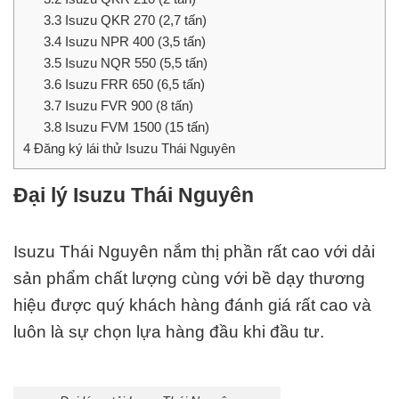
3.3
Isuzu QKR 270 (2,7 tấn)
3.4
Isuzu NPR 400 (3,5 tấn)
3.5
Isuzu NQR 550 (5,5 tấn)
3.6
Isuzu FRR 650 (6,5 tấn)
3.7
Isuzu FVR 900 (8 tấn)
3.8
Isuzu FVM 1500 (15 tấn)
4
Đăng ký lái thử Isuzu Thái Nguyên
Đại lý Isuzu Thái Nguyên
Isuzu Thái Nguyên nắm thị phần rất cao với dải
sản phẩm chất lượng cùng với bề dạy thương
hiệu được quý khách hàng đánh giá rất cao và
luôn là sự chọn lựa hàng đầu khi đầu tư.