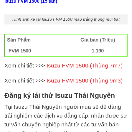
Isuzu FVM 1500 (15
tấn)
Hình ảnh xe tải Isuzu FVM 1500 màu trắng thùng mui bạt
Sản Phẩm
Giá bán (Triệu)
FVM 1500
1.190
Xem chi tiết >>>
Isuzu FVM 1500 (Thùng 7m7)
Xem chi tiết >>>
Isuzu FVM 1500 (Thùng 9m3)
Đăng ký lái thử Isuzu Thái Nguyên
Tại Isuzu Thái Nguyên
người mua sẽ dễ dàng
trải nghiệm các dịch vụ đẳng cấp, nhận được sự
tư vấn chuyên nghiệp nhất từ các tư vấn bán