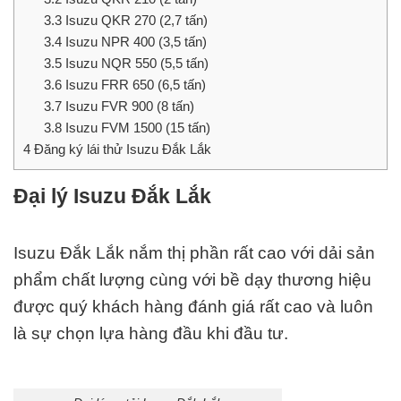
3.3
Isuzu QKR 270 (2,7 tấn)
3.4
Isuzu NPR 400 (3,5 tấn)
3.5
Isuzu NQR 550 (5,5 tấn)
3.6
Isuzu FRR 650 (6,5 tấn)
3.7
Isuzu FVR 900 (8 tấn)
3.8
Isuzu FVM 1500 (15 tấn)
4
Đăng ký lái thử Isuzu Đắk Lắk
Đại lý Isuzu Đắk Lắk
Isuzu Đắk Lắk nắm thị phần rất cao với dải sản
phẩm chất lượng cùng với bề dạy thương hiệu
được quý khách hàng đánh giá rất cao và luôn
là sự chọn lựa hàng đầu khi đầu tư.