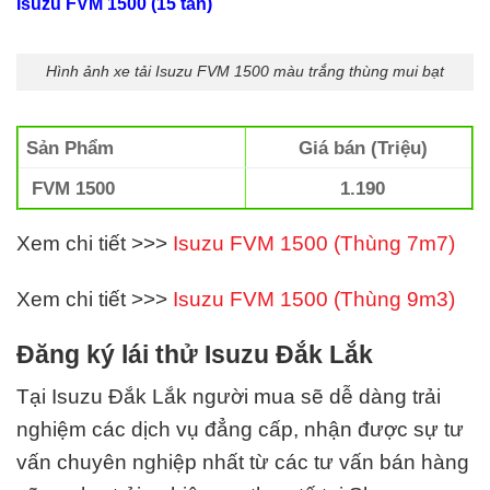
Isuzu FVM 1500 (15
tấn)
Hình ảnh xe tải Isuzu FVM 1500 màu trắng thùng mui bạt
Sản Phẩm
Giá bán (Triệu)
FVM 1500
1.190
Xem chi tiết >>>
Isuzu FVM 1500 (Thùng 7m7)
Xem chi tiết >>>
Isuzu FVM 1500 (Thùng 9m3)
Đăng ký lái thử Isuzu Đắk Lắk
Tại Isuzu Đắk Lắk
người mua sẽ dễ dàng trải
nghiệm các dịch vụ đẳng cấp, nhận được sự tư
vấn chuyên nghiệp nhất từ các tư vấn bán hàng