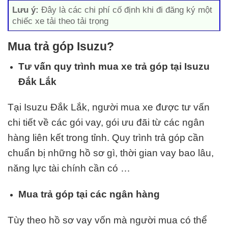
Lưu ý:
Đây là các chi phí cố định khi đi đăng ký một
chiếc xe tải theo tải trọng
Mua trả góp Isuzu?
Tư vấn quy trình mua xe trả góp tại Isuzu
Đắk Lắk
Tại Isuzu Đắk Lắk, người mua xe được tư vấn
chi tiết về các gói vay, gói ưu đãi từ các ngân
hàng liên kết trong tỉnh. Quy trình trả góp cần
chuẩn bị những hồ sơ gì, thời gian vay bao lâu,
năng lực tài chính cần có …
Mua trả góp tại các ngân hàng
Tùy theo hồ sơ vay vốn mà người mua có thể