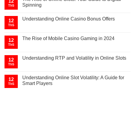
12
Spinning
Th5
Understanding Online Casino Bonus Offers
12
Th5
The Rise of Mobile Casino Gaming in 2024
12
Th5
Understanding RTP and Volatility in Online Slots
12
Th5
Understanding Online Slot Volatility: A Guide for
12
Smart Players
Th5