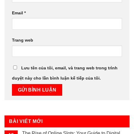
Email
*
Trang web
Lưu tên của tôi, email, và trang web trong trình
duyệt này cho lần bình luận kế tiếp của tôi.
BÀI VIẾT MỚI
The Rise of Online Slots: Your Guide to Digital