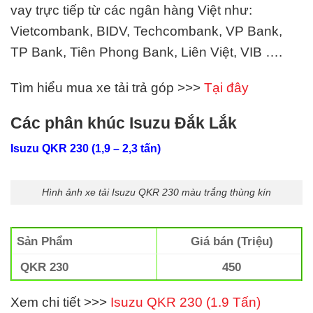
vay trực tiếp từ các ngân hàng Việt như:
Vietcombank, BIDV, Techcombank, VP Bank,
TP Bank, Tiên Phong Bank, Liên Việt,
VIB
….
Tìm hiểu mua xe tải trả góp >>>
Tại đây
Các phân khúc Isuzu Đắk Lắk
Isuzu QKR 230 (1,9 – 2,3 tấn)
Hình ảnh xe tải Isuzu QKR 230 màu trắng thùng kín
Sản Phẩm
Giá bán (Triệu)
QKR 230
450
Xem chi tiết >>>
Isuzu QKR 230 (1.9 Tấn)