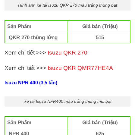
Hình ảnh xe tải Isuzu QKR 270 màu trắng thùng bạt
Sản Phẩm
Giá bán (Triệu)
QKR 270 thùng lửng
515
Xem chi tiết >>>
Isuzu QKR 270
Xem chi tiết >>>
Isuzu QKR
QMR77HE4A
Isuzu NPR 400 (3,5 tấn)
Xe tải Isuzu NPR400 màu trắng thùng mui bạt
Sản Phẩm
Giá bán (Triệu)
NPR 400
625